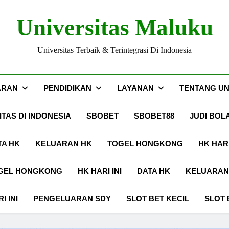
Universitas Maluku
Universitas Terbaik & Terintegrasi Di Indonesia
ARAN
PENDIDIKAN
LAYANAN
TENTANG UN
TAS DI INDONESIA
SBOBET
SBOBET88
JUDI BOL
TA HK
KELUARAN HK
TOGEL HONGKONG
HK HARI
GEL HONGKONG
HK HARI INI
DATA HK
KELUARAN
I INI
PENGELUARAN SDY
SLOT BET KECIL
SLOT 