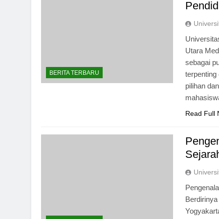
Pendid
Universi
Universit
Utara Meda
sebagai pu
BERITA TERBARU
terpentin
pilihan d
mahasiswa
Read Full
Pengen
Sejara
Universi
Pengenalan
Berdirinya
Yogyakarta