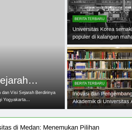
BERITA TERBARU
Universitas Korea semak
populer di kalangan mah
Indonesia sebagai destin
studi yang menarik. Den
2 Hari Ago
BERITA TERBARU
berbagai program studi 
Exploring Univers
berkualitas, fasilitas pen
yang modern, dan lingku
rah
Wisnuwardhana:
belajar yang multikultural
BERITA TERBARU
Comprehensive 
universitas Korea mena
 Sejarah Berdirinya
Exploring Universitas Wisnuwardhana:
Inovasi dan Pengemban
pengalaman belajar yang
akarta…
Universitas Wisnuwardhana Didirikan 
Akademik di Universitas
berbeda dan menarik bag
Jaya
mahasiswa asing.
sitas di Medan: Menemukan Pilihan