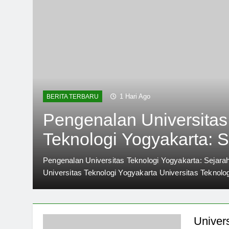
1 Hari Ago
BERITA TERBARU
Pengenalan Universitas
Teknologi Yogyakarta: Seja
dan Visi
Pengenalan Universitas Teknologi Yogyakarta: Sejarah dan Visi
Universitas Teknologi Yogyakarta Universitas Teknologi Yogy
Univer