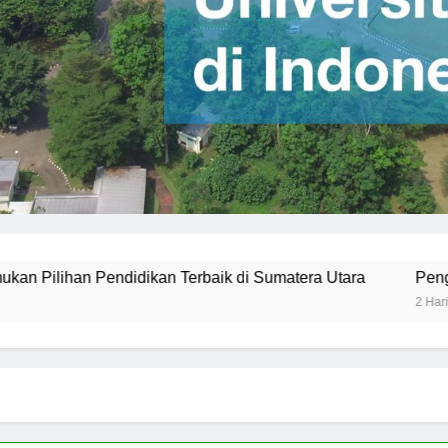
 Terbaik di Sumatera Utara
Pengenalan Universitas Tekn
2 Hari Ago