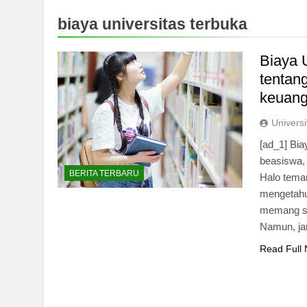
biaya universitas terbuka
Biaya 
tentan
keuang
Universi
[ad_1] Bia
beasiswa, 
BERITA TERBARU
Halo tema
mengetahui
memang se
Namun, jan
Read Full