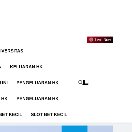
Live Now
IVERSITAS
A
KELUARAN HK
 INI
PENGELUARAN HK
 HK
PENGELUARAN HK
BET KECIL
SLOT BET KECIL