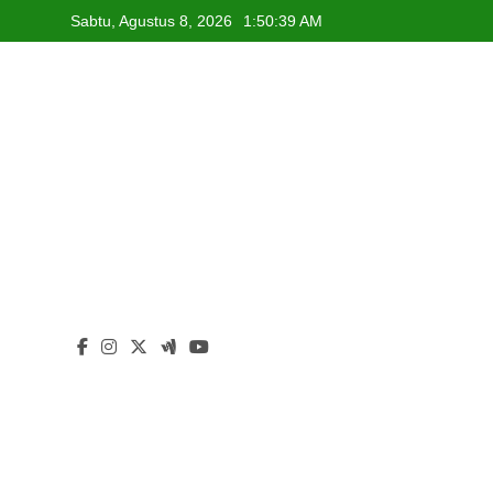
Skip
Sabtu, Agustus 8, 2026
1:50:41 AM
to
content