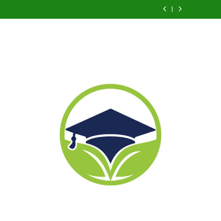
Pengenalan
Exploring
Wisnuwardhana:
Gunadarma
Medan:
Teknologi
Wisnuwardhana:
Gunadarma
Medan:
Universitas
Universitas
A
Depok:
Menemukan
Yogyakarta:
A
Depok:
Menemukan
Teknologi
Wisnuwardhana:
Comprehensive
A
Pilihan
Sejarah
Comprehensive
A
Pilihan
Yogyakarta:
A
Guide
Comprehensive
Pendidikan
dan
Guide
Comprehensive
Pendidikan
Sejarah
Comprehensive
Overview
Terbaik
Visi
Overview
Terbaik
dan
Guide
di
di
Visi
Sumatera
Sumatera
Utara
Utara