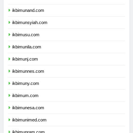
ikbimunhas.com
ikbimunand.com
ikbimunsyiah.com
ikbimusu.com
ikbimunila.com
ikbimunj.com
ikbimunnes.com
ikbimuny.com
ikbimum.com
ikbimunesa.com
ikbimunimed.com