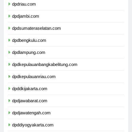
dpdriau.com
dpdjambi.com
dpdsumateraselatan.com
dpdbengkulu.com
dpdlampung.com
dpdkepulauanbangkabelitung.com
dpdkepulauanriau.com
dpddkijakarta.com
dpdjawabarat.com
dpdjawatengah.com
dpddiyogyakarta.com