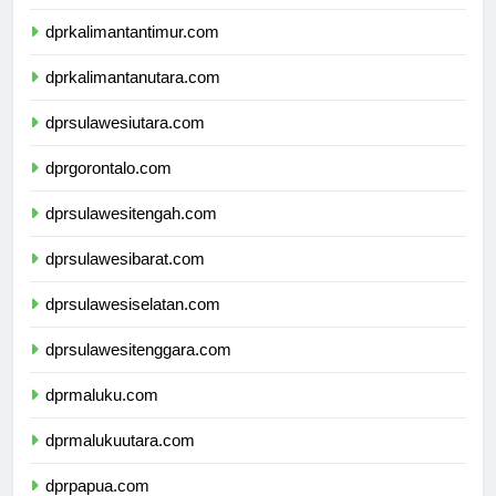
dprkalimantanselatan.com
dprkalimantantimur.com
dprkalimantanutara.com
dprsulawesiutara.com
dprgorontalo.com
dprsulawesitengah.com
dprsulawesibarat.com
dprsulawesiselatan.com
dprsulawesitenggara.com
dprmaluku.com
dprmalukuutara.com