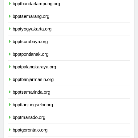
bpptbandarlampung.org
bpptsemarang.org
bpptyogyakarta.org
bpptsurabaya.org
bpptpontianak.org
bpptpalangkaraya.org
bpptbanjarmasin.org
bpptsamarinda.org
bppttanjungselor.org
bpptmanado.org
bpptgorontalo.org