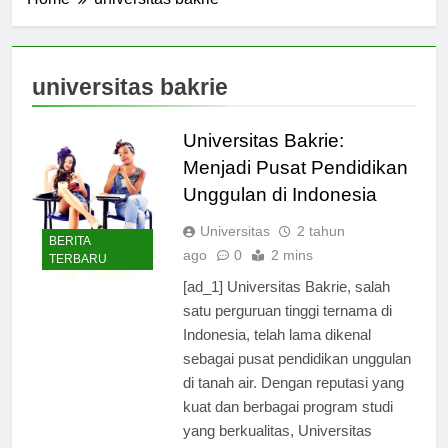
Home
universitas bakrie
universitas bakrie
Universitas Bakrie:
Menjadi Pusat Pendidikan
Unggulan di Indonesia
Universitas
2 tahun
BERITA
ago
0
2 mins
TERBARU
[ad_1] Universitas Bakrie, salah
satu perguruan tinggi ternama di
Indonesia, telah lama dikenal
sebagai pusat pendidikan unggulan
di tanah air. Dengan reputasi yang
kuat dan berbagai program studi