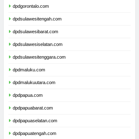
dpdgorontalo.com
dpdsulawesitengah.com
dpdsulawesibarat.com
dpdsulawesiselatan.com
dpdsulawesitenggara.com
dpdmaluku.com
dpdmalukuutara.com
dpdpapua.com
dpdpapuabarat.com
dpdpapuaselatan.com
dpdpapuatengah.com