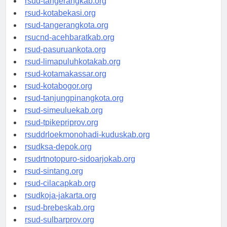
rsud-tangerangkab.org
rsud-kotabekasi.org
rsud-tangerangkota.org
rsucnd-acehbaratkab.org
rsud-pasuruankota.org
rsud-limapuluhkotakab.org
rsud-kotamakassar.org
rsud-kotabogor.org
rsud-tanjungpinangkota.org
rsud-simeuluekab.org
rsud-tpikepriprov.org
rsuddrloekmonohadi-kuduskab.org
rsudksa-depok.org
rsudrtnotopuro-sidoarjokab.org
rsud-sintang.org
rsud-cilacapkab.org
rsudkoja-jakarta.org
rsud-brebeskab.org