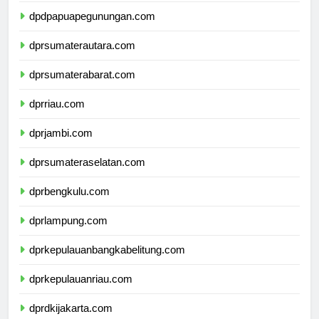
dpdpapuapegunungan.com
dprsumaterautara.com
dprsumaterabarat.com
dprriau.com
dprjambi.com
dprsumateraselatan.com
dprbengkulu.com
dprlampung.com
dprkepulauanbangkabelitung.com
dprkepulauanriau.com