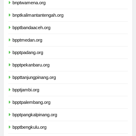
bnptwamena.org
bnptkalimantantengah.org
bpptbandaaceh.org
bpptmedan.org
bpptpadang.org
bpptpekanbaru.org
bppttanjungpinang.org
bpptjambi.org
bpptpalembang.org
bpptpangkalpinang.org
bpptbengkulu.org