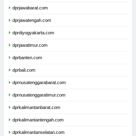
dprdkijakarta.com
dprjawabarat.com
dprjawatengah.com
dprdiyogyakarta.com
dprjawatimur.com
dprbanten.com
dprbali.com
dprnusatenggarabarat.com
dprnusatenggaratimur.com
dprkalimantanbarat.com
dprkalimantantengah.com