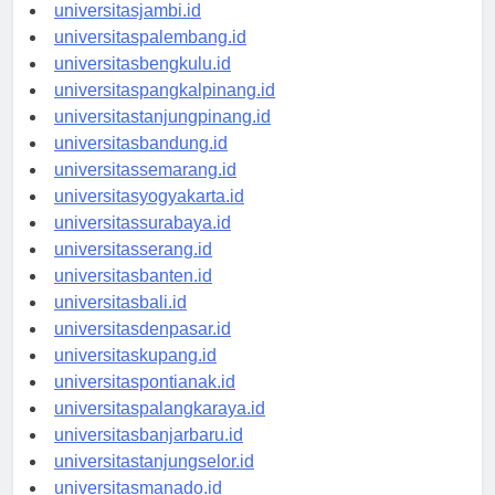
universitaspekanbaru.id
universitasjambi.id
universitaspalembang.id
universitasbengkulu.id
universitaspangkalpinang.id
universitastanjungpinang.id
universitasbandung.id
universitassemarang.id
universitasyogyakarta.id
universitassurabaya.id
universitasserang.id
universitasbanten.id
universitasbali.id
universitasdenpasar.id
universitaskupang.id
universitaspontianak.id
universitaspalangkaraya.id
universitasbanjarbaru.id
universitastanjungselor.id