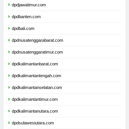
dpdjawatimur.com
dpdbanten.com
dpdbali.com
dpdnusatenggarabarat.com
dpdnusatenggaratimur.com
dpdkalimantanbarat.com
dpdkalimantantengah.com
dpdkalimantanselatan.com
dpdkalimantantimur.com
dpdkalimantanutara.com
dpdsulawesiutara.com