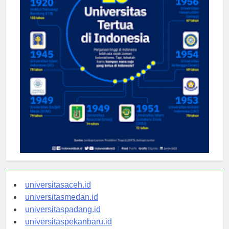
universitasaceh.id
universitasmedan.id
universitaspadang.id