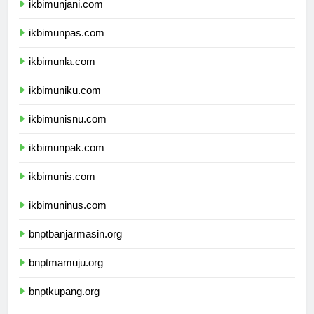
ikbimunjani.com
ikbimunpas.com
ikbimunla.com
ikbimuniku.com
ikbimunisnu.com
ikbimunpak.com
ikbimunis.com
ikbimuninus.com
bnptbanjarmasin.org
bnptmamuju.org
bnptkupang.org