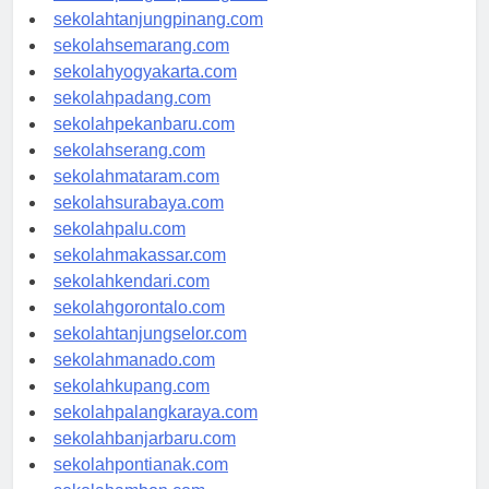
sekolahpangkalpinang.com
sekolahtanjungpinang.com
sekolahsemarang.com
sekolahyogyakarta.com
sekolahpadang.com
sekolahpekanbaru.com
sekolahserang.com
sekolahmataram.com
sekolahsurabaya.com
sekolahpalu.com
sekolahmakassar.com
sekolahkendari.com
sekolahgorontalo.com
sekolahtanjungselor.com
sekolahmanado.com
sekolahkupang.com
sekolahpalangkaraya.com
sekolahbanjarbaru.com
sekolahpontianak.com