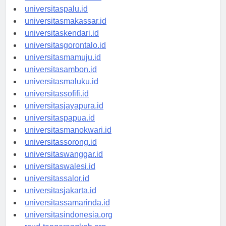
universitasmanado.id
universitaspalu.id
universitasmakassar.id
universitaskendari.id
universitasgorontalo.id
universitasmamuju.id
universitasambon.id
universitasmaluku.id
universitassofifi.id
universitasjayapura.id
universitaspapua.id
universitasmanokwari.id
universitassorong.id
universitaswanggar.id
universitaswalesi.id
universitassalor.id
universitasjakarta.id
universitassamarinda.id
universitasindonesia.org