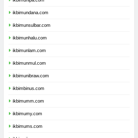
ikbimunipa.com
ikbimundana.com
ikbimunsulbar.com
ikbimunhalu.com
ikbimunlam.com
ikbimunmul.com
ikbimunibraw.com
ikbimbinus.com
ikbimumm.com
ikbimumy.com
ikbimums.com