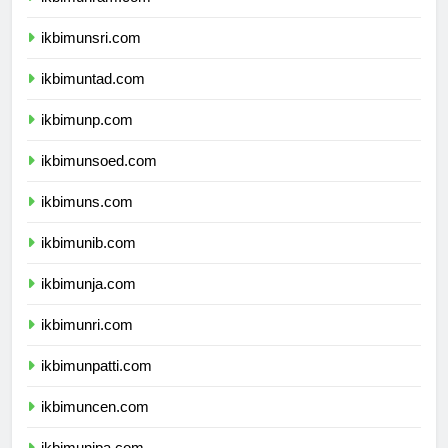
ikbimunram.com
ikbimunsri.com
ikbimuntad.com
ikbimunp.com
ikbimunsoed.com
ikbimuns.com
ikbimunib.com
ikbimunja.com
ikbimunri.com
ikbimunpatti.com
ikbimuncen.com