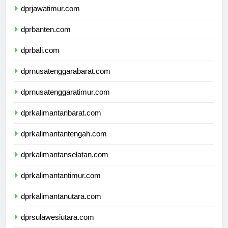
dprjawatimur.com
dprbanten.com
dprbali.com
dprnusatenggarabarat.com
dprnusatenggaratimur.com
dprkalimantanbarat.com
dprkalimantantengah.com
dprkalimantanselatan.com
dprkalimantantimur.com
dprkalimantanutara.com
dprsulawesiutara.com