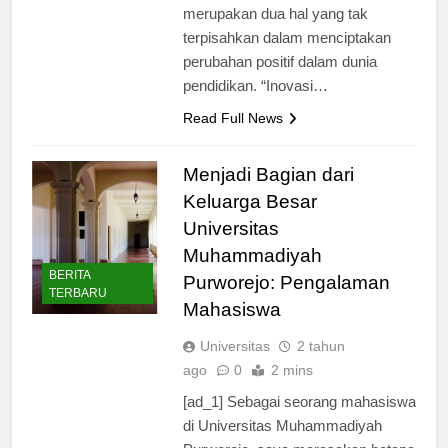
M.Pd., inovasi dan prestasi
merupakan dua hal yang tak
terpisahkan dalam menciptakan
perubahan positif dalam dunia
pendidikan. “Inovasi…
Read Full News
Menjadi Bagian dari
Keluarga Besar
Universitas
Muhammadiyah
BERITA
Purworejo: Pengalaman
TERBARU
Mahasiswa
Universitas
2 tahun
ago
0
2 mins
[ad_1] Sebagai seorang mahasiswa
di Universitas Muhammadiyah