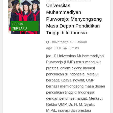
Inovasi dan Prestasi
Universitas
Muhammadiyah
Purworejo: Menyongsong
BERITA
Masa Depan Pendidikan
TERBARU
Tinggi di Indonesia
Universitas
1 tahun
ago
0
2 mins
[ad_1] Universitas Muhammadiyah
Purworejo (UMP) terus mengukir
prestasi dalam bidang inovasi
pendidikan di Indonesia. Melalui
berbagai upaya inovatif, UMP
berhasil menyongsong masa depan
pendidikan tinggi di Indonesia
dengan penuh semangat. Menurut
Rektor UMP, Dr. H. M. Syafi’i,