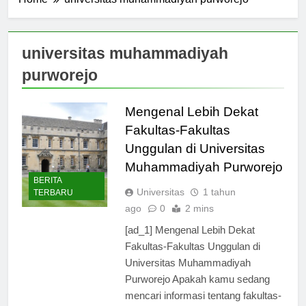
Home
universitas muhammadiyah purworejo
universitas muhammadiyah
purworejo
Mengenal Lebih Dekat
Fakultas-Fakultas
Unggulan di Universitas
Muhammadiyah Purworejo
BERITA
Universitas
1 tahun
TERBARU
ago
0
2 mins
[ad_1] Mengenal Lebih Dekat
Fakultas-Fakultas Unggulan di
Universitas Muhammadiyah
Purworejo Apakah kamu sedang