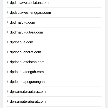
dpdsulawesiselatan.com
dpdsulawesitenggara.com
dpdmaluku.com
dpdmalukuutara.com
dpdpapua.com
dpdpapuabarat.com
dpdpapuaselatan.com
dpdpapuatengah.com
dpdpapuapegunungan.com
dprsumaterautara.com
dprsumaterabarat.com