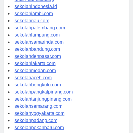
rsud-indonesia.org
sekolahindonesia.id
sekolahjambi.com
sekolahriau.com
sekolahpalembang.com
sekolahlampung.com
sekolahsamarinda.com
sekolahbandung.com
sekolahdenpasar.com
sekolahjakarta.com
sekolahmedan.com
sekolahaceh.com
sekolahbengkulu.com
sekolahpangkalpinang.com
sekolahtanjungpinang.com
sekolahsemarang.com
sekolahyogyakarta.com
sekolahpadang.com
sekolahpekanbaru.com