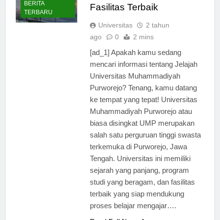
Program Studi, dan
BERITA
Fasilitas Terbaik
TERBARU
Universitas
2 tahun
ago
0
2 mins
[ad_1] Apakah kamu sedang
mencari informasi tentang Jelajah
Universitas Muhammadiyah
Purworejo? Tenang, kamu datang
ke tempat yang tepat! Universitas
Muhammadiyah Purworejo atau
biasa disingkat UMP merupakan
salah satu perguruan tinggi swasta
terkemuka di Purworejo, Jawa
Tengah. Universitas ini memiliki
sejarah yang panjang, program
studi yang beragam, dan fasilitas
terbaik yang siap mendukung
proses belajar mengajar….