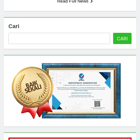
Read Full News
Cari
CARI