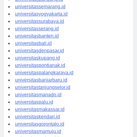
universitasbandung.id
universitassemarang.id
universitasyogyakarta.id
universitassurabaya.id
universitasserang.id
universitasbanten.id
universitasbali.id
universitasdenpasar.id
universitaskupang.id
universitaspontianak.id
universitaspalangkaraya.id
universitasbanjarbaru.id
universitastanjungselor.id
universitasmanado.id
universitaspalu.id
universitasmakassar.id
universitaskendari.id
universitasgorontalo.id
universitasmamuju.id