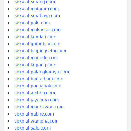
sekolahserang.com
sekolahmataram.com
sekolahsurabaya.com
sekolahpalu.com
sekolahmakassar.com
sekolahkendari.com
sekolahgorontalo.com
sekolahtanjungselor.com
sekolahmanado.com
sekolahkupang.com
sekolahpalangkaraya.com
sekolahbanjarbaru.com
sekolahpontianak.com
sekolahambon.com
sekolahjayapura.com
sekolahmanokwari.com
sekolahnabire.com
sekolahwamena.com