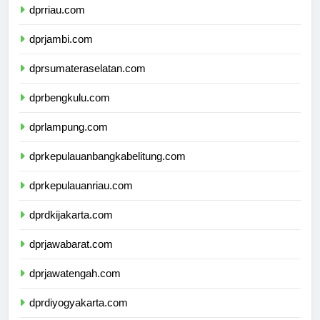
dprriau.com
dprjambi.com
dprsumateraselatan.com
dprbengkulu.com
dprlampung.com
dprkepulauanbangkabelitung.com
dprkepulauanriau.com
dprdkijakarta.com
dprjawabarat.com
dprjawatengah.com
dprdiyogyakarta.com