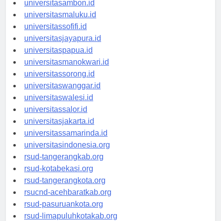
universitasambon.id
universitasmaluku.id
universitassofifi.id
universitasjayapura.id
universitaspapua.id
universitasmanokwari.id
universitassorong.id
universitaswanggar.id
universitaswalesi.id
universitassalor.id
universitasjakarta.id
universitassamarinda.id
universitasindonesia.org
rsud-tangerangkab.org
rsud-kotabekasi.org
rsud-tangerangkota.org
rsucnd-acehbaratkab.org
rsud-pasuruankota.org