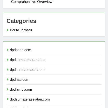
Exploring Universitas Muhammadiyah Jember: A
Comprehensive Overview
Categories
Berita Terbaru
dpdaceh.com
dpdsumaterautara.com
dpdsumaterabarat.com
dpdriau.com
dpdjambi.com
dpdsumateraselatan.com