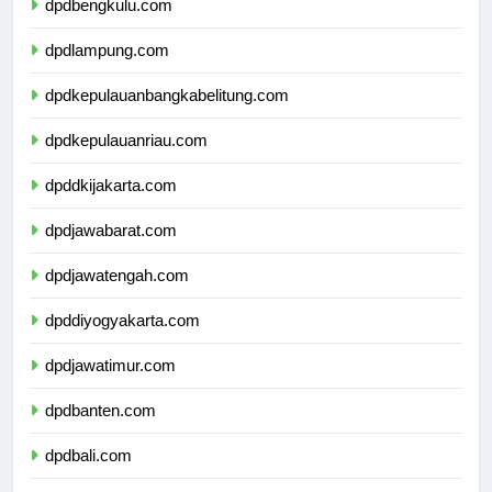
dpdbengkulu.com
dpdlampung.com
dpdkepulauanbangkabelitung.com
dpdkepulauanriau.com
dpddkijakarta.com
dpdjawabarat.com
dpdjawatengah.com
dpddiyogyakarta.com
dpdjawatimur.com
dpdbanten.com
dpdbali.com