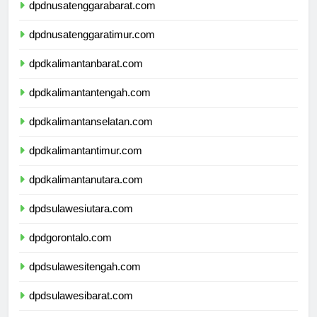
dpdnusatenggarabarat.com
dpdnusatenggaratimur.com
dpdkalimantanbarat.com
dpdkalimantantengah.com
dpdkalimantanselatan.com
dpdkalimantantimur.com
dpdkalimantanutara.com
dpdsulawesiutara.com
dpdgorontalo.com
dpdsulawesitengah.com
dpdsulawesibarat.com