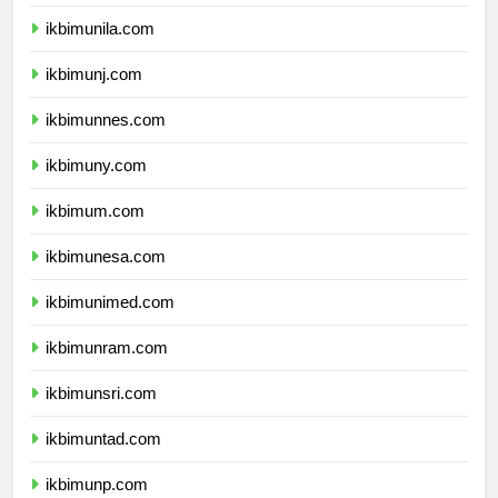
ikbimusu.com
ikbimunila.com
ikbimunj.com
ikbimunnes.com
ikbimuny.com
ikbimum.com
ikbimunesa.com
ikbimunimed.com
ikbimunram.com
ikbimunsri.com
ikbimuntad.com