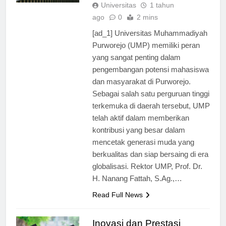
TERBARU
Universitas
1 tahun
ago
0
2 mins
[ad_1] Universitas Muhammadiyah
Purworejo (UMP) memiliki peran
yang sangat penting dalam
pengembangan potensi mahasiswa
dan masyarakat di Purworejo.
Sebagai salah satu perguruan tinggi
terkemuka di daerah tersebut, UMP
telah aktif dalam memberikan
kontribusi yang besar dalam
mencetak generasi muda yang
berkualitas dan siap bersaing di era
globalisasi. Rektor UMP, Prof. Dr.
H. Nanang Fattah, S.Ag.,…
Read Full News