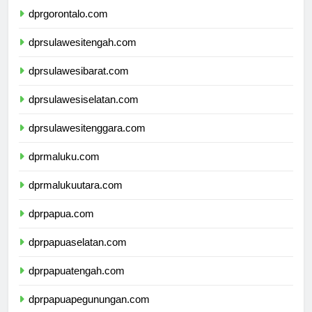
dprgorontalo.com
dprsulawesitengah.com
dprsulawesibarat.com
dprsulawesiselatan.com
dprsulawesitenggara.com
dprmaluku.com
dprmalukuutara.com
dprpapua.com
dprpapuaselatan.com
dprpapuatengah.com
dprpapuapegunungan.com