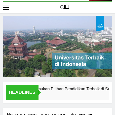
Live Now
i Medan: Menemukan Pilihan Pendidikan Terbaik di Sumatera U
HEADLINES