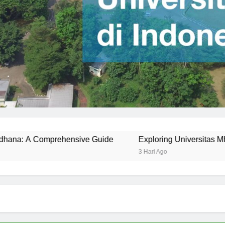
ve Guide
Exploring Universitas MH Thamrin: A Compreh
3 Hari Ago