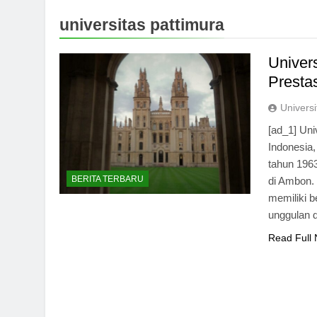
universitas pattimura
Univer
Prestas
Universi
[ad_1] Uni
Indonesia,
tahun 1963
BERITA TERBARU
di Ambon. 
memiliki b
unggulan 
Read Full