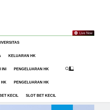
Live Now
IVERSITAS
A
KELUARAN HK
 INI
PENGELUARAN HK
 HK
PENGELUARAN HK
BET KECIL
SLOT BET KECIL