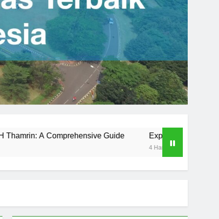
ensive Guide
Exploring Universitas Muhammadiyah Jem
4 Hari Ago