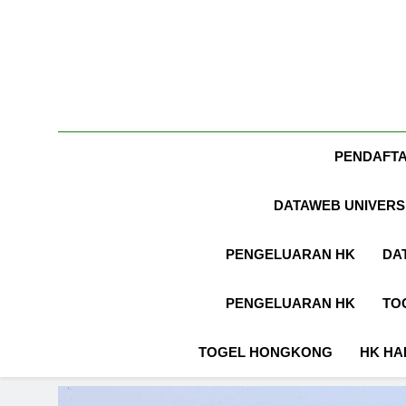
PENDAFT
DATAWEB UNIVERSI
PENGELUARAN HK
DA
PENGELUARAN HK
TO
TOGEL HONGKONG
HK HAR