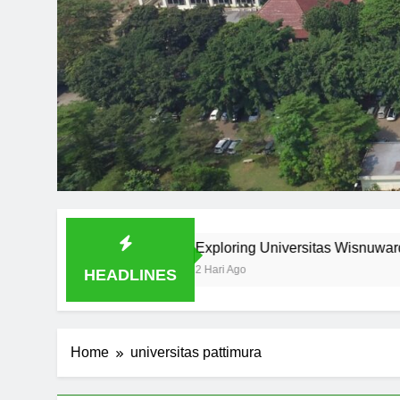
i
Exploring Universitas Wisnuwardhana: A Comprehensi
2 Hari Ago
HEADLINES
Home
universitas pattimura