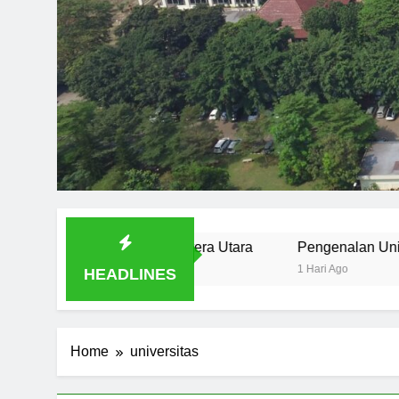
umatera Utara
Pengenalan Universitas Teknologi Yogyakar
1 Hari Ago
HEADLINES
Home
universitas