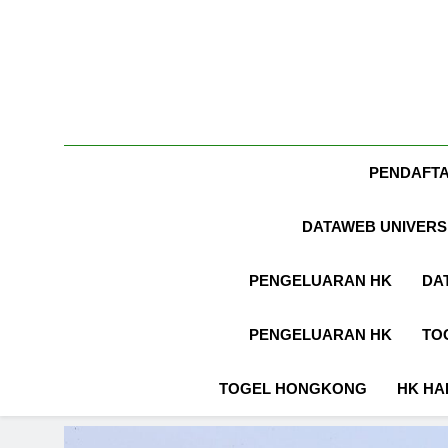
PENDAFT
DATAWEB UNIVERSI
PENGELUARAN HK
DA
PENGELUARAN HK
TO
TOGEL HONGKONG
HK HAR