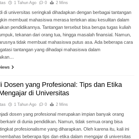
tas
1 Tahun Ago
0
2 Mins
di di universitas seringkali dihadapkan dengan berbagai tantangan
kin membuat mahasiswa merasa tertekan atau kesulitan dalam
kan pendidikannya. Tantangan tersebut bisa berupa tugas kuliah
mpuk, tekanan dari orang tua, hingga masalah finansial. Namun,
eharusnya tidak membuat mahasiswa putus asa. Ada beberapa cara
gatasi tantangan yang dihadapi mahasiswa dalam
aikan…
 News
i Dosen yang Profesional: Tips dan Etika
Mengajar di Universitas
tas
1 Tahun Ago
0
2 Mins
njadi dosen yang profesional merupakan impian banyak orang
 berkarir di dunia pendidikan. Namun, tidak semua orang bisa
ingkat profesionalisme yang diharapkan. Oleh karena itu, kali ini
membahas beberapa tips dan etika dalam mengajar di universitas