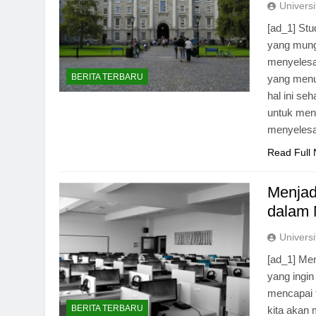
Universi
[ad_1] Stu
yang mung
menyelesai
BERITA TERBARU
yang menu
hal ini s
untuk men
menyeles
Read Full
Menjad
dalam 
Universi
[ad_1] Me
yang ingin
mencapai t
BERITA TERBARU
kita akan 