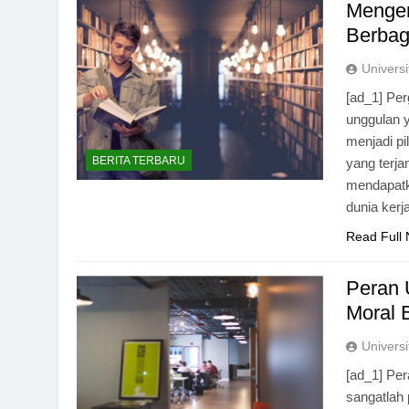
Mengen
Berbag
Universi
[ad_1] Per
unggulan y
menjadi pi
BERITA TERBARU
yang terja
mendapatk
dunia kerj
Read Full
Peran 
Moral 
Universi
[ad_1] Pe
sangatlah 