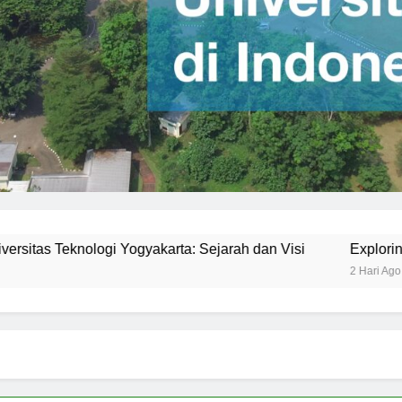
ta: Sejarah dan Visi
Exploring Universitas Wisnuward
2 Hari Ago