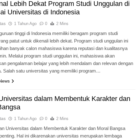
al Lebih Dekat Program Studi Unggulan di
ai Universitas di Indonesia
tas
1 Tahun Ago
0
2 Mins
guruan tinggi di Indonesia memiliki beragam program studi
ang patut untuk dikenali lebih dekat. Program studi unggulan ini
lihan banyak calon mahasiswa karena reputasi dan kualitasnya
min. Melalui program studi unggulan ini, mahasiswa akan
an pengalaman belajar yang lebih mendalam dan relevan dengan
a. Salah satu universitas yang memiliki program…
 News
Universitas dalam Membentuk Karakter dan
Bangsa
tas
1 Tahun Ago
0
2 Mins
ran Universitas dalam Membentuk Karakter dan Moral Bangsa
penting. Hal ini dikarenakan universitas merupakan lembaga