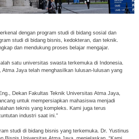
rkenal dengan program studi di bidang sosial dan
ram studi di bidang bisnis, kedokteran, dan teknik.
lengkap dan mendukung proses belajar mengajar.
alah satu universitas swasta terkemuka di Indonesia.
 Atma Jaya telah menghasilkan lulusan-lulusan yang
Eng., Dekan Fakultas Teknik Universitas Atma Jaya,
dirancang untuk mempersiapkan mahasiswa menjadi
lahan teknis yang kompleks. Kami juga terus
tutan industri saat ini.”
am studi di bidang bisnis yang terkemuka. Dr. Yustinus
n Bisnis Universitas Atma Jaya, menjelaskan, “Kami