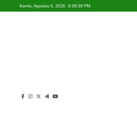
Skip
Kamis, Agustus 6, 2026
6:09:00 PM
to
content