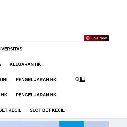
Live Now
IVERSITAS
A
KELUARAN HK
 INI
PENGELUARAN HK
 HK
PENGELUARAN HK
BET KECIL
SLOT BET KECIL