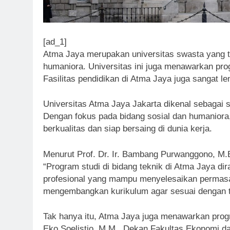
[ad_1]
Atma Jaya merupakan universitas swasta yang te
humaniora. Universitas ini juga menawarkan prog
Fasilitas pendidikan di Atma Jaya juga sangat 
Universitas Atma Jaya Jakarta dikenal sebagai s
Dengan fokus pada bidang sosial dan humaniora,
berkualitas dan siap bersaing di dunia kerja.
Menurut Prof. Dr. Ir. Bambang Purwanggono, M.
“Program studi di bidang teknik di Atma Jaya 
profesional yang mampu menyelesaikan permasa
mengembangkan kurikulum agar sesuai dengan tun
Tak hanya itu, Atma Jaya juga menawarkan progr
Eko Soelistio, M.M., Dekan Fakultas Ekonomi da