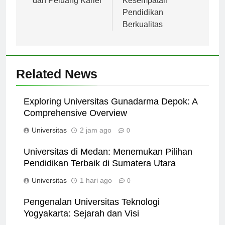
dan Peluang Karier
Kesempatan
Pendidikan
Berkualitas
Related News
Exploring Universitas Gunadarma Depok: A
Comprehensive Overview
Universitas
2 jam ago
0
Universitas di Medan: Menemukan Pilihan
Pendidikan Terbaik di Sumatera Utara
Universitas
1 hari ago
0
Pengenalan Universitas Teknologi
Yogyakarta: Sejarah dan Visi