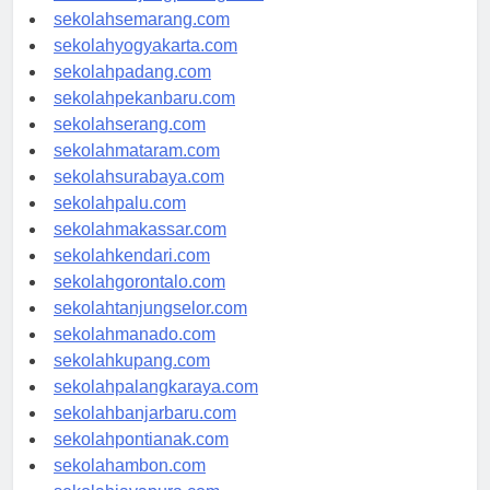
sekolahtanjungpinang.com
sekolahsemarang.com
sekolahyogyakarta.com
sekolahpadang.com
sekolahpekanbaru.com
sekolahserang.com
sekolahmataram.com
sekolahsurabaya.com
sekolahpalu.com
sekolahmakassar.com
sekolahkendari.com
sekolahgorontalo.com
sekolahtanjungselor.com
sekolahmanado.com
sekolahkupang.com
sekolahpalangkaraya.com
sekolahbanjarbaru.com
sekolahpontianak.com
sekolahambon.com