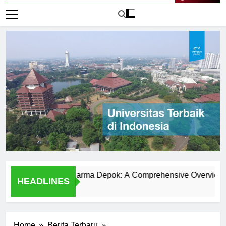
Live Now
iversitas Gunadarma Depok: A Comprehensive Overview
HEADLINES