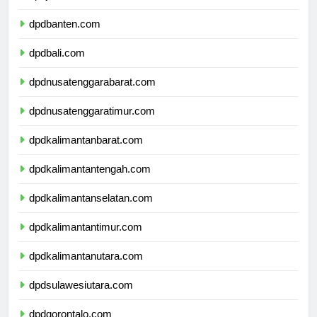
dpdjawatimur.com
dpdbanten.com
dpdbali.com
dpdnusatenggarabarat.com
dpdnusatenggaratimur.com
dpdkalimantanbarat.com
dpdkalimantantengah.com
dpdkalimantanselatan.com
dpdkalimantantimur.com
dpdkalimantanutara.com
dpdsulawesiutara.com