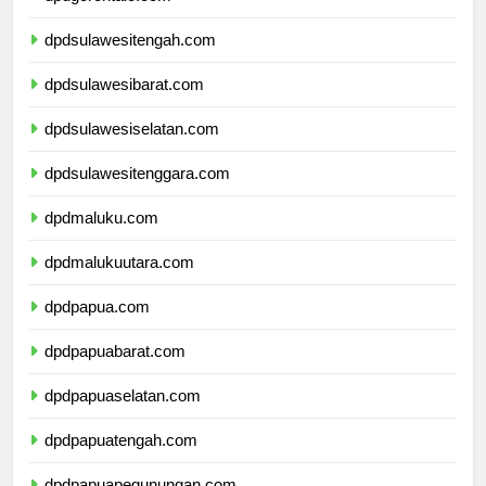
dpdgorontalo.com
dpdsulawesitengah.com
dpdsulawesibarat.com
dpdsulawesiselatan.com
dpdsulawesitenggara.com
dpdmaluku.com
dpdmalukuutara.com
dpdpapua.com
dpdpapuabarat.com
dpdpapuaselatan.com
dpdpapuatengah.com