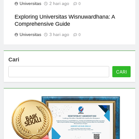
Universitas
2 hari ago
0
Exploring Universitas Wisnuwardhana: A
Comprehensive Guide
Universitas
3 hari ago
0
Cari
CARI