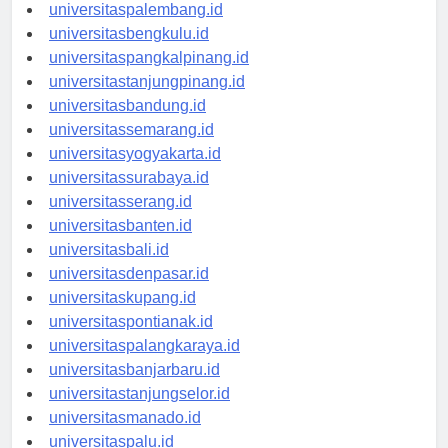
universitasjambi.id
universitaspalembang.id
universitasbengkulu.id
universitaspangkalpinang.id
universitastanjungpinang.id
universitasbandung.id
universitassemarang.id
universitasyogyakarta.id
universitassurabaya.id
universitasserang.id
universitasbanten.id
universitasbali.id
universitasdenpasar.id
universitaskupang.id
universitaspontianak.id
universitaspalangkaraya.id
universitasbanjarbaru.id
universitastanjungselor.id
universitasmanado.id