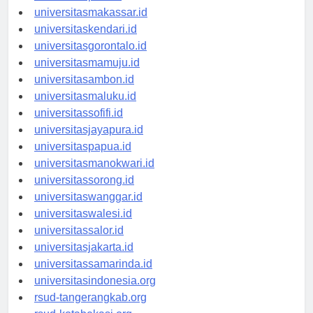
universitaspalu.id
universitasmakassar.id
universitaskendari.id
universitasgorontalo.id
universitasmamuju.id
universitasambon.id
universitasmaluku.id
universitassofifi.id
universitasjayapura.id
universitaspapua.id
universitasmanokwari.id
universitassorong.id
universitaswanggar.id
universitaswalesi.id
universitassalor.id
universitasjakarta.id
universitassamarinda.id
universitasindonesia.org
rsud-tangerangkab.org