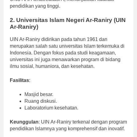
UNSYIAH terakreditasi A, menunjukkan kualitas
pendidikan yang tinggi.
2. Universitas Islam Negeri Ar-Raniry (UIN
Ar-Raniry)
UIN Ar-Raniry didirikan pada tahun 1961 dan
merupakan salah satu universitas Islam terkemuka di
Indonesia. Dengan fokus pada studi keagamaan,
universitas ini juga menawarkan program di bidang
ilmu sosial, humaniora, dan kesehatan.
Fasilitas
:
Masjid besar.
Ruang diskusi.
Laboratorium kesehatan.
Keunggulan
: UIN Ar-Raniry terkenal dengan program
pendidikan Islamnya yang komprehensif dan inovatif.