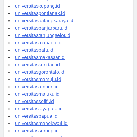
universitasdenpasar.id
universitaskupang.id
universitaspontianak.id
universitaspalangkaraya.id
universitasbanjarbaru.id
universitastanjungselor.id
universitasmanado.id
universitaspalu.id
universitasmakassar.id
universitaskendari.id
universitasgorontalo.id
universitasmamuju.id
universitasambon.id
universitasmaluku.id
universitassofifi.id
universitasjayapura.id
universitaspapua.id
universitasmanokwari.id
universitassorong.id