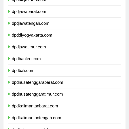
dpddkijakarta.com
dpdjawabarat.com
dpdjawatengah.com
dpddiyogyakarta.com
dpdjawatimur.com
dpdbanten.com
dpdbali.com
dpdnusatenggarabarat.com
dpdnusatenggaratimur.com
dpdkalimantanbarat.com
dpdkalimantantengah.com