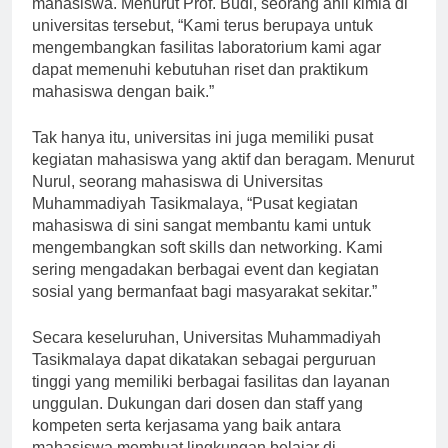
mahasiswa. Menurut Prof. Budi, seorang ahli kimia di
universitas tersebut, “Kami terus berupaya untuk
mengembangkan fasilitas laboratorium kami agar
dapat memenuhi kebutuhan riset dan praktikum
mahasiswa dengan baik.”
Tak hanya itu, universitas ini juga memiliki pusat
kegiatan mahasiswa yang aktif dan beragam. Menurut
Nurul, seorang mahasiswa di Universitas
Muhammadiyah Tasikmalaya, “Pusat kegiatan
mahasiswa di sini sangat membantu kami untuk
mengembangkan soft skills dan networking. Kami
sering mengadakan berbagai event dan kegiatan
sosial yang bermanfaat bagi masyarakat sekitar.”
Secara keseluruhan, Universitas Muhammadiyah
Tasikmalaya dapat dikatakan sebagai perguruan
tinggi yang memiliki berbagai fasilitas dan layanan
unggulan. Dukungan dari dosen dan staff yang
kompeten serta kerjasama yang baik antara