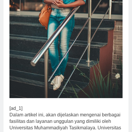
[ad_1]
Dalam artikel ini, akan dijelaskan mengenai berbagai
fasilitas dan layanan unggulan yang dimiliki oleh