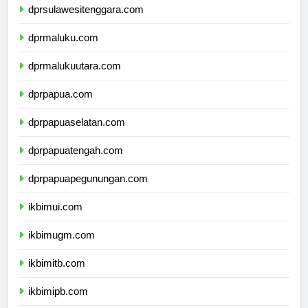
dprsulawesitenggara.com
dprmaluku.com
dprmalukuutara.com
dprpapua.com
dprpapuaselatan.com
dprpapuatengah.com
dprpapuapegunungan.com
ikbimui.com
ikbimugm.com
ikbimitb.com
ikbimipb.com