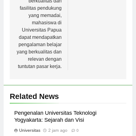
berkualitas dan
fasilitas pendukung
yang memadai,
mahasiswa di
Universitas Papua
dapat mendapatkan
pengalaman belajar
yang berkualitas dan
relevan dengan
tuntutan pasar kerja.
Related News
Pengenalan Universitas Teknologi
Yogyakarta: Sejarah dan Visi
Universitas
2 jam ago
0