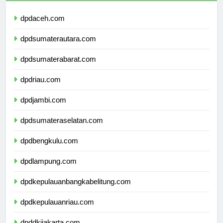
dpdaceh.com
dpdsumaterautara.com
dpdsumaterabarat.com
dpdriau.com
dpdjambi.com
dpdsumateraselatan.com
dpdbengkulu.com
dpdlampung.com
dpdkepulauanbangkabelitung.com
dpdkepulauanriau.com