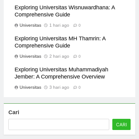
Exploring Universitas Wisnuwardhana: A
Comprehensive Guide
Universitas
1 hari ago
0
Exploring Universitas MH Thamrin: A
Comprehensive Guide
Universitas
2 hari ago
0
Exploring Universitas Muhammadiyah
Jember: A Comprehensive Overview
Universitas
3 hari ago
0
Cari
CARI