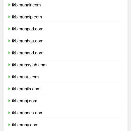
ikbimunair.com
ikbimundip.com
ikbimunpad.com
ikbimunhas.com
ikbimunand.com
ikbimunsyiah.com
ikbimusu.com
ikbimunila.com
ikbimunj.com
ikbimunnes.com
ikbimuny.com