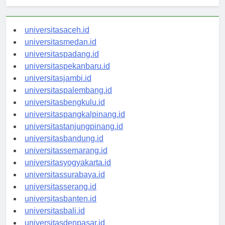
universitasaceh.id
universitasmedan.id
universitaspadang.id
universitaspekanbaru.id
universitasjambi.id
universitaspalembang.id
universitasbengkulu.id
universitaspangkalpinang.id
universitastanjungpinang.id
universitasbandung.id
universitassemarang.id
universitasyogyakarta.id
universitassurabaya.id
universitasserang.id
universitasbanten.id
universitasbali.id