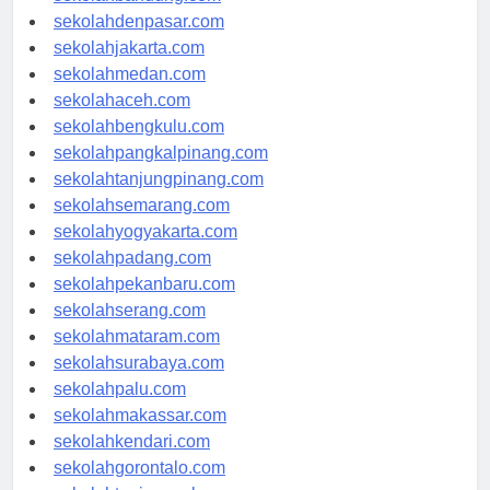
sekolahbandung.com
sekolahdenpasar.com
sekolahjakarta.com
sekolahmedan.com
sekolahaceh.com
sekolahbengkulu.com
sekolahpangkalpinang.com
sekolahtanjungpinang.com
sekolahsemarang.com
sekolahyogyakarta.com
sekolahpadang.com
sekolahpekanbaru.com
sekolahserang.com
sekolahmataram.com
sekolahsurabaya.com
sekolahpalu.com
sekolahmakassar.com
sekolahkendari.com
sekolahgorontalo.com