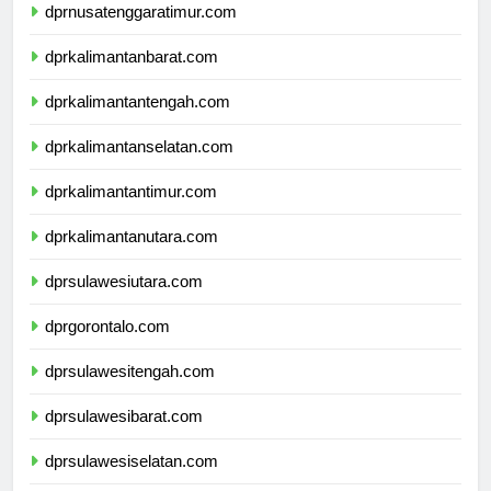
dprnusatenggaratimur.com
dprkalimantanbarat.com
dprkalimantantengah.com
dprkalimantanselatan.com
dprkalimantantimur.com
dprkalimantanutara.com
dprsulawesiutara.com
dprgorontalo.com
dprsulawesitengah.com
dprsulawesibarat.com
dprsulawesiselatan.com