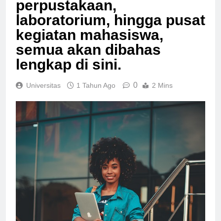
perpustakaan,
laboratorium, hingga pusat
kegiatan mahasiswa,
semua akan dibahas
lengkap di sini.
0
Universitas
1 Tahun Ago
2 Mins