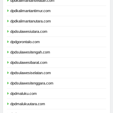
dpdkalimantanselatan.com
dpdkalimantantimur.com
dpdkalimantanutara.com
dpdsulawesiutara.com
dpdgorontalo.com
dpdsulawesitengah.com
dpdsulawesibarat.com
dpdsulawesiselatan.com
dpdsulawesitenggara.com
dpdmaluku.com
dpdmalukuutara.com