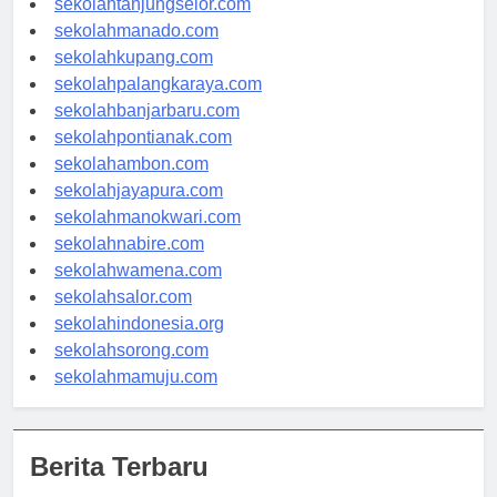
sekolahtanjungselor.com
sekolahmanado.com
sekolahkupang.com
sekolahpalangkaraya.com
sekolahbanjarbaru.com
sekolahpontianak.com
sekolahambon.com
sekolahjayapura.com
sekolahmanokwari.com
sekolahnabire.com
sekolahwamena.com
sekolahsalor.com
sekolahindonesia.org
sekolahsorong.com
sekolahmamuju.com
Berita Terbaru