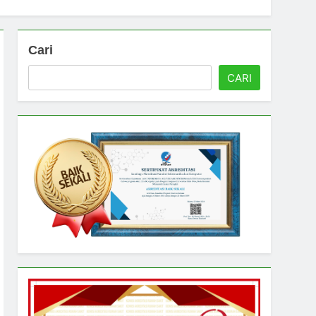
Cari
CARI