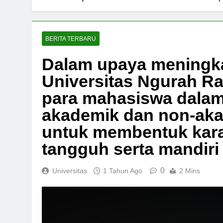
BERITA TERBARU
Dalam upaya meningka
Universitas Ngurah Rai
para mahasiswa dalam
akademik dan non-akad
untuk membentuk kara
tangguh serta mandiri
0
Universitas
1 Tahun Ago
2 Mins