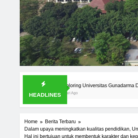
Exploring Universitas Gunadarma Depok: A Comprehensive
2 Hari Ago
HEADLINES
Home
Berita Terbaru
Dalam upaya meningkatkan kualitas pendidikan, Un
Hal ini bertujuan untuk membentuk karakter dan ke