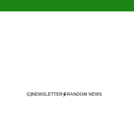
NEWSLETTER
RANDOM NEWS