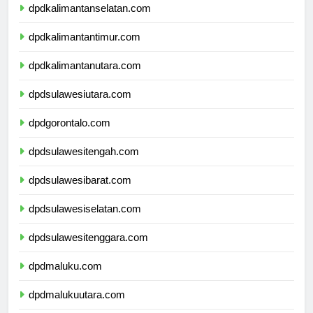
dpdkalimantanselatan.com
dpdkalimantantimur.com
dpdkalimantanutara.com
dpdsulawesiutara.com
dpdgorontalo.com
dpdsulawesitengah.com
dpdsulawesibarat.com
dpdsulawesiselatan.com
dpdsulawesitenggara.com
dpdmaluku.com
dpdmalukuutara.com