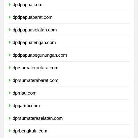
dpdpapua.com
dpdpapuabarat.com
dpdpapuaselatan.com
dpdpapuatengah.com
dpdpapuapegunungan.com
dprsumaterautara.com
dprsumaterabarat.com
dprriau.com
dprjambi.com
dprsumateraselatan.com
dprbengkulu.com