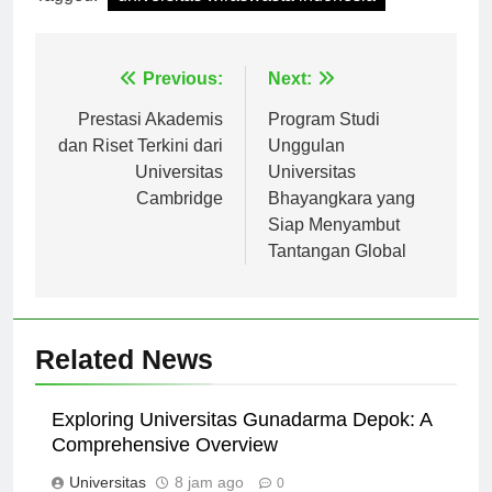
Tagged:
universitas wiraswasta indonesia
Navigasi
Previous:
Next:
pos
Prestasi Akademis
Program Studi
dan Riset Terkini dari
Unggulan
Universitas
Universitas
Cambridge
Bhayangkara yang
Siap Menyambut
Tantangan Global
Related News
Exploring Universitas Gunadarma Depok: A
Comprehensive Overview