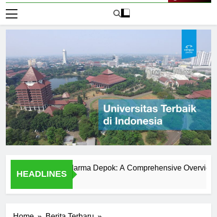
Live Now
iversitas Gunadarma Depok: A Comprehensive Overview
HEADLINES