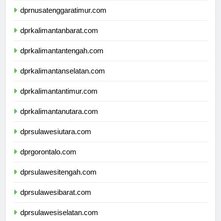
dprnusatenggaratimur.com
dprkalimantanbarat.com
dprkalimantantengah.com
dprkalimantanselatan.com
dprkalimantantimur.com
dprkalimantanutara.com
dprsulawesiutara.com
dprgorontalo.com
dprsulawesitengah.com
dprsulawesibarat.com