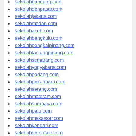
sekolahbandung.com
sekolahdenpasar.com
sekolahjakarta.com
sekolahmedan.com
sekolahaceh.com
sekolahbengkulu.com
sekolahpangkalpinang.com
sekolahtanjungpinang.com
sekolahsemarang.com
sekolahyogyakarta.com
sekolahpadang.com
sekolahpekanbaru.com
sekolahserang.com
sekolahmataram.com
sekolahsurabaya.com
sekolahpalu.com
sekolahmakassar.com
sekolahkendari.com