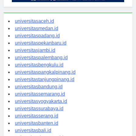
universitasaceh.id
universitasmedan.id
universitaspadang.id
universitaspekanbaru.id
universitasjambi.id
universitaspalembang.id
universitasbengkulu.id
universitaspangkalpinang.id
universitastanjungpinang.id
universitasbandung.id
universitassemarang.id
universitasyogyakarta.id
universitassurabaya.id
universitasserang.id
universitasbanten.id
universitasbali.id