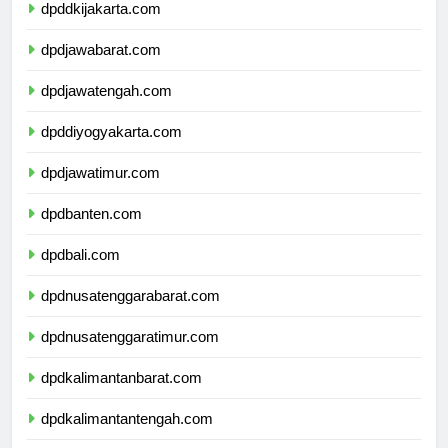
dpddkijakarta.com
dpdjawabarat.com
dpdjawatengah.com
dpddiyogyakarta.com
dpdjawatimur.com
dpdbanten.com
dpdbali.com
dpdnusatenggarabarat.com
dpdnusatenggaratimur.com
dpdkalimantanbarat.com
dpdkalimantantengah.com