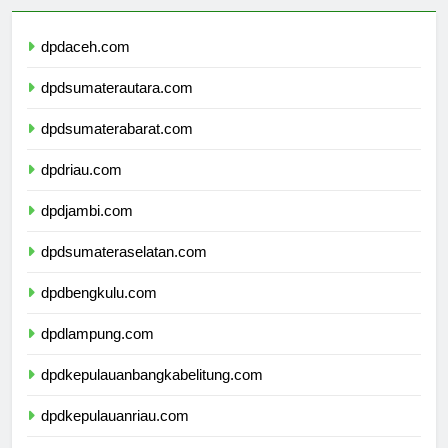
dpdaceh.com
dpdsumaterautara.com
dpdsumaterabarat.com
dpdriau.com
dpdjambi.com
dpdsumateraselatan.com
dpdbengkulu.com
dpdlampung.com
dpdkepulauanbangkabelitung.com
dpdkepulauanriau.com