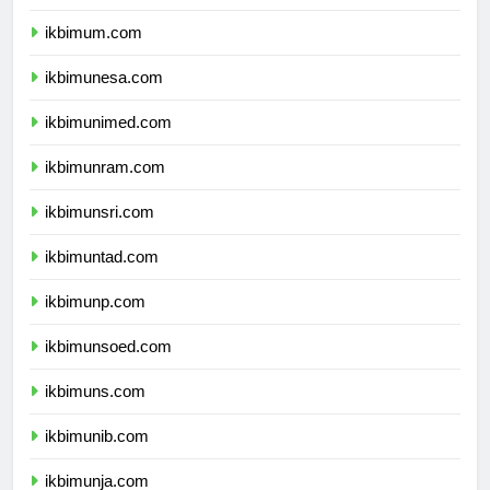
ikbimuny.com
ikbimum.com
ikbimunesa.com
ikbimunimed.com
ikbimunram.com
ikbimunsri.com
ikbimuntad.com
ikbimunp.com
ikbimunsoed.com
ikbimuns.com
ikbimunib.com