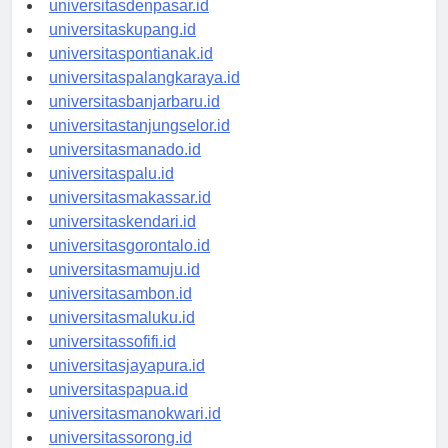
universitasdenpasar.id
universitaskupang.id
universitaspontianak.id
universitaspalangkaraya.id
universitasbanjarbaru.id
universitastanjungselor.id
universitasmanado.id
universitaspalu.id
universitasmakassar.id
universitaskendari.id
universitasgorontalo.id
universitasmamuju.id
universitasambon.id
universitasmaluku.id
universitassofifi.id
universitasjayapura.id
universitaspapua.id
universitasmanokwari.id