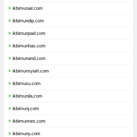
ikbimipb.com
ikbimunair.com
ikbimundip.com
ikbimunpad.com
ikbimunhas.com
ikbimunand.com
ikbimunsyiah.com
ikbimusu.com
ikbimunila.com
ikbimunj.com
ikbimunnes.com