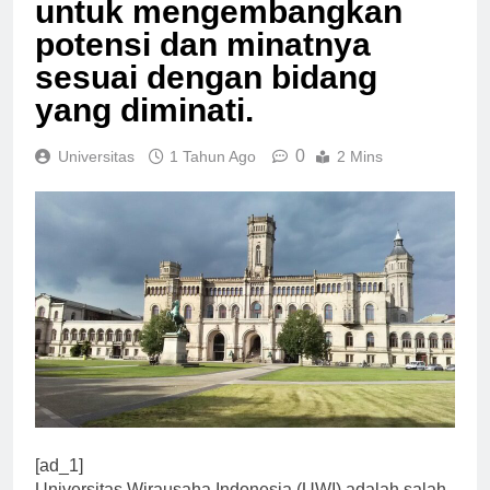
untuk mengembangkan
potensi dan minatnya
sesuai dengan bidang
yang diminati.
0
Universitas
1 Tahun Ago
2 Mins
[ad_1]