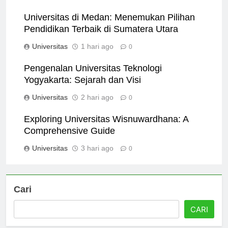
Universitas
8 jam ago
0
Universitas di Medan: Menemukan Pilihan
Pendidikan Terbaik di Sumatera Utara
Universitas
1 hari ago
0
Pengenalan Universitas Teknologi
Yogyakarta: Sejarah dan Visi
Universitas
2 hari ago
0
Exploring Universitas Wisnuwardhana: A
Comprehensive Guide
Universitas
3 hari ago
0
Cari
CARI