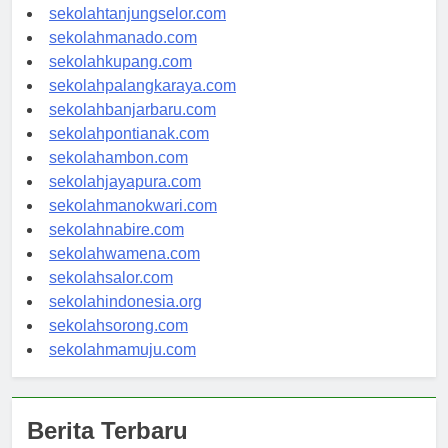
sekolahgorontalo.com
sekolahtanjungselor.com
sekolahmanado.com
sekolahkupang.com
sekolahpalangkaraya.com
sekolahbanjarbaru.com
sekolahpontianak.com
sekolahambon.com
sekolahjayapura.com
sekolahmanokwari.com
sekolahnabire.com
sekolahwamena.com
sekolahsalor.com
sekolahindonesia.org
sekolahsorong.com
sekolahmamuju.com