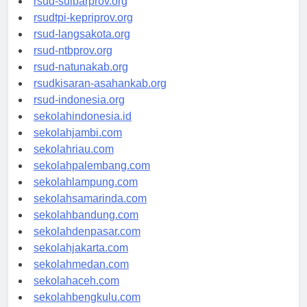
rsud-sulbarprov.org
rsudtpi-kepriprov.org
rsud-langsakota.org
rsud-ntbprov.org
rsud-natunakab.org
rsudkisaran-asahankab.org
rsud-indonesia.org
sekolahindonesia.id
sekolahjambi.com
sekolahriau.com
sekolahpalembang.com
sekolahlampung.com
sekolahsamarinda.com
sekolahbandung.com
sekolahdenpasar.com
sekolahjakarta.com
sekolahmedan.com
sekolahaceh.com