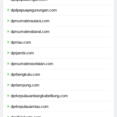
dpdpapuatengah.com
dpdpapuapegunungan.com
dprsumaterautara.com
dprsumaterabarat.com
dprriau.com
dprjambi.com
dprsumateraselatan.com
dprbengkulu.com
dprlampung.com
dprkepulauanbangkabelitung.com
dprkepulauanriau.com