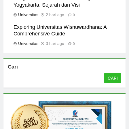
Pengenalan Universitas Teknologi
Yogyakarta: Sejarah dan Visi
Universitas
2 hari ago
0
Exploring Universitas Wisnuwardhana: A
Comprehensive Guide
Universitas
3 hari ago
0
Cari
CARI