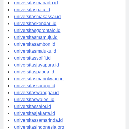
universitastanjungselor.id
universitasmanado.id
universitaspalu.id
universitasmakassar.id
universitaskendari.id
universitasgorontalo.id
universitasmamuju.id
universitasambon.id
universitasmaluku.id
universitassofifi.id
universitasjayapura.id
universitaspapua.id
universitasmanokwari.id
universitassorong.id
universitaswanggar.id
universitaswalesi.id
universitassalor.id
universitasjakarta.id
universitassamarinda.id