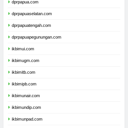
dprpapua.com
dprpapuaselatan.com
dprpapuatengah.com
dprpapuapegunungan.com
ikbimui.com
ikbimugm.com
ikbimitb.com
ikbimipb.com
ikbimunair.com
ikbimundip.com
ikbimunpad.com