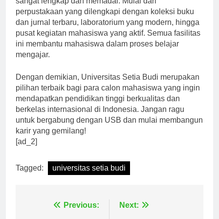
sangat lengkap dan memadai. Mulai dari
perpustakaan yang dilengkapi dengan koleksi buku
dan jurnal terbaru, laboratorium yang modern, hingga
pusat kegiatan mahasiswa yang aktif. Semua fasilitas
ini membantu mahasiswa dalam proses belajar
mengajar.
Dengan demikian, Universitas Setia Budi merupakan
pilihan terbaik bagi para calon mahasiswa yang ingin
mendapatkan pendidikan tinggi berkualitas dan
berkelas internasional di Indonesia. Jangan ragu
untuk bergabung dengan USB dan mulai membangun
karir yang gemilang!
[ad_2]
Tagged:
universitas setia budi
Navigasi
Previous:
Next: