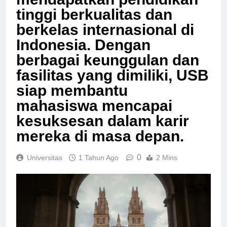
mendapatkan pendidikan
tinggi berkualitas dan
berkelas internasional di
Indonesia. Dengan
berbagai keunggulan dan
fasilitas yang dimiliki, USB
siap membantu
mahasiswa mencapai
kesuksesan dalam karir
mereka di masa depan.
0
Universitas
1 Tahun Ago
2 Mins