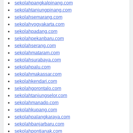
sekolahbengkulu.com
sekolahpangkalpinang.com
sekolahtanjungpinang.com
sekolahsemarang.com
sekolahyogyakarta.com
sekolahpadang.com
sekolahpekanbaru.com
sekolahserang.com
sekolahmataram.com
sekolahsurabaya.com
sekolahpalu.com
sekolahmakassar.com
sekolahkendari.com
sekolahgorontalo.com
sekolahtanjungselor.com
sekolahmanado.com
sekolahkupang.com
sekolahpalangkaraya.com
sekolahbanjarbaru.com