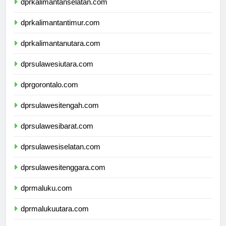
dprkalimantanselatan.com
dprkalimantantimur.com
dprkalimantanutara.com
dprsulawesiutara.com
dprgorontalo.com
dprsulawesitengah.com
dprsulawesibarat.com
dprsulawesiselatan.com
dprsulawesitenggara.com
dprmaluku.com
dprmalukuutara.com