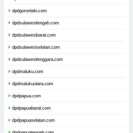
dpdsulawesiutara.com
dpdgorontalo.com
dpdsulawesitengah.com
dpdsulawesibarat.com
dpdsulawesiselatan.com
dpdsulawesitenggara.com
dpdmaluku.com
dpdmalukuutara.com
dpdpapua.com
dpdpapuabarat.com
dpdpapuaselatan.com