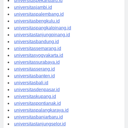
universitaspekanbaru.id
universitasjambi.id
universitaspalembang.id
universitasbengkulu.id
universitaspangkalpinang.id
universitastanjungpinang.id
universitasbandung.id
universitassemarang.id
universitasyogyakarta.id
universitassurabaya.id
universitasserang.id
universitasbanten.id
universitasbali.id
universitasdenpasar.id
universitaskupang.id
universitaspontianak.id
universitaspalangkaraya.id
universitasbanjarbaru.id