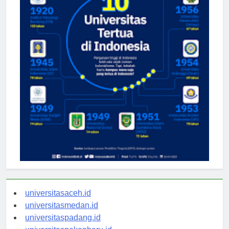
universitasaceh.id
universitasmedan.id
universitaspadang.id