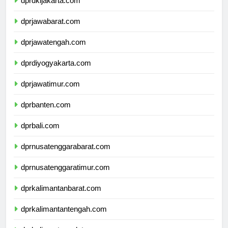
dprdkijakarta.com
dprjawabarat.com
dprjawatengah.com
dprdiyogyakarta.com
dprjawatimur.com
dprbanten.com
dprbali.com
dprnusatenggarabarat.com
dprnusatenggaratimur.com
dprkalimantanbarat.com
dprkalimantantengah.com