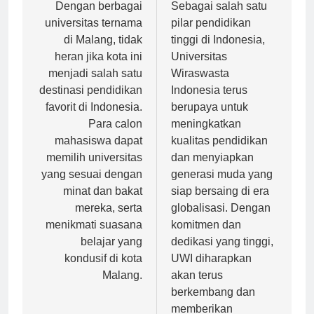
pos
Dengan berbagai
Sebagai salah satu
universitas ternama
pilar pendidikan
di Malang, tidak
tinggi di Indonesia,
heran jika kota ini
Universitas
menjadi salah satu
Wiraswasta
destinasi pendidikan
Indonesia terus
favorit di Indonesia.
berupaya untuk
Para calon
meningkatkan
mahasiswa dapat
kualitas pendidikan
memilih universitas
dan menyiapkan
yang sesuai dengan
generasi muda yang
minat dan bakat
siap bersaing di era
mereka, serta
globalisasi. Dengan
menikmati suasana
komitmen dan
belajar yang
dedikasi yang tinggi,
kondusif di kota
UWI diharapkan
Malang.
akan terus
berkembang dan