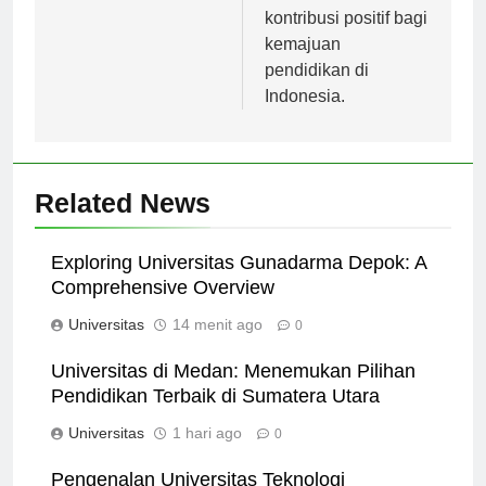
memberikan
kontribusi positif bagi
kemajuan
pendidikan di
Indonesia.
Related News
Exploring Universitas Gunadarma Depok: A
Comprehensive Overview
Universitas
14 menit ago
0
Universitas di Medan: Menemukan Pilihan
Pendidikan Terbaik di Sumatera Utara
Universitas
1 hari ago
0