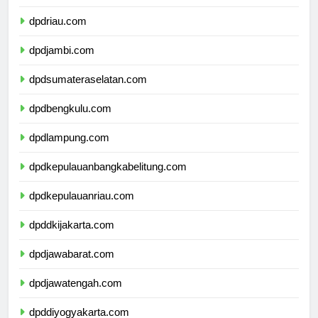
dpdsumaterabarat.com
dpdriau.com
dpdjambi.com
dpdsumateraselatan.com
dpdbengkulu.com
dpdlampung.com
dpdkepulauanbangkabelitung.com
dpdkepulauanriau.com
dpddkijakarta.com
dpdjawabarat.com
dpdjawatengah.com