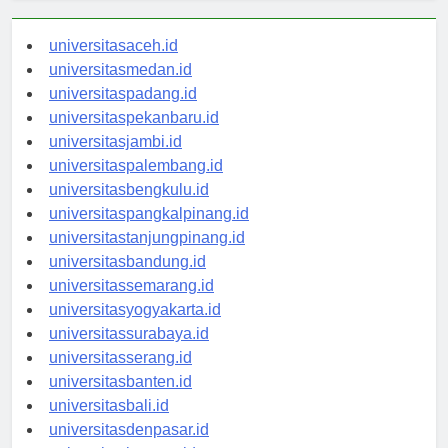
universitasaceh.id
universitasmedan.id
universitaspadang.id
universitaspekanbaru.id
universitasjambi.id
universitaspalembang.id
universitasbengkulu.id
universitaspangkalpinang.id
universitastanjungpinang.id
universitasbandung.id
universitassemarang.id
universitasyogyakarta.id
universitassurabaya.id
universitasserang.id
universitasbanten.id
universitasbali.id
universitasdenpasar.id