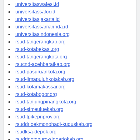
universitaswanggar.id
universitaswalesi.id
universitassalor.id
universitasjakarta.id
universitassamarinda.id
universitasindonesia.org
rsud-tangerangkab.org
rsud-kotabekasi.org
rsud-tangerangkota.org
rsucnd-acehbaratkab.org
rsud-pasuruankota.org
rsud-limapuluhkotakab.org
rsud-kotamakassar.org
rsud-kotabogor.org
rsud-tanjungpinangkota.org
rsud-simeuluekab.org
rsud-tpikepriprov.org
rsuddrloekmonohadi-kuduskab.org
rsudksa-depok.org