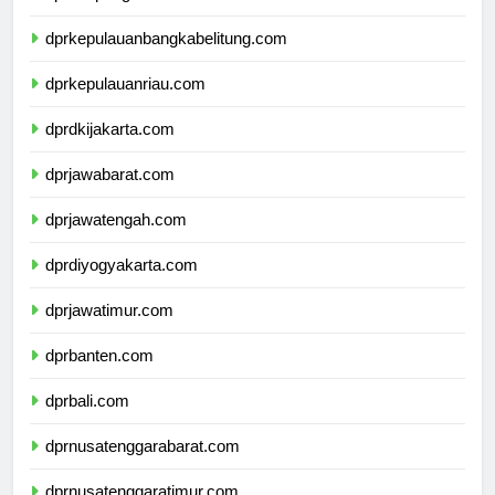
dprlampung.com
dprkepulauanbangkabelitung.com
dprkepulauanriau.com
dprdkijakarta.com
dprjawabarat.com
dprjawatengah.com
dprdiyogyakarta.com
dprjawatimur.com
dprbanten.com
dprbali.com
dprnusatenggarabarat.com