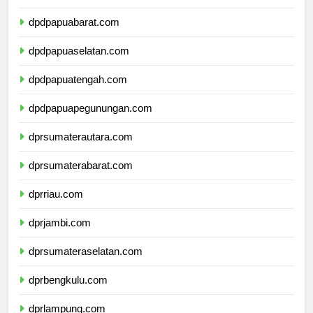
dpdpapua.com
dpdpapuabarat.com
dpdpapuaselatan.com
dpdpapuatengah.com
dpdpapuapegunungan.com
dprsumaterautara.com
dprsumaterabarat.com
dprriau.com
dprjambi.com
dprsumateraselatan.com
dprbengkulu.com