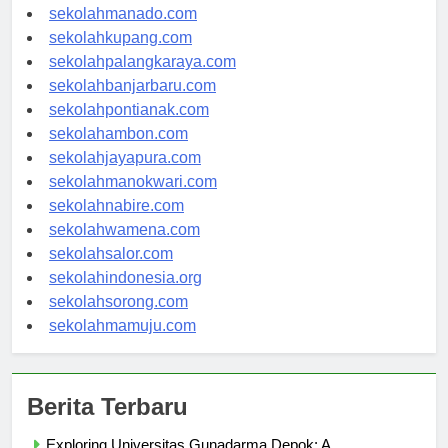
sekolahtanjungselor.com
sekolahmanado.com
sekolahkupang.com
sekolahpalangkaraya.com
sekolahbanjarbaru.com
sekolahpontianak.com
sekolahambon.com
sekolahjayapura.com
sekolahmanokwari.com
sekolahnabire.com
sekolahwamena.com
sekolahsalor.com
sekolahindonesia.org
sekolahsorong.com
sekolahmamuju.com
Berita Terbaru