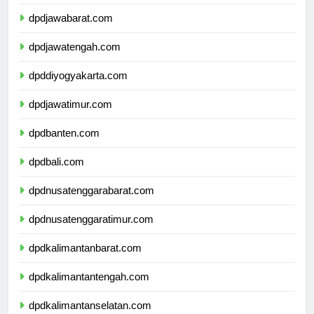
dpddkijakarta.com
dpdjawabarat.com
dpdjawatengah.com
dpddiyogyakarta.com
dpdjawatimur.com
dpdbanten.com
dpdbali.com
dpdnusatenggarabarat.com
dpdnusatenggaratimur.com
dpdkalimantanbarat.com
dpdkalimantantengah.com