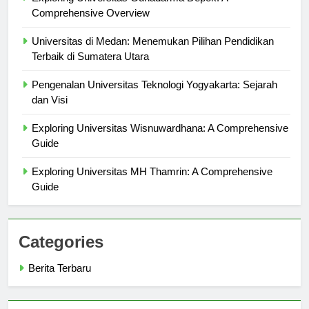
Exploring Universitas Gunadarma Depok: A
Comprehensive Overview
Universitas di Medan: Menemukan Pilihan Pendidikan
Terbaik di Sumatera Utara
Pengenalan Universitas Teknologi Yogyakarta: Sejarah
dan Visi
Exploring Universitas Wisnuwardhana: A Comprehensive
Guide
Exploring Universitas MH Thamrin: A Comprehensive
Guide
Categories
Berita Terbaru