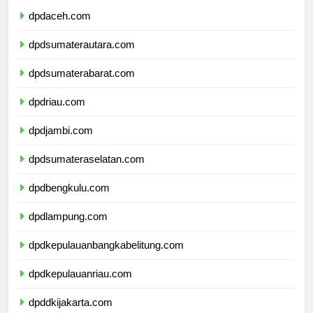
dpdaceh.com
dpdsumaterautara.com
dpdsumaterabarat.com
dpdriau.com
dpdjambi.com
dpdsumateraselatan.com
dpdbengkulu.com
dpdlampung.com
dpdkepulauanbangkabelitung.com
dpdkepulauanriau.com