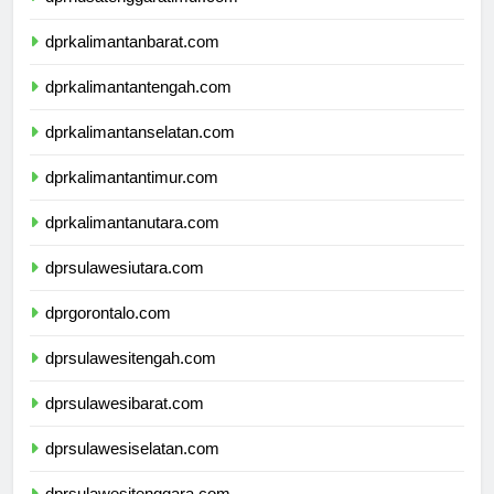
dprnusatenggaratimur.com
dprkalimantanbarat.com
dprkalimantantengah.com
dprkalimantanselatan.com
dprkalimantantimur.com
dprkalimantanutara.com
dprsulawesiutara.com
dprgorontalo.com
dprsulawesitengah.com
dprsulawesibarat.com
dprsulawesiselatan.com