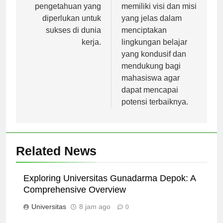
keterampilan dan
Kebangsaan juga
pengetahuan yang
memiliki visi dan misi
diperlukan untuk
yang jelas dalam
sukses di dunia
menciptakan
kerja.
lingkungan belajar
yang kondusif dan
mendukung bagi
mahasiswa agar
dapat mencapai
potensi terbaiknya.
Related News
Exploring Universitas Gunadarma Depok: A
Comprehensive Overview
Universitas
8 jam ago
0