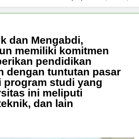
k dan Mengabdi,
iun memiliki komitmen
erikan pendidikan
an dengan tuntutan pasar
ai program studi yang
itas ini meliputi
eknik, dan lain