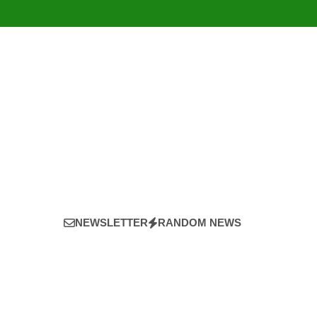
NEWSLETTER
RANDOM NEWS