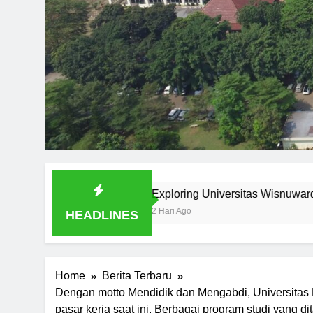
Exploring Universitas Wisnuwardhana: A Comprehensive 
2 Hari Ago
HEADLINES
Home
Berita Terbaru
Dengan motto Mendidik dan Mengabdi, Universitas 
pasar kerja saat ini. Berbagai program studi yang di