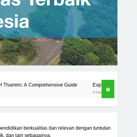
ve Guide
Exploring Universitas Muhammadiyah Jember:
4 Hari Ago
ndidikan berkualitas dan relevan dengan tuntutan
ik, dan lain sebagainya.