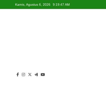
Skip
Kamis, Agustus 6, 2026
9:19:49 AM
to
content