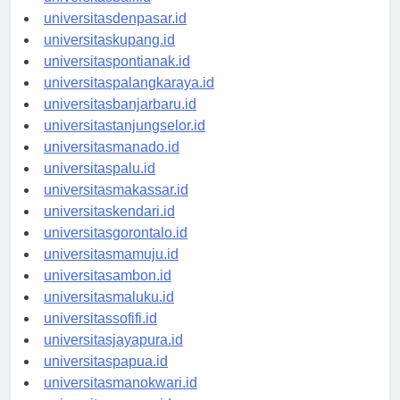
universitasbali.id
universitasdenpasar.id
universitaskupang.id
universitaspontianak.id
universitaspalangkaraya.id
universitasbanjarbaru.id
universitastanjungselor.id
universitasmanado.id
universitaspalu.id
universitasmakassar.id
universitaskendari.id
universitasgorontalo.id
universitasmamuju.id
universitasambon.id
universitasmaluku.id
universitassofifi.id
universitasjayapura.id
universitaspapua.id
universitasmanokwari.id