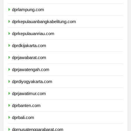
dprbengkulu.com
dprlampung.com
dprkepulauanbangkabelitung.com
dprkepulauanriau.com
dprdkijakarta.com
dprjawabarat.com
dprjawatengah.com
dprdiyogyakarta.com
dprjawatimur.com
dprbanten.com
dprbali.com