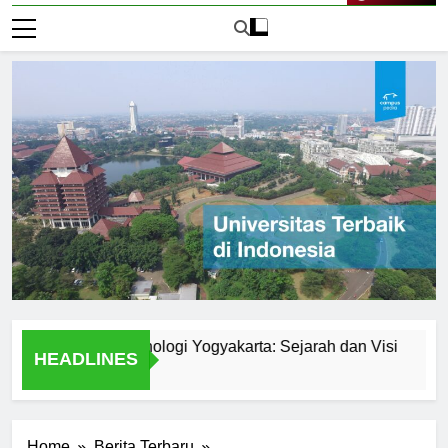
Live Now
versitas Teknologi Yogyakarta: Sejarah dan Visi
Explor
HEADLINES
1 Hari A