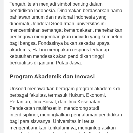
didirikan pada tahun 1963 di Purwokerto, Jawa
Tengah, telah menjadi simbol penting dalam
pendidikan Indonesia. Dinamakan berdasarkan nama
pahlawan umum dan nasional Indonesia yang
dihormati, Jenderal Soedirman, universitas ini
mencerminkan semangat kemerdekaan, menekankan
pentingnya mengembangkan individu yang kompeten
bagi bangsa. Fondasinya bukan sekadar upaya
akademis; Hal ini merupakan respons terhadap
kebutuhan mendesak akan pendidikan tinggi
berkualitas di jantung Pulau Jawa.
Program Akademik dan Inovasi
Unsoed menawarkan beragam program akademik di
berbagai fakultas, termasuk Hukum, Ekonomi,
Pertanian, Ilmu Sosial, dan Ilmu Kesehatan.
Pendekatan multifaset ini mendorong studi
interdisipliner, meningkatkan pengalaman pendidikan
bagi para siswanya. Universitas ini terus