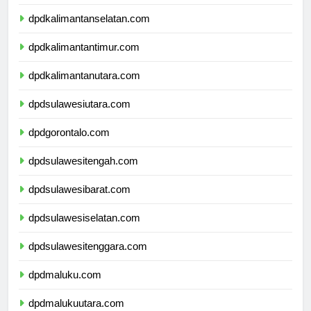
dpdkalimantantengah.com
dpdkalimantanselatan.com
dpdkalimantantimur.com
dpdkalimantanutara.com
dpdsulawesiutara.com
dpdgorontalo.com
dpdsulawesitengah.com
dpdsulawesibarat.com
dpdsulawesiselatan.com
dpdsulawesitenggara.com
dpdmaluku.com