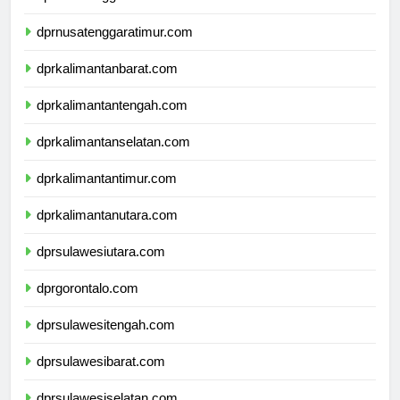
dprnusatenggarabarat.com
dprnusatenggaratimur.com
dprkalimantanbarat.com
dprkalimantantengah.com
dprkalimantanselatan.com
dprkalimantantimur.com
dprkalimantanutara.com
dprsulawesiutara.com
dprgorontalo.com
dprsulawesitengah.com
dprsulawesibarat.com