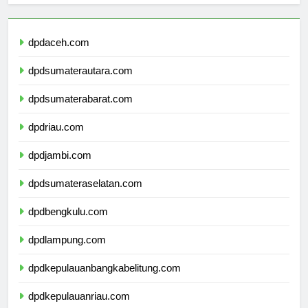
dpdaceh.com
dpdsumaterautara.com
dpdsumaterabarat.com
dpdriau.com
dpdjambi.com
dpdsumateraselatan.com
dpdbengkulu.com
dpdlampung.com
dpdkepulauanbangkabelitung.com