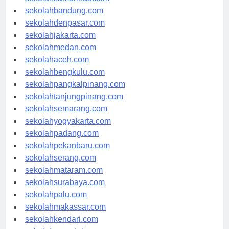
sekolahsamarinda.com
sekolahbandung.com
sekolahdenpasar.com
sekolahjakarta.com
sekolahmedan.com
sekolahaceh.com
sekolahbengkulu.com
sekolahpangkalpinang.com
sekolahtanjungpinang.com
sekolahsemarang.com
sekolahyogyakarta.com
sekolahpadang.com
sekolahpekanbaru.com
sekolahserang.com
sekolahmataram.com
sekolahsurabaya.com
sekolahpalu.com
sekolahmakassar.com
sekolahkendari.com