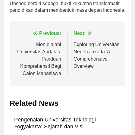
mendorong inovasi dan kolaborasi internasional,
Unsoed berdiri sebagai bukti kekuatan transformatif
pendidikan dalam membentuk masa depan Indonesia.
Navigasi
Previous:
Next:
pos
Menjelajahi
Exploring Universitas
Universitas Andalas:
Negeri Jakarta: A
Panduan
Comprehensive
Komprehensif Bagi
Overview
Calon Mahasiswa
Related News
Pengenalan Universitas Teknologi
Yogyakarta: Sejarah dan Visi