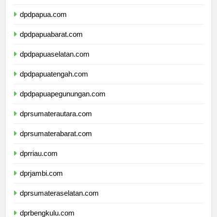
dpdmalukuutara.com
dpdpapua.com
dpdpapuabarat.com
dpdpapuaselatan.com
dpdpapuatengah.com
dpdpapuapegunungan.com
dprsumaterautara.com
dprsumaterabarat.com
dprriau.com
dprjambi.com
dprsumateraselatan.com