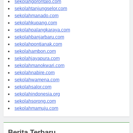
sekolahgorontalo.com
sekolahtanjungselor.com
sekolahmanado.com
sekolahkupang.com
sekolahpalangkaraya.com
sekolahbanjarbaru.com
sekolahpontianak.com
sekolahambon.com
sekolahjayapura.com
sekolahmanokwari.com
sekolahnabire.com
sekolahwamena.com
sekolahsalor.com
sekolahindonesia.org
sekolahsorong.com
sekolahmamuju.com