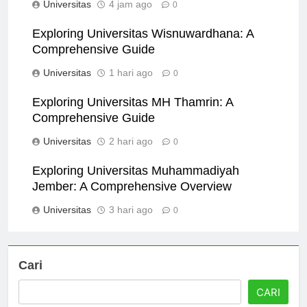
Universitas
4 jam ago
0
Exploring Universitas Wisnuwardhana: A
Comprehensive Guide
Universitas
1 hari ago
0
Exploring Universitas MH Thamrin: A
Comprehensive Guide
Universitas
2 hari ago
0
Exploring Universitas Muhammadiyah
Jember: A Comprehensive Overview
Universitas
3 hari ago
0
Cari
CARI