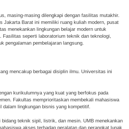
, masing-masing dilengkapi dengan fasilitas mutakhir.
 Jakarta Barat ini memiliki ruang kuliah modern, pusat
sitas menekankan lingkungan belajar modern untuk
asilitas seperti laboratorium teknik dan teknologi,
tuk pengalaman pembelajaran langsung.
 mencakup berbagai disiplin ilmu. Universitas ini
dengan kurikulumnya yang kuat yang berfokus pada
ajemen. Fakultas memprioritaskan membekali mahasiswa
l dalam lingkungan bisnis yang kompetitif.
 bidang teknik sipil, listrik, dan mesin. UMB menekankan
mahasiswa akses terhadap peralatan dan perangkat lunak