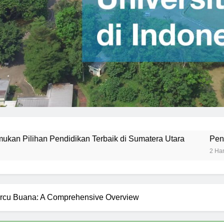
n Terbaik di Sumatera Utara
Pengenalan Universitas Tek
2 Hari Ago
ercu Buana: A Comprehensive Overview