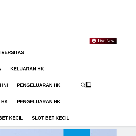
Live Now
IVERSITAS
A
KELUARAN HK
 INI
PENGELUARAN HK
 HK
PENGELUARAN HK
BET KECIL
SLOT BET KECIL