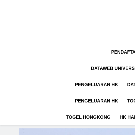
PENDAFT
DATAWEB UNIVERSI
PENGELUARAN HK
DA
PENGELUARAN HK
TO
TOGEL HONGKONG
HK HAR