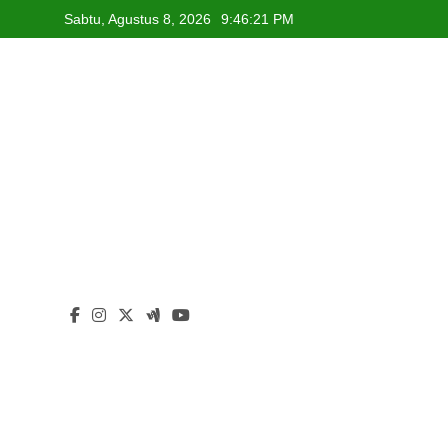
Skip
Sabtu, Agustus 8, 2026
9:46:23 PM
to
content