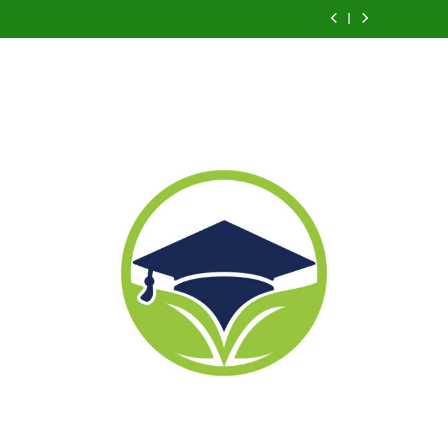
Pengenalan
Exploring
Wisnuwardhana:
Gunadarma
Medan:
Teknologi
Wisnuwardhana:
Gunadarma
Medan:
Universitas
Universitas
A
Depok:
Menemukan
Yogyakarta:
A
Depok:
Menemukan
Teknologi
Wisnuwardhana:
Comprehensive
A
Pilihan
Sejarah
Comprehensive
A
Pilihan
Yogyakarta:
A
Guide
Comprehensive
Pendidikan
dan
Guide
Comprehensive
Pendidikan
Sejarah
Comprehensive
Overview
Terbaik
Visi
Overview
Terbaik
dan
Guide
di
di
Visi
Sumatera
Sumatera
Utara
Utara