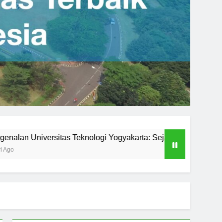
nologi Yogyakarta: Sejarah dan Visi
Exploring Universi
3 Hari Ago