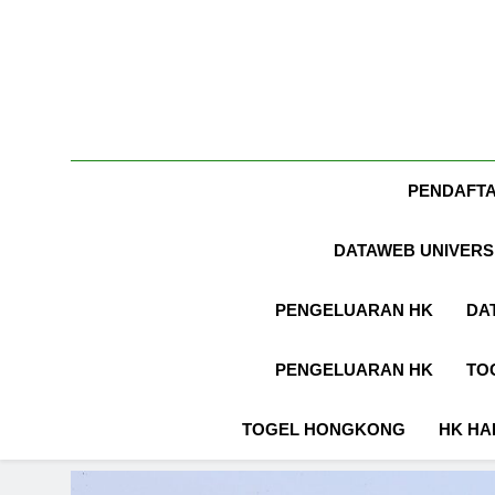
PENDAFT
DATAWEB UNIVERSI
PENGELUARAN HK
DA
PENGELUARAN HK
TO
TOGEL HONGKONG
HK HAR