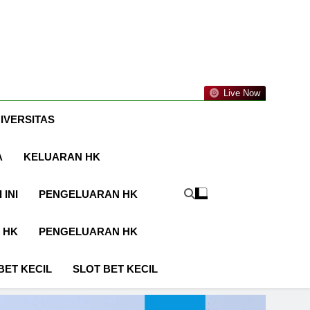
Live Now
IVERSITAS
A
KELUARAN HK
 INI
PENGELUARAN HK
 HK
PENGELUARAN HK
BET KECIL
SLOT BET KECIL