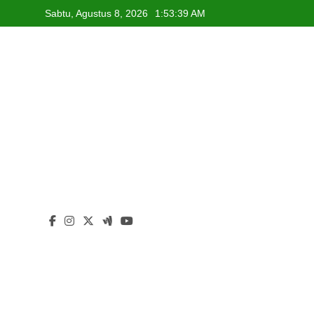
Skip
Sabtu, Agustus 8, 2026
1:53:41 AM
to
content