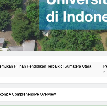
kan Terbaik di Sumatera Utara
Pengenalan Universitas T
2 Hari Ago
elkom: A Comprehensive Overview