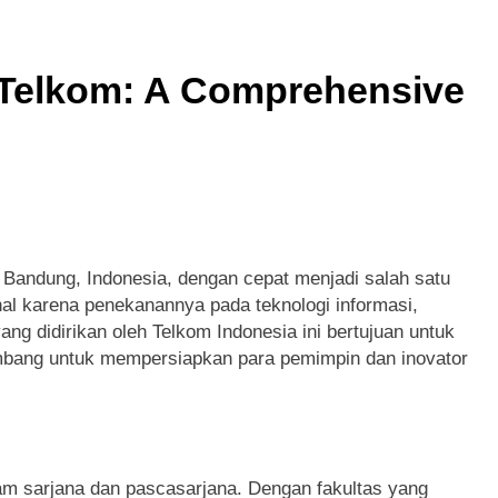
s Telkom: A Comprehensive
i Bandung, Indonesia, dengan cepat menjadi salah satu
enal karena penekanannya pada teknologi informasi,
ang didirikan oleh Telkom Indonesia ini bertujuan untuk
embang untuk mempersiapkan para pemimpin dan inovator
m sarjana dan pascasarjana. Dengan fakultas yang