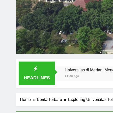
erview
Universitas di Medan: Menemukan Pilihan Pendidi
1 Hari Ago
HEADLINES
Home
Berita Terbaru
Exploring Universitas T