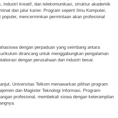
, industri kreatif, dan telekomunikasi, struktur akademik
inat dan jalur karier. Program seperti Ilmu Komputer,
at populer, mencerminkan permintaan akan profesional
ahasiswa dengan perpaduan yang seimbang antara
. Kurikulum dirancang untuk menggabungkan pengalaman
olaborasi dengan perusahaan dan industri besar.
anjut, Universitas Telkom menawarkan pilihan program
jemen dan Magister Teknologi Informasi. Program-
angan profesional, membekali siswa dengan keterampilan
dangnya.