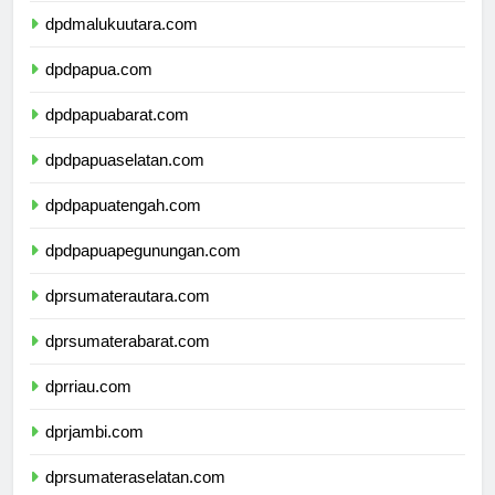
dpdmalukuutara.com
dpdpapua.com
dpdpapuabarat.com
dpdpapuaselatan.com
dpdpapuatengah.com
dpdpapuapegunungan.com
dprsumaterautara.com
dprsumaterabarat.com
dprriau.com
dprjambi.com