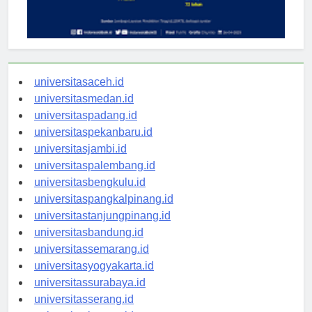
universitasaceh.id
universitasmedan.id
universitaspadang.id
universitaspekanbaru.id
universitasjambi.id
universitaspalembang.id
universitasbengkulu.id
universitaspangkalpinang.id
universitastanjungpinang.id
universitasbandung.id
universitassemarang.id
universitasyogyakarta.id
universitassurabaya.id
universitasserang.id