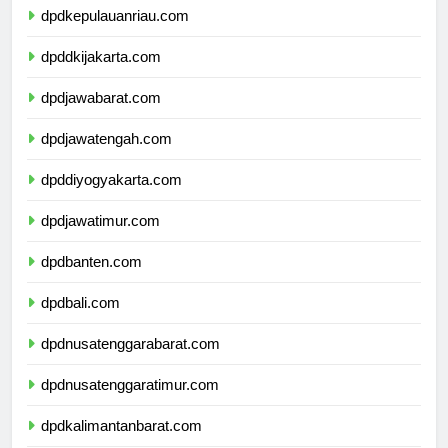
dpdkepulauanriau.com
dpddkijakarta.com
dpdjawabarat.com
dpdjawatengah.com
dpddiyogyakarta.com
dpdjawatimur.com
dpdbanten.com
dpdbali.com
dpdnusatenggarabarat.com
dpdnusatenggaratimur.com
dpdkalimantanbarat.com