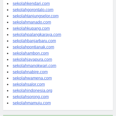
sekolahmakassar.com
sekolahkendari.com
sekolahgorontalo.com
sekolahtanjungselor.com
sekolahmanado.com
sekolahkupang.com
sekolahpalangkaraya.com
sekolahbanjarbaru.com
sekolahpontianak.com
sekolahambon.com
sekolahjayapura.com
sekolahmanokwari.com
sekolahnabire.com
sekolahwamena.com
sekolahsalor.com
sekolahindonesia.org
sekolahsorong.com
sekolahmamuju.com