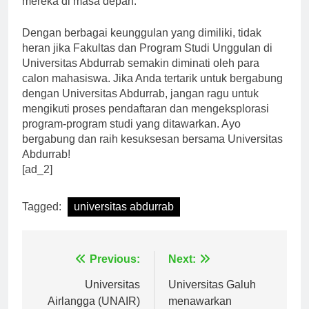
mereka di masa depan.”
Dengan berbagai keunggulan yang dimiliki, tidak
heran jika Fakultas dan Program Studi Unggulan di
Universitas Abdurrab semakin diminati oleh para
calon mahasiswa. Jika Anda tertarik untuk bergabung
dengan Universitas Abdurrab, jangan ragu untuk
mengikuti proses pendaftaran dan mengeksplorasi
program-program studi yang ditawarkan. Ayo
bergabung dan raih kesuksesan bersama Universitas
Abdurrab!
[ad_2]
Tagged:
universitas abdurrab
Navigasi
Previous:
Next:
pos
Universitas
Universitas Galuh