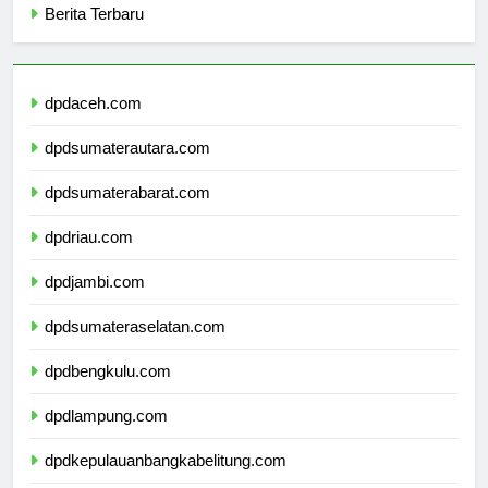
Berita Terbaru
dpdaceh.com
dpdsumaterautara.com
dpdsumaterabarat.com
dpdriau.com
dpdjambi.com
dpdsumateraselatan.com
dpdbengkulu.com
dpdlampung.com
dpdkepulauanbangkabelitung.com