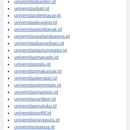
universitasbanten.id
universitasbali.id
universitasdenpasar.id
universitaskupang.id
universitaspontianak.id
universitaspalangkaraya.id
universitasbanjarbaru.id
universitastanjungselor.id
universitasmanado.id
universitaspalu.id
universitasmakassar.id
universitaskendari.id
universitasgorontalo.id
universitasmamuju.id
universitasambon.id
universitasmaluku.id
universitassofifi.id
universitasjayapura.id