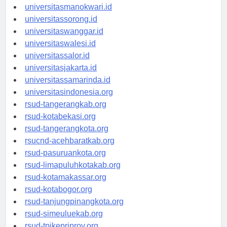
universitaspapua.id
universitasmanokwari.id
universitassorong.id
universitaswanggar.id
universitaswalesi.id
universitassalor.id
universitasjakarta.id
universitassamarinda.id
universitasindonesia.org
rsud-tangerangkab.org
rsud-kotabekasi.org
rsud-tangerangkota.org
rsucnd-acehbaratkab.org
rsud-pasuruankota.org
rsud-limapuluhkotakab.org
rsud-kotamakassar.org
rsud-kotabogor.org
rsud-tanjungpinangkota.org
rsud-simeuluekab.org