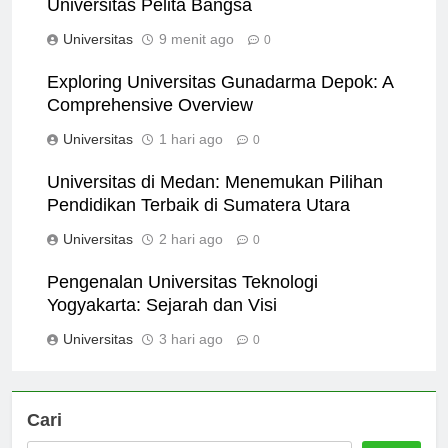
Universitas Pelita Bangsa
Universitas
9 menit ago
0
Exploring Universitas Gunadarma Depok: A
Comprehensive Overview
Universitas
1 hari ago
0
Universitas di Medan: Menemukan Pilihan
Pendidikan Terbaik di Sumatera Utara
Universitas
2 hari ago
0
Pengenalan Universitas Teknologi
Yogyakarta: Sejarah dan Visi
Universitas
3 hari ago
0
Cari