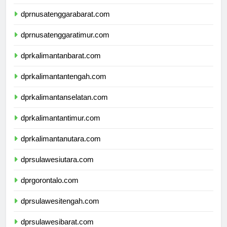
dprbali.com
dprnusatenggarabarat.com
dprnusatenggaratimur.com
dprkalimantanbarat.com
dprkalimantantengah.com
dprkalimantanselatan.com
dprkalimantantimur.com
dprkalimantanutara.com
dprsulawesiutara.com
dprgorontalo.com
dprsulawesitengah.com