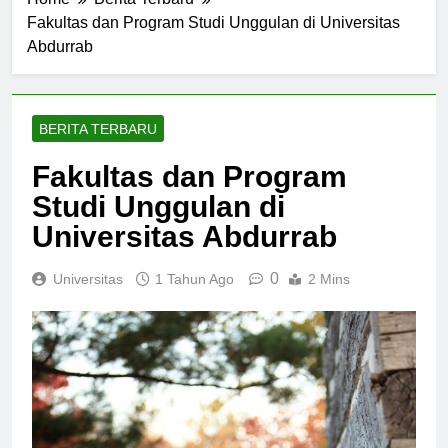
Home
Berita Terbaru
Fakultas dan Program Studi Unggulan di Universitas
Abdurrab
BERITA TERBARU
Fakultas dan Program
Studi Unggulan di
Universitas Abdurrab
0
Universitas
1 Tahun Ago
2 Mins