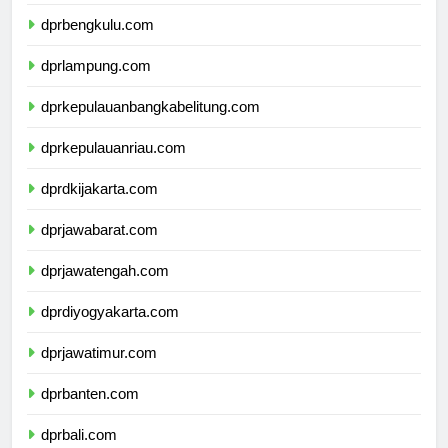
dprsumateraselatan.com
dprbengkulu.com
dprlampung.com
dprkepulauanbangkabelitung.com
dprkepulauanriau.com
dprdkijakarta.com
dprjawabarat.com
dprjawatengah.com
dprdiyogyakarta.com
dprjawatimur.com
dprbanten.com