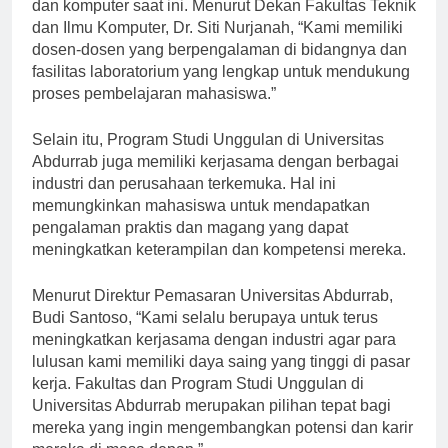
relevan dengan perkembangan teknologi informasi
dan komputer saat ini. Menurut Dekan Fakultas Teknik
dan Ilmu Komputer, Dr. Siti Nurjanah, “Kami memiliki
dosen-dosen yang berpengalaman di bidangnya dan
fasilitas laboratorium yang lengkap untuk mendukung
proses pembelajaran mahasiswa.”
Selain itu, Program Studi Unggulan di Universitas
Abdurrab juga memiliki kerjasama dengan berbagai
industri dan perusahaan terkemuka. Hal ini
memungkinkan mahasiswa untuk mendapatkan
pengalaman praktis dan magang yang dapat
meningkatkan keterampilan dan kompetensi mereka.
Menurut Direktur Pemasaran Universitas Abdurrab,
Budi Santoso, “Kami selalu berupaya untuk terus
meningkatkan kerjasama dengan industri agar para
lulusan kami memiliki daya saing yang tinggi di pasar
kerja. Fakultas dan Program Studi Unggulan di
Universitas Abdurrab merupakan pilihan tepat bagi
mereka yang ingin mengembangkan potensi dan karir