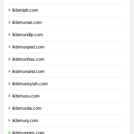
ikbimitb.com
ikbimipb.com
ikbimunair.com
ikbimundip.com
ikbimunpad.com
ikbimunhas.com
ikbimunand.com
ikbimunsyiah.com
ikbimusu.com
ikbimunila.com
ikbimunj.com