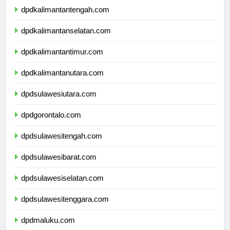
dpdkalimantantengah.com
dpdkalimantanselatan.com
dpdkalimantantimur.com
dpdkalimantanutara.com
dpdsulawesiutara.com
dpdgorontalo.com
dpdsulawesitengah.com
dpdsulawesibarat.com
dpdsulawesiselatan.com
dpdsulawesitenggara.com
dpdmaluku.com