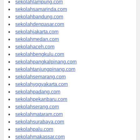
sekolahlampung.com
sekolahsamarinda.com
sekolahbandung.com
sekolahdenpasar.com
sekolahjakarta.com
sekolahmedan.com
sekolahaceh.com
sekolahbengkulu.com
sekolahpangkalpinang.com
sekolahtanjungpinang.com
sekolahsemarang.com
sekolahyogyakarta.com
sekolahpadang.com
sekolahpekanbaru.com
sekolahserang.com
sekolahmataram.com
sekolahsurabaya.com
sekolahpalu.com