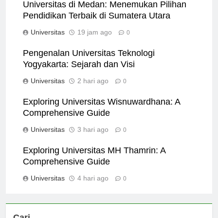
Universitas di Medan: Menemukan Pilihan
Pendidikan Terbaik di Sumatera Utara
Universitas
19 jam ago
0
Pengenalan Universitas Teknologi
Yogyakarta: Sejarah dan Visi
Universitas
2 hari ago
0
Exploring Universitas Wisnuwardhana: A
Comprehensive Guide
Universitas
3 hari ago
0
Exploring Universitas MH Thamrin: A
Comprehensive Guide
Universitas
4 hari ago
0