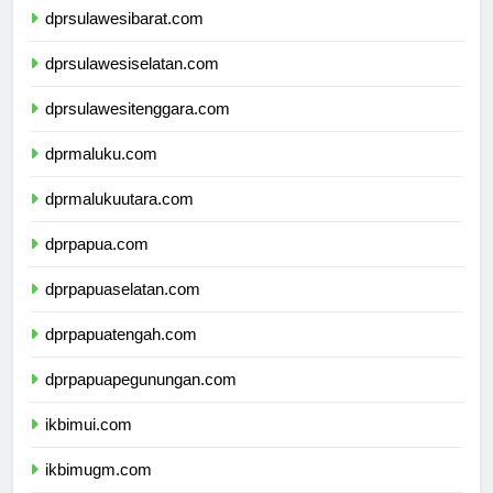
dprsulawesibarat.com
dprsulawesiselatan.com
dprsulawesitenggara.com
dprmaluku.com
dprmalukuutara.com
dprpapua.com
dprpapuaselatan.com
dprpapuatengah.com
dprpapuapegunungan.com
ikbimui.com
ikbimugm.com