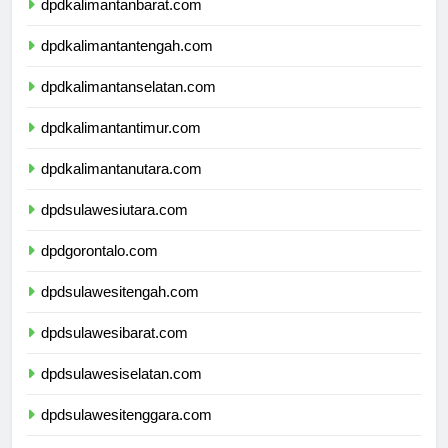
dpdkalimantanbarat.com
dpdkalimantantengah.com
dpdkalimantanselatan.com
dpdkalimantantimur.com
dpdkalimantanutara.com
dpdsulawesiutara.com
dpdgorontalo.com
dpdsulawesitengah.com
dpdsulawesibarat.com
dpdsulawesiselatan.com
dpdsulawesitenggara.com