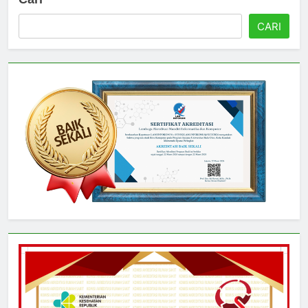
Cari
CARI