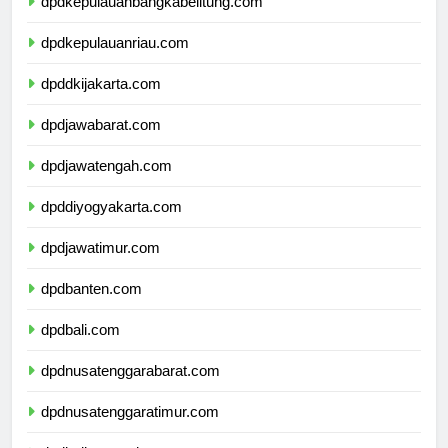
dpdkepulauanbangkabelitung.com
dpdkepulauanriau.com
dpddkijakarta.com
dpdjawabarat.com
dpdjawatengah.com
dpddiyogyakarta.com
dpdjawatimur.com
dpdbanten.com
dpdbali.com
dpdnusatenggarabarat.com
dpdnusatenggaratimur.com