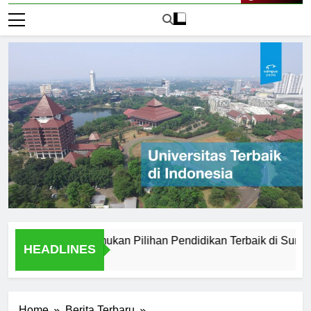
Live Now
 Medan: Menemukan Pilihan Pendidikan Terbaik di Sumatera Ut
HEADLINES