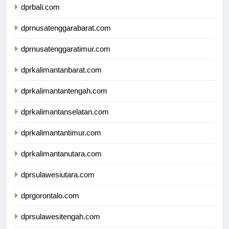
dprbali.com
dprnusatenggarabarat.com
dprnusatenggaratimur.com
dprkalimantanbarat.com
dprkalimantantengah.com
dprkalimantanselatan.com
dprkalimantantimur.com
dprkalimantanutara.com
dprsulawesiutara.com
dprgorontalo.com
dprsulawesitengah.com