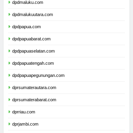
dpdmaluku.com
dpdmalukuutara.com
dpdpapua.com
dpdpapuabarat.com
dpdpapuaselatan.com
dpdpapuatengah.com
dpdpapuapegunungan.com
dprsumaterautara.com
dprsumaterabarat.com
dprriau.com
dprjambi.com