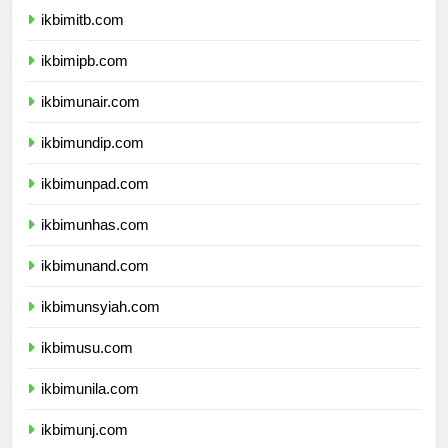
ikbimitb.com
ikbimipb.com
ikbimunair.com
ikbimundip.com
ikbimunpad.com
ikbimunhas.com
ikbimunand.com
ikbimunsyiah.com
ikbimusu.com
ikbimunila.com
ikbimunj.com