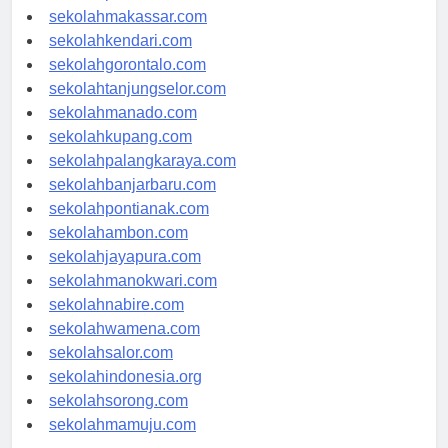
sekolahpalu.com
sekolahmakassar.com
sekolahkendari.com
sekolahgorontalo.com
sekolahtanjungselor.com
sekolahmanado.com
sekolahkupang.com
sekolahpalangkaraya.com
sekolahbanjarbaru.com
sekolahpontianak.com
sekolahambon.com
sekolahjayapura.com
sekolahmanokwari.com
sekolahnabire.com
sekolahwamena.com
sekolahsalor.com
sekolahindonesia.org
sekolahsorong.com
sekolahmamuju.com