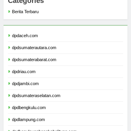
Categories
Berita Terbaru
dpdaceh.com
dpdsumaterautara.com
dpdsumaterabarat.com
dpdriau.com
dpdjambi.com
dpdsumateraselatan.com
dpdbengkulu.com
dpdlampung.com