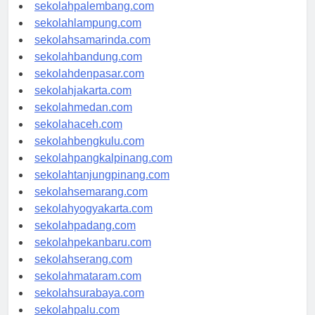
sekolahriau.com
sekolahpalembang.com
sekolahlampung.com
sekolahsamarinda.com
sekolahbandung.com
sekolahdenpasar.com
sekolahjakarta.com
sekolahmedan.com
sekolahaceh.com
sekolahbengkulu.com
sekolahpangkalpinang.com
sekolahtanjungpinang.com
sekolahsemarang.com
sekolahyogyakarta.com
sekolahpadang.com
sekolahpekanbaru.com
sekolahserang.com
sekolahmataram.com
sekolahsurabaya.com