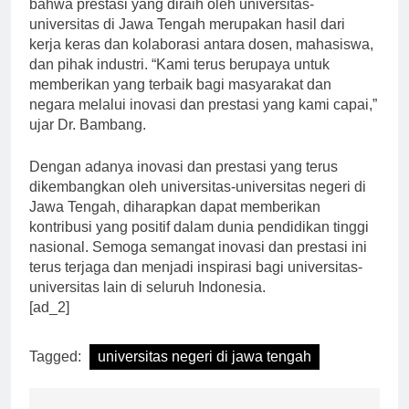
Teknik Universitas Negeri Semarang, mengatakan
bahwa prestasi yang diraih oleh universitas-
universitas di Jawa Tengah merupakan hasil dari
kerja keras dan kolaborasi antara dosen, mahasiswa,
dan pihak industri. “Kami terus berupaya untuk
memberikan yang terbaik bagi masyarakat dan
negara melalui inovasi dan prestasi yang kami capai,”
ujar Dr. Bambang.
Dengan adanya inovasi dan prestasi yang terus
dikembangkan oleh universitas-universitas negeri di
Jawa Tengah, diharapkan dapat memberikan
kontribusi yang positif dalam dunia pendidikan tinggi
nasional. Semoga semangat inovasi dan prestasi ini
terus terjaga dan menjadi inspirasi bagi universitas-
universitas lain di seluruh Indonesia.
[ad_2]
Tagged:
universitas negeri di jawa tengah