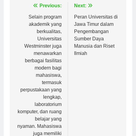
Navigasi
Previous:
Next:
pos
Selain program
Peran Universitas di
akademik yang
Jawa Timur dalam
berkualitas,
Pengembangan
Universitas
Sumber Daya
Westminster juga
Manusia dan Riset
menawarkan
Ilmiah
berbagai fasilitas
modern bagi
mahasiswa,
termasuk
perpustakaan yang
lengkap,
laboratorium
komputer, dan ruang
belajar yang
nyaman. Mahasiswa