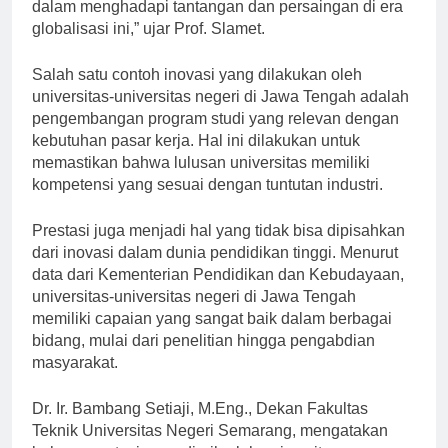
dalam dunia pendidikan. “Inovasi menjadi kunci
dalam menghadapi tantangan dan persaingan di era
globalisasi ini,” ujar Prof. Slamet.
Salah satu contoh inovasi yang dilakukan oleh
universitas-universitas negeri di Jawa Tengah adalah
pengembangan program studi yang relevan dengan
kebutuhan pasar kerja. Hal ini dilakukan untuk
memastikan bahwa lulusan universitas memiliki
kompetensi yang sesuai dengan tuntutan industri.
Prestasi juga menjadi hal yang tidak bisa dipisahkan
dari inovasi dalam dunia pendidikan tinggi. Menurut
data dari Kementerian Pendidikan dan Kebudayaan,
universitas-universitas negeri di Jawa Tengah
memiliki capaian yang sangat baik dalam berbagai
bidang, mulai dari penelitian hingga pengabdian
masyarakat.
Dr. Ir. Bambang Setiaji, M.Eng., Dekan Fakultas