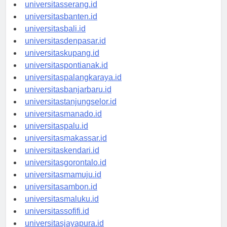
universitassurabaya.id
universitasserang.id
universitasbanten.id
universitasbali.id
universitasdenpasar.id
universitaskupang.id
universitaspontianak.id
universitaspalangkaraya.id
universitasbanjarbaru.id
universitastanjungselor.id
universitasmanado.id
universitaspalu.id
universitasmakassar.id
universitaskendari.id
universitasgorontalo.id
universitasmamuju.id
universitasambon.id
universitasmaluku.id
universitassofifi.id