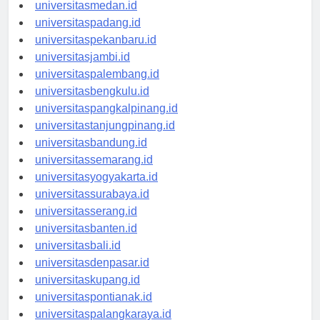
universitasaceh.id
universitasmedan.id
universitaspadang.id
universitaspekanbaru.id
universitasjambi.id
universitaspalembang.id
universitasbengkulu.id
universitaspangkalpinang.id
universitastanjungpinang.id
universitasbandung.id
universitassemarang.id
universitasyogyakarta.id
universitassurabaya.id
universitasserang.id
universitasbanten.id
universitasbali.id
universitasdenpasar.id
universitaskupang.id
universitaspontianak.id