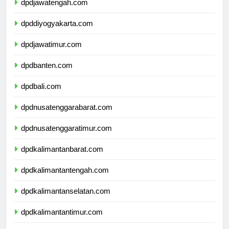
dpdjawatengah.com
dpddiyogyakarta.com
dpdjawatimur.com
dpdbanten.com
dpdbali.com
dpdnusatenggarabarat.com
dpdnusatenggaratimur.com
dpdkalimantanbarat.com
dpdkalimantantengah.com
dpdkalimantanselatan.com
dpdkalimantantimur.com