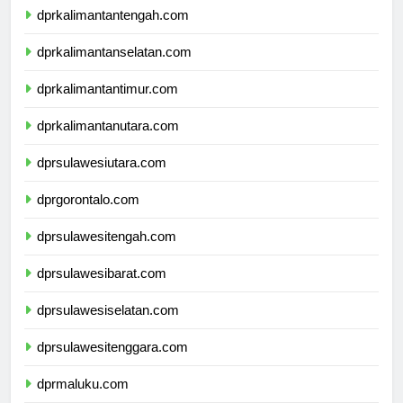
dprkalimantantengah.com
dprkalimantanselatan.com
dprkalimantantimur.com
dprkalimantanutara.com
dprsulawesiutara.com
dprgorontalo.com
dprsulawesitengah.com
dprsulawesibarat.com
dprsulawesiselatan.com
dprsulawesitenggara.com
dprmaluku.com