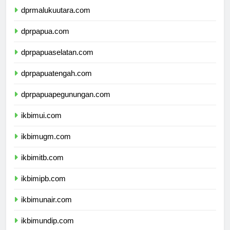
dprmalukuutara.com
dprpapua.com
dprpapuaselatan.com
dprpapuatengah.com
dprpapuapegunungan.com
ikbimui.com
ikbimugm.com
ikbimitb.com
ikbimipb.com
ikbimunair.com
ikbimundip.com