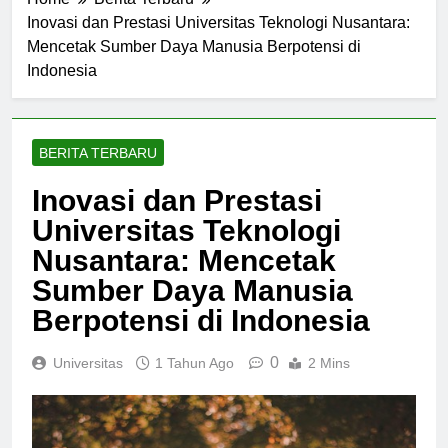
Home
Berita Terbaru
Inovasi dan Prestasi Universitas Teknologi Nusantara:
Mencetak Sumber Daya Manusia Berpotensi di
Indonesia
BERITA TERBARU
Inovasi dan Prestasi
Universitas Teknologi
Nusantara: Mencetak
Sumber Daya Manusia
Berpotensi di Indonesia
0
Universitas
1 Tahun Ago
2 Mins