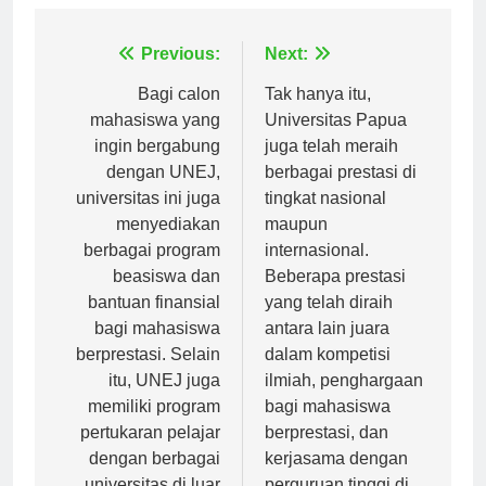
Navigasi
Previous:
Next:
pos
Bagi calon
Tak hanya itu,
mahasiswa yang
Universitas Papua
ingin bergabung
juga telah meraih
dengan UNEJ,
berbagai prestasi di
universitas ini juga
tingkat nasional
menyediakan
maupun
berbagai program
internasional.
beasiswa dan
Beberapa prestasi
bantuan finansial
yang telah diraih
bagi mahasiswa
antara lain juara
berprestasi. Selain
dalam kompetisi
itu, UNEJ juga
ilmiah, penghargaan
memiliki program
bagi mahasiswa
pertukaran pelajar
berprestasi, dan
dengan berbagai
kerjasama dengan