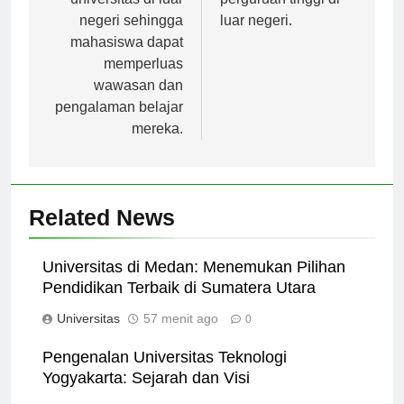
universitas di luar
perguruan tinggi di
negeri sehingga
luar negeri.
mahasiswa dapat
memperluas
wawasan dan
pengalaman belajar
mereka.
Related News
Universitas di Medan: Menemukan Pilihan
Pendidikan Terbaik di Sumatera Utara
Universitas
57 menit ago
0
Pengenalan Universitas Teknologi
Yogyakarta: Sejarah dan Visi