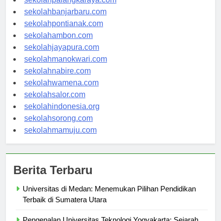
sekolahpalangkaraya.com
sekolahbanjarbaru.com
sekolahpontianak.com
sekolahambon.com
sekolahjayapura.com
sekolahmanokwari.com
sekolahnabire.com
sekolahwamena.com
sekolahsalor.com
sekolahindonesia.org
sekolahsorong.com
sekolahmamuju.com
Berita Terbaru
Universitas di Medan: Menemukan Pilihan Pendidikan
Terbaik di Sumatera Utara