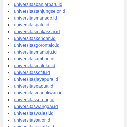
universitaspalangkaraya.id
universitasbanjarbaru.id
universitastanjungselor.id
universitasmanado.id
universitaspalu.id
universitasmakassar.id
universitaskendari.id
universitasgorontalo.id
universitasmamuju.id
universitasambon.id
universitasmaluku.id
universitassofifi.id
universitasjayapura.id
universitaspapua.id
universitasmanokwari.id
universitassorong.id
universitaswanggar.id
universitaswalesi.id
universitassalor.id