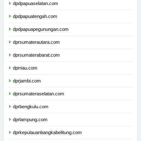
dpdpapuaselatan.com
dpdpapuatengah.com
dpdpapuapegunungan.com
dprsumaterautara.com
dprsumaterabarat.com
dprriau.com
dprjambi.com
dprsumateraselatan.com
dprbengkulu.com
dprlampung.com
dprkepulauanbangkabelitung.com