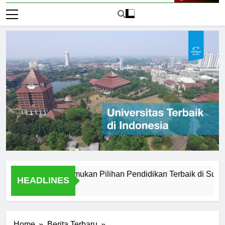
Live Now
 Medan: Menemukan Pilihan Pendidikan Terbaik di Sumatera Ut
HEADLINES