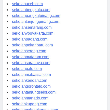
sekolahmedan.com
sekolahaceh.com
sekolahbengkulu.com
sekolahpangkalpinang.com
sekolahtanjungpinang.com
sekolahsemarang.com
sekolahyogyakarta.com
sekolahpadang.com
sekolahpekanbaru.com
sekolahserang.com
sekolahmataram.com
sekolahsurabaya.com
sekolahpalu.com
sekolahmakassar.com
sekolahkendari.com
sekolahgorontalo.com
sekolahtanjungselor.com
sekolahmanado.com
sekolahkupang.com