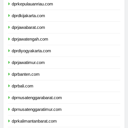
dprkepulauanriau.com
dprdkijakarta.com
dprjawabarat.com
dprjawatengah.com
dprdiyogyakarta.com
dprjawatimur.com
dprbanten.com
dprbali.com
dprnusatenggarabarat.com
dprnusatenggaratimur.com
dprkalimantanbarat.com