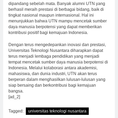
Prestasi yang diraih oleh lulusan UTN juga tidak bisa
dipandang sebelah mata. Banyak alumni UTN yang
berhasil meraih prestasi di berbagai bidang, baik di
tingkat nasional maupun internasional. Hal ini
menunjukkan bahwa UTN mampu mencetak sumber
daya manusia berpotensi yang dapat memberikan
kontribusi positif bagi kemajuan Indonesia.
Dengan terus mengedepankan inovasi dan prestasi,
Universitas Teknologi Nusantara diharapkan dapat
terus menjadi lembaga pendidikan yang menjadi
tempat mencetak sumber daya manusia berpotensi di
Indonesia. Melalui kolaborasi antara akademisi,
mahasiswa, dan dunia industri, UTN akan terus
berperan dalam menghasilkan lulusan-lulusan yang
siap bersaing dan berkontribusi bagi kemajuan
bangsa.
[ad_2]
Tagged:
universitas teknologi nusantara