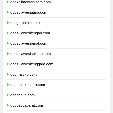
dpdkalimantanutara.com
dpdsulawesiutara.com
dpdgorontalo.com
dpdsulawesitengah.com
dpdsulawesibarat.com
dpdsulawesiselatan.com
dpdsulawesitenggara.com
dpdmaluku.com
dpdmalukuutara.com
dpdpapua.com
dpdpapuabarat.com