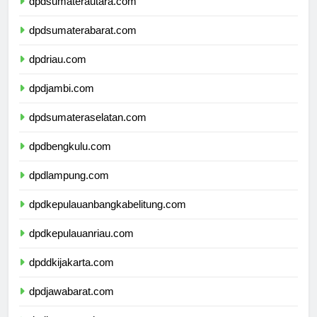
dpdsumaterautara.com
dpdsumaterabarat.com
dpdriau.com
dpdjambi.com
dpdsumateraselatan.com
dpdbengkulu.com
dpdlampung.com
dpdkepulauanbangkabelitung.com
dpdkepulauanriau.com
dpddkijakarta.com
dpdjawabarat.com