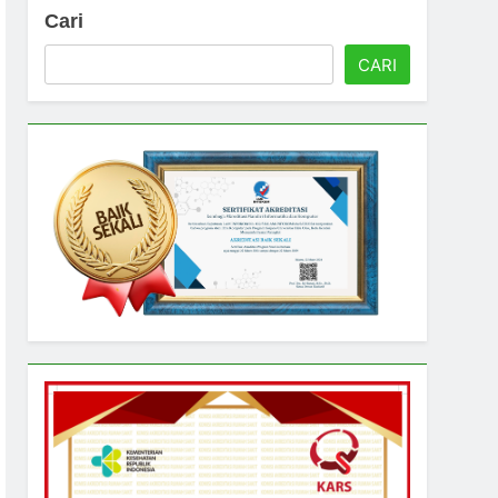
Cari
CARI