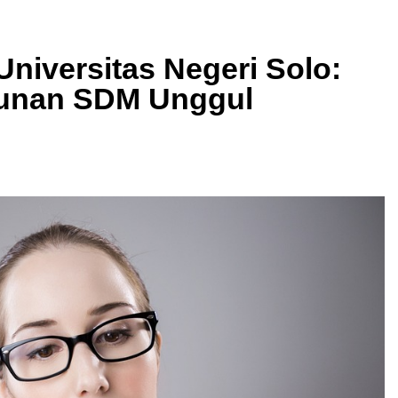
Universitas Negeri Solo:
unan SDM Unggul