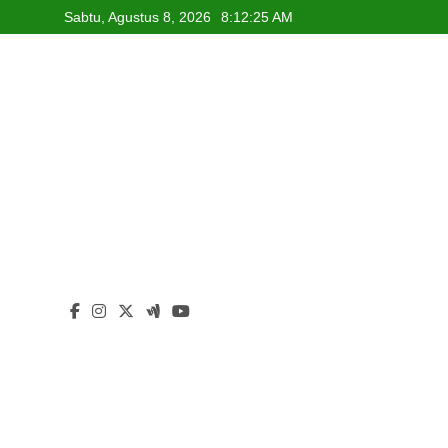
Skip
Sabtu, Agustus 8, 2026
8:12:27 AM
to
content