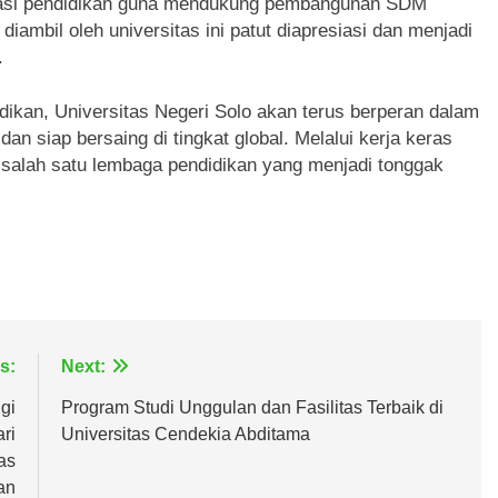
asi pendidikan guna mendukung pembangunan SDM
diambil oleh universitas ini patut diapresiasi dan menjadi
.
ikan, Universitas Negeri Solo akan terus berperan dalam
an siap bersaing di tingkat global. Melalui kerja keras
i salah satu lembaga pendidikan yang menjadi tonggak
s:
Next:
gi
Program Studi Unggulan dan Fasilitas Terbaik di
ri
Universitas Cendekia Abditama
as
an