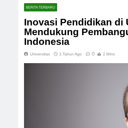
BERITA TERBARU
Inovasi Pendidikan di 
Mendukung Pembang
Indonesia
0
Universitas
1 Tahun Ago
2 Mins