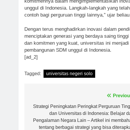
komitmennya dalam mengimplementasikan inov
unggul di Indonesia. Langkah-langkah yang telah 
contoh bagi perguruan tinggi lainnya,” ujar beliau
Dengan terus menghadirkan inovasi dalam pendid
menciptakan generasi yang berdaya saing tinggi d
dan komitmen yang kuat, universitas ini menjad
pembangunan SDM unggul di Indonesia.
[ad_2]
Tagged:
universitas negeri solo
Navigasi
Previou
pos
Strategi Peningkatan Peringkat Perguruan Ting
dan Universitas di Indonesia: Belajar da
Pengalaman Negara Lain – Artikel ini membah
tentang berbagai strategi yang bisa diterapk