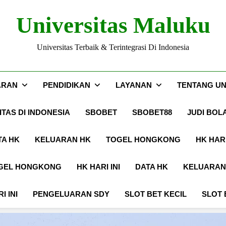
Universitas Maluku
Universitas Terbaik & Terintegrasi Di Indonesia
ARAN
PENDIDIKAN
LAYANAN
TENTANG UN
TAS DI INDONESIA
SBOBET
SBOBET88
JUDI BOL
TA HK
KELUARAN HK
TOGEL HONGKONG
HK HARI
GEL HONGKONG
HK HARI INI
DATA HK
KELUARAN
I INI
PENGELUARAN SDY
SLOT BET KECIL
SLOT 