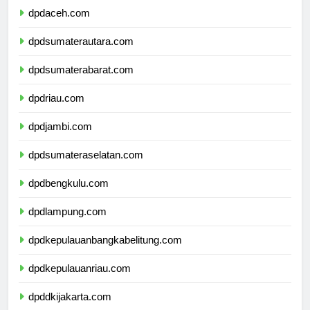
dpdaceh.com
dpdsumaterautara.com
dpdsumaterabarat.com
dpdriau.com
dpdjambi.com
dpdsumateraselatan.com
dpdbengkulu.com
dpdlampung.com
dpdkepulauanbangkabelitung.com
dpdkepulauanriau.com
dpddkijakarta.com