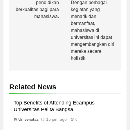
memberikan
berbagai bidang.
pendidikan
Dengan berbagai
berkualitas bagi para
kegiatan yang
mahasiswa.
menarik dan
bermanfaat,
mahasiswa di
universitas ini dapat
mengembangkan diri
mereka secara
holistik.
Related News
Top Benefits of Attending Ecampus
Universitas Pelita Bangsa
Universitas
15 jam ago
0