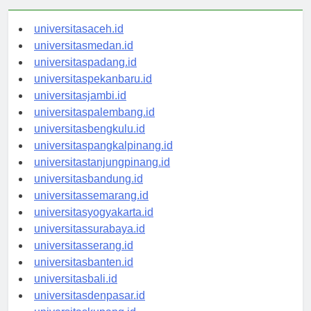
universitasaceh.id
universitasmedan.id
universitaspadang.id
universitaspekanbaru.id
universitasjambi.id
universitaspalembang.id
universitasbengkulu.id
universitaspangkalpinang.id
universitastanjungpinang.id
universitasbandung.id
universitassemarang.id
universitasyogyakarta.id
universitassurabaya.id
universitasserang.id
universitasbanten.id
universitasbali.id
universitasdenpasar.id