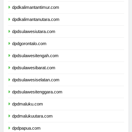
dpdkalimantanselatan.com
dpdkalimantantimur.com
dpdkalimantanutara.com
dpdsulawesiutara.com
dpdgorontalo.com
dpdsulawesitengah.com
dpdsulawesibarat.com
dpdsulawesiselatan.com
dpdsulawesitenggara.com
dpdmaluku.com
dpdmalukuutara.com