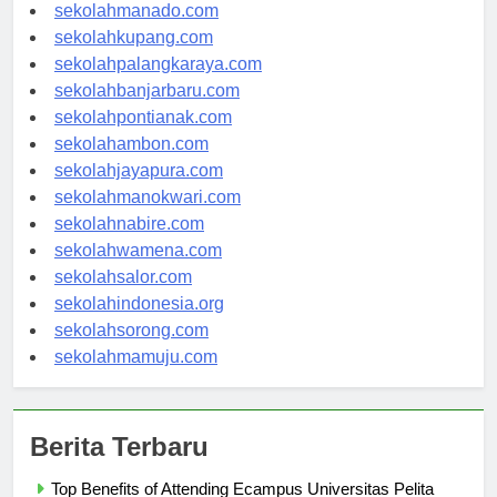
sekolahtanjungselor.com
sekolahmanado.com
sekolahkupang.com
sekolahpalangkaraya.com
sekolahbanjarbaru.com
sekolahpontianak.com
sekolahambon.com
sekolahjayapura.com
sekolahmanokwari.com
sekolahnabire.com
sekolahwamena.com
sekolahsalor.com
sekolahindonesia.org
sekolahsorong.com
sekolahmamuju.com
Berita Terbaru