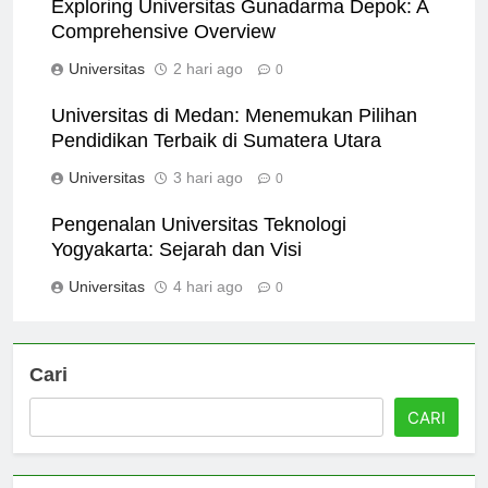
Exploring Universitas Gunadarma Depok: A
Comprehensive Overview
Universitas
2 hari ago
0
Universitas di Medan: Menemukan Pilihan
Pendidikan Terbaik di Sumatera Utara
Universitas
3 hari ago
0
Pengenalan Universitas Teknologi
Yogyakarta: Sejarah dan Visi
Universitas
4 hari ago
0
Cari
CARI