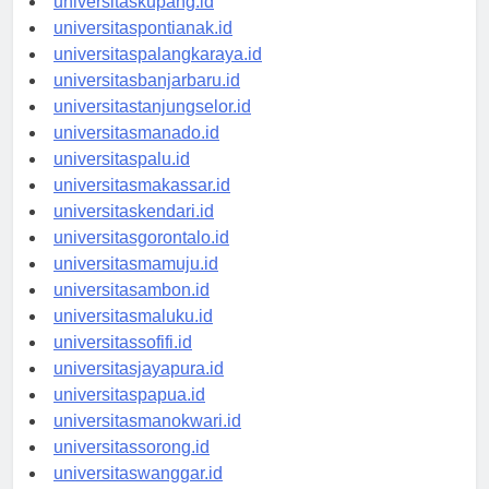
universitaskupang.id
universitaspontianak.id
universitaspalangkaraya.id
universitasbanjarbaru.id
universitastanjungselor.id
universitasmanado.id
universitaspalu.id
universitasmakassar.id
universitaskendari.id
universitasgorontalo.id
universitasmamuju.id
universitasambon.id
universitasmaluku.id
universitassofifi.id
universitasjayapura.id
universitaspapua.id
universitasmanokwari.id
universitassorong.id