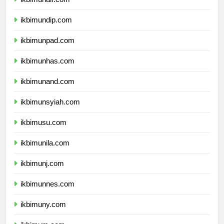
ikbimunair.com
ikbimundip.com
ikbimunpad.com
ikbimunhas.com
ikbimunand.com
ikbimunsyiah.com
ikbimusu.com
ikbimunila.com
ikbimunj.com
ikbimunnes.com
ikbimuny.com