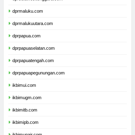
dprsulawesitenggara.com
dprmaluku.com
dprmalukuutara.com
dprpapua.com
dprpapuaselatan.com
dprpapuatengah.com
dprpapuapegunungan.com
ikbimui.com
ikbimugm.com
ikbimitb.com
ikbimipb.com