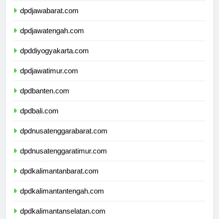
dpdjawabarat.com
dpdjawatengah.com
dpddiyogyakarta.com
dpdjawatimur.com
dpdbanten.com
dpdbali.com
dpdnusatenggarabarat.com
dpdnusatenggaratimur.com
dpdkalimantanbarat.com
dpdkalimantantengah.com