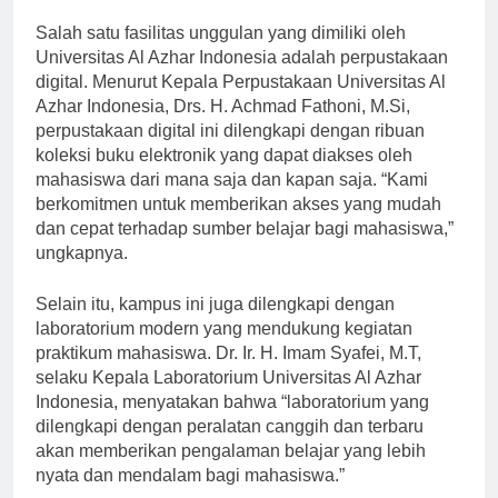
demi kenyamanan dan kepuasan mahasiswa.
Salah satu fasilitas unggulan yang dimiliki oleh
Universitas Al Azhar Indonesia adalah perpustakaan
digital. Menurut Kepala Perpustakaan Universitas Al
Azhar Indonesia, Drs. H. Achmad Fathoni, M.Si,
perpustakaan digital ini dilengkapi dengan ribuan
koleksi buku elektronik yang dapat diakses oleh
mahasiswa dari mana saja dan kapan saja. “Kami
berkomitmen untuk memberikan akses yang mudah
dan cepat terhadap sumber belajar bagi mahasiswa,”
ungkapnya.
Selain itu, kampus ini juga dilengkapi dengan
laboratorium modern yang mendukung kegiatan
praktikum mahasiswa. Dr. Ir. H. Imam Syafei, M.T,
selaku Kepala Laboratorium Universitas Al Azhar
Indonesia, menyatakan bahwa “laboratorium yang
dilengkapi dengan peralatan canggih dan terbaru
akan memberikan pengalaman belajar yang lebih
nyata dan mendalam bagi mahasiswa.”