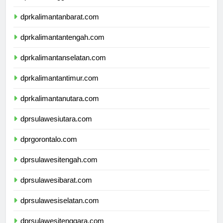
dprnusatenggaratimur.com
dprkalimantanbarat.com
dprkalimantantengah.com
dprkalimantanselatan.com
dprkalimantantimur.com
dprkalimantanutara.com
dprsulawesiutara.com
dprgorontalo.com
dprsulawesitengah.com
dprsulawesibarat.com
dprsulawesiselatan.com