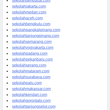
sekolahdenpasar.com
sekolahjakarta.com
sekolahmedan.com
sekolahaceh.com
sekolahbengkulu.com
sekolahpangkalpinang.com
sekolahtanjungpinang.com
sekolahsemarang.com
sekolahyogyakarta.com
sekolahpadang.com
sekolahpekanbaru.com
sekolahserang.com
sekolahmataram.com
sekolahsurabaya.com
sekolahpalu.com
sekolahmakassar.com
sekolahkendari.com
sekolahgorontalo.com