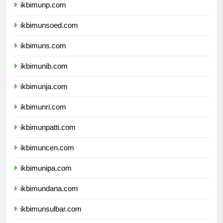
ikbimunp.com
ikbimunsoed.com
ikbimuns.com
ikbimunib.com
ikbimunja.com
ikbimunri.com
ikbimunpatti.com
ikbimuncen.com
ikbimunipa.com
ikbimundana.com
ikbimunsulbar.com