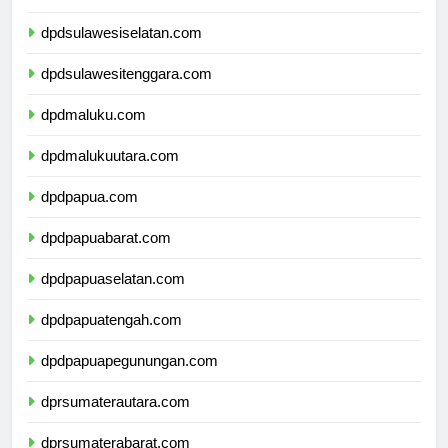
dpdsulawesibarat.com
dpdsulawesiselatan.com
dpdsulawesitenggara.com
dpdmaluku.com
dpdmalukuutara.com
dpdpapua.com
dpdpapuabarat.com
dpdpapuaselatan.com
dpdpapuatengah.com
dpdpapuapegunungan.com
dprsumaterautara.com