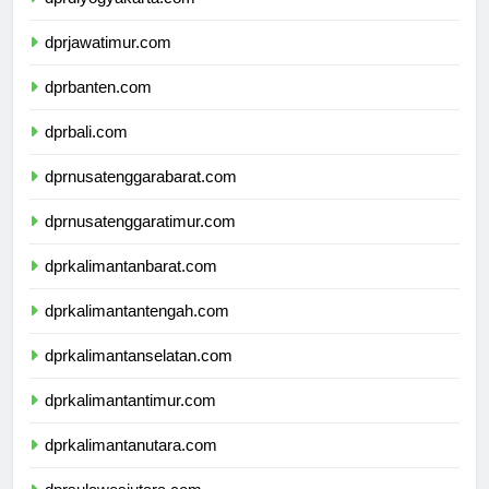
dprdiyogyakarta.com
dprjawatimur.com
dprbanten.com
dprbali.com
dprnusatenggarabarat.com
dprnusatenggaratimur.com
dprkalimantanbarat.com
dprkalimantantengah.com
dprkalimantanselatan.com
dprkalimantantimur.com
dprkalimantanutara.com