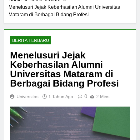
Home
Berita Terbaru
Menelusuri Jejak Keberhasilan Alumni Universitas
Mataram di Berbagai Bidang Profesi
BERITA TERBARU
Menelusuri Jejak
Keberhasilan Alumni
Universitas Mataram di
Berbagai Bidang Profesi
0
Universitas
1 Tahun Ago
2 Mins