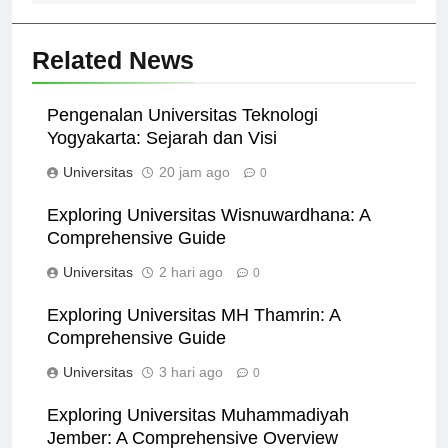
Related News
Pengenalan Universitas Teknologi
Yogyakarta: Sejarah dan Visi
Universitas
20 jam ago
0
Exploring Universitas Wisnuwardhana: A
Comprehensive Guide
Universitas
2 hari ago
0
Exploring Universitas MH Thamrin: A
Comprehensive Guide
Universitas
3 hari ago
0
Exploring Universitas Muhammadiyah