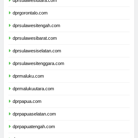
dprsulawesiutara.com
dprgorontalo.com
dprsulawesitengah.com
dprsulawesibarat.com
dprsulawesiselatan.com
dprsulawesitenggara.com
dprmaluku.com
dprmalukuutara.com
dprpapua.com
dprpapuaselatan.com
dprpapuatengah.com