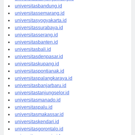
universitastanjungpinang.id
universitasbandung.id
universitassemarang.id
universitasyogyakarta.id
universitassurabaya.id
universitasserang.id
universitasbanten.id
universitasbali.id
universitasdenpasar.id
universitaskupang.id
universitaspontianak.id
universitaspalangkaraya.id
universitasbanjarbaru.id
universitastanjungselor.id
universitasmanado.id
universitaspalu.id
universitasmakassar.id
universitaskendari.id
universitasgorontalo.id