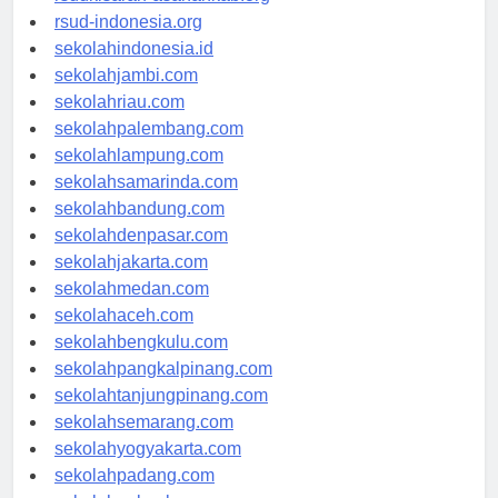
rsudkisaran-asahankab.org
rsud-indonesia.org
sekolahindonesia.id
sekolahjambi.com
sekolahriau.com
sekolahpalembang.com
sekolahlampung.com
sekolahsamarinda.com
sekolahbandung.com
sekolahdenpasar.com
sekolahjakarta.com
sekolahmedan.com
sekolahaceh.com
sekolahbengkulu.com
sekolahpangkalpinang.com
sekolahtanjungpinang.com
sekolahsemarang.com
sekolahyogyakarta.com
sekolahpadang.com