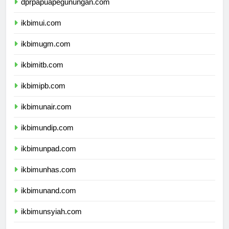
dprpapuapegunungan.com
ikbimui.com
ikbimugm.com
ikbimitb.com
ikbimipb.com
ikbimunair.com
ikbimundip.com
ikbimunpad.com
ikbimunhas.com
ikbimunand.com
ikbimunsyiah.com