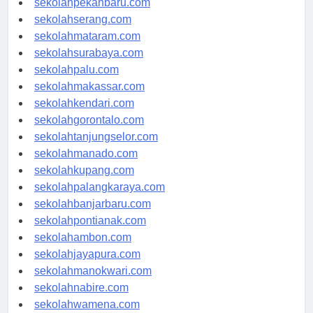
sekolahpekanbaru.com
sekolahserang.com
sekolahmataram.com
sekolahsurabaya.com
sekolahpalu.com
sekolahmakassar.com
sekolahkendari.com
sekolahgorontalo.com
sekolahtanjungselor.com
sekolahmanado.com
sekolahkupang.com
sekolahpalangkaraya.com
sekolahbanjarbaru.com
sekolahpontianak.com
sekolahambon.com
sekolahjayapura.com
sekolahmanokwari.com
sekolahnabire.com