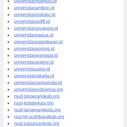
universitasmamuju.id
universitasambon.id
universitasmaluku.id
universitassofifi.id
universitasjayapura.id
universitaspapua.id
universitasmanokwari.id
universitassorong.id
universitaswanggar.id
universitaswalesi.id
universitassalor.id
universitasjakarta.id
universitassamarinda.id
universitasindonesia.org
rsud-tangerangkab.org
rsud-kotabekasi.org
rsud-tangerangkota.org
rsucnd-acehbaratkab.org