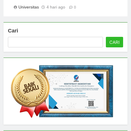
Jember: A Comprehensive Overview
Universitas
4 hari ago
0
Cari
CARI