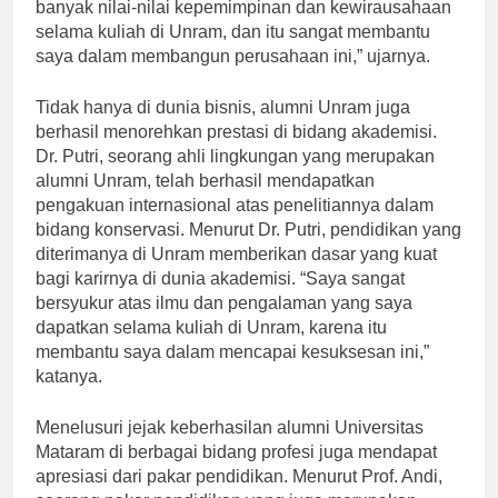
yang kuat bagi kesuksesannya saat ini. “Saya belajar
banyak nilai-nilai kepemimpinan dan kewirausahaan
selama kuliah di Unram, dan itu sangat membantu
saya dalam membangun perusahaan ini,” ujarnya.
Tidak hanya di dunia bisnis, alumni Unram juga
berhasil menorehkan prestasi di bidang akademisi.
Dr. Putri, seorang ahli lingkungan yang merupakan
alumni Unram, telah berhasil mendapatkan
pengakuan internasional atas penelitiannya dalam
bidang konservasi. Menurut Dr. Putri, pendidikan yang
diterimanya di Unram memberikan dasar yang kuat
bagi karirnya di dunia akademisi. “Saya sangat
bersyukur atas ilmu dan pengalaman yang saya
dapatkan selama kuliah di Unram, karena itu
membantu saya dalam mencapai kesuksesan ini,”
katanya.
Menelusuri jejak keberhasilan alumni Universitas
Mataram di berbagai bidang profesi juga mendapat
apresiasi dari pakar pendidikan. Menurut Prof. Andi,