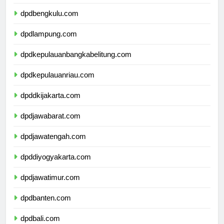
dpdsumateraselatan.com
dpdbengkulu.com
dpdlampung.com
dpdkepulauanbangkabelitung.com
dpdkepulauanriau.com
dpddkijakarta.com
dpdjawabarat.com
dpdjawatengah.com
dpddiyogyakarta.com
dpdjawatimur.com
dpdbanten.com