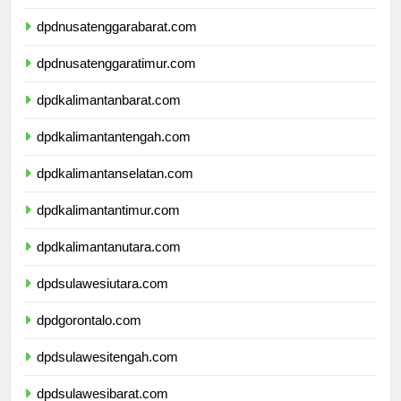
dpdbali.com
dpdnusatenggarabarat.com
dpdnusatenggaratimur.com
dpdkalimantanbarat.com
dpdkalimantantengah.com
dpdkalimantanselatan.com
dpdkalimantantimur.com
dpdkalimantanutara.com
dpdsulawesiutara.com
dpdgorontalo.com
dpdsulawesitengah.com