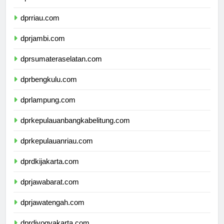
dprsumaterabarat.com
dprriau.com
dprjambi.com
dprsumateraselatan.com
dprbengkulu.com
dprlampung.com
dprkepulauanbangkabelitung.com
dprkepulauanriau.com
dprdkijakarta.com
dprjawabarat.com
dprjawatengah.com