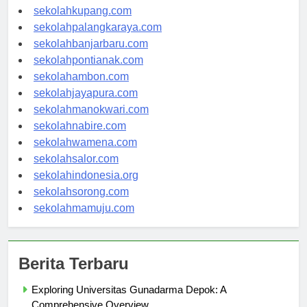
sekolahmanado.com
sekolahkupang.com
sekolahpalangkaraya.com
sekolahbanjarbaru.com
sekolahpontianak.com
sekolahambon.com
sekolahjayapura.com
sekolahmanokwari.com
sekolahnabire.com
sekolahwamena.com
sekolahsalor.com
sekolahindonesia.org
sekolahsorong.com
sekolahmamuju.com
Berita Terbaru
Exploring Universitas Gunadarma Depok: A