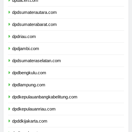
dpdaceh.com
dpdsumaterautara.com
dpdsumaterabarat.com
dpdriau.com
dpdjambi.com
dpdsumateraselatan.com
dpdbengkulu.com
dpdlampung.com
dpdkepulauanbangkabelitung.com
dpdkepulauanriau.com
dpddkijakarta.com