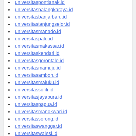
universitaskupang.id
universitaspontianak.id
universitaspalangkaraya.id
universitasbanjarbaru.id
universitastanjungselor.id
universitasmanado.id
universitaspalu.id
universitasmakassar.id
universitaskendari.id
universitasgorontalo.id
universitasmamuju.id
universitasambon.id
universitasmaluku.id
universitassofifi.id
universitasjayapura.id
universitaspapua.id
universitasmanokwari.id
universitassorong.id
universitaswanggar.id