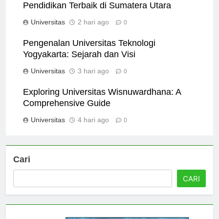
Universitas di Medan: Menemukan Pilihan
Pendidikan Terbaik di Sumatera Utara
Universitas
2 hari ago
0
Pengenalan Universitas Teknologi
Yogyakarta: Sejarah dan Visi
Universitas
3 hari ago
0
Exploring Universitas Wisnuwardhana: A
Comprehensive Guide
Universitas
4 hari ago
0
Cari
CARI