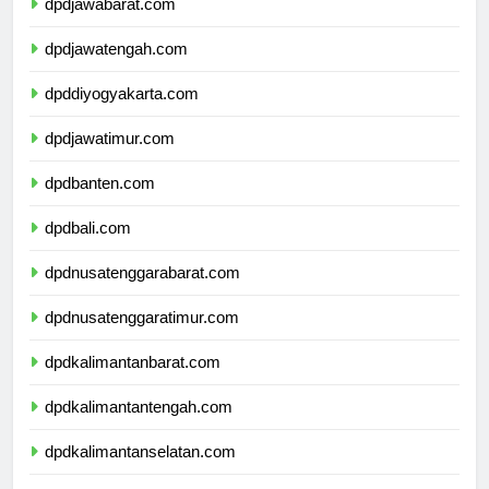
dpdjawabarat.com
dpdjawatengah.com
dpddiyogyakarta.com
dpdjawatimur.com
dpdbanten.com
dpdbali.com
dpdnusatenggarabarat.com
dpdnusatenggaratimur.com
dpdkalimantanbarat.com
dpdkalimantantengah.com
dpdkalimantanselatan.com