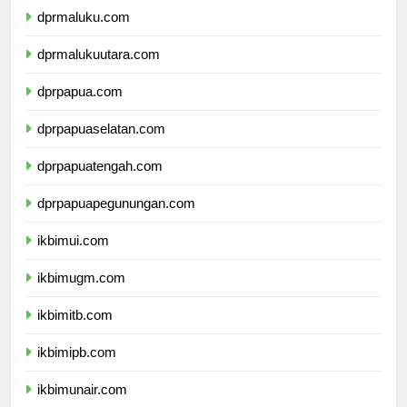
dprmaluku.com
dprmalukuutara.com
dprpapua.com
dprpapuaselatan.com
dprpapuatengah.com
dprpapuapegunungan.com
ikbimui.com
ikbimugm.com
ikbimitb.com
ikbimipb.com
ikbimunair.com