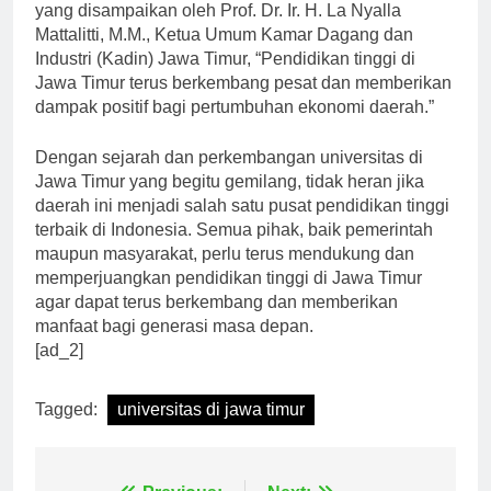
berkontribusi dalam dunia pendidikan tinggi. Seperti
yang disampaikan oleh Prof. Dr. Ir. H. La Nyalla
Mattalitti, M.M., Ketua Umum Kamar Dagang dan
Industri (Kadin) Jawa Timur, “Pendidikan tinggi di
Jawa Timur terus berkembang pesat dan memberikan
dampak positif bagi pertumbuhan ekonomi daerah.”
Dengan sejarah dan perkembangan universitas di
Jawa Timur yang begitu gemilang, tidak heran jika
daerah ini menjadi salah satu pusat pendidikan tinggi
terbaik di Indonesia. Semua pihak, baik pemerintah
maupun masyarakat, perlu terus mendukung dan
memperjuangkan pendidikan tinggi di Jawa Timur
agar dapat terus berkembang dan memberikan
manfaat bagi generasi masa depan.
[ad_2]
Tagged:
universitas di jawa timur