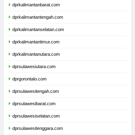
dprkalimantanbarat.com
dprkalimantantengah.com
dprkalimantanselatan.com
dprkalimantantimur.com
dprkalimantanutara.com
dprsulawesiutara.com
dprgorontalo.com
dprsulawesitengah.com
dprsulawesibarat.com
dprsulawesiselatan.com
dprsulawesitenggara.com