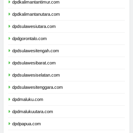
dpdkalimantantimur.com
dpdkalimantanutara.com
dpdsulawesiutara.com
dpdgorontalo.com
dpdsulawesitengah.com
dpdsulawesibarat.com
dpdsulawesiselatan.com
dpdsulawesitenggara.com
dpdmaluku.com
dpdmalukuutara.com
dpdpapua.com