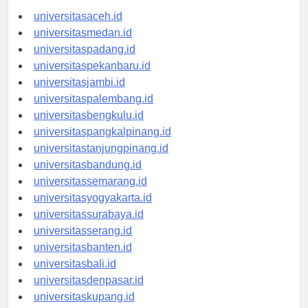
universitasaceh.id
universitasmedan.id
universitaspadang.id
universitaspekanbaru.id
universitasjambi.id
universitaspalembang.id
universitasbengkulu.id
universitaspangkalpinang.id
universitastanjungpinang.id
universitasbandung.id
universitassemarang.id
universitasyogyakarta.id
universitassurabaya.id
universitasserang.id
universitasbanten.id
universitasbali.id
universitasdenpasar.id