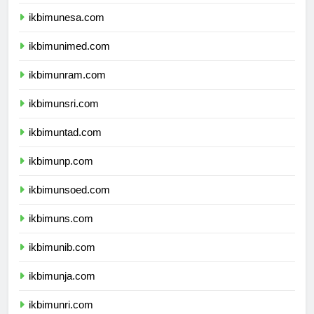
ikbimum.com
ikbimunesa.com
ikbimunimed.com
ikbimunram.com
ikbimunsri.com
ikbimuntad.com
ikbimunp.com
ikbimunsoed.com
ikbimuns.com
ikbimunib.com
ikbimunja.com