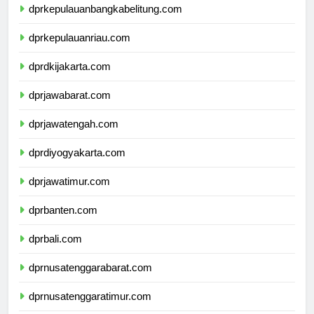
dprkepulauanbangkabelitung.com
dprkepulauanriau.com
dprdkijakarta.com
dprjawabarat.com
dprjawatengah.com
dprdiyogyakarta.com
dprjawatimur.com
dprbanten.com
dprbali.com
dprnusatenggarabarat.com
dprnusatenggaratimur.com