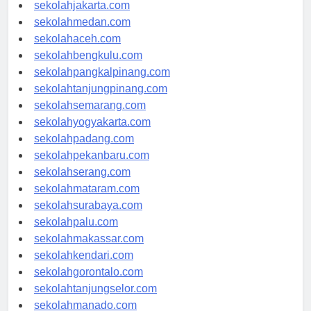
sekolahdenpasar.com
sekolahjakarta.com
sekolahmedan.com
sekolahaceh.com
sekolahbengkulu.com
sekolahpangkalpinang.com
sekolahtanjungpinang.com
sekolahsemarang.com
sekolahyogyakarta.com
sekolahpadang.com
sekolahpekanbaru.com
sekolahserang.com
sekolahmataram.com
sekolahsurabaya.com
sekolahpalu.com
sekolahmakassar.com
sekolahkendari.com
sekolahgorontalo.com
sekolahtanjungselor.com