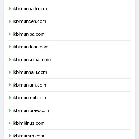
ikbimunri.com
ikbimunpatti.com
ikbimuncen.com
ikbimunipa.com
ikbimundana.com
ikbimunsulbar.com
ikbimunhalu.com
ikbimunlam.com
ikbimunmul.com
ikbimunibraw.com
ikbimbinus.com