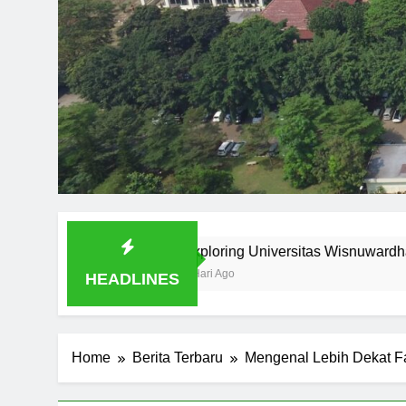
Exploring Universitas Wisnuwardhana: A Comprehensive Gui
2 Hari Ago
HEADLINES
Home
Berita Terbaru
Mengenal Lebih Dekat Fa