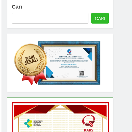
Cari
CARI