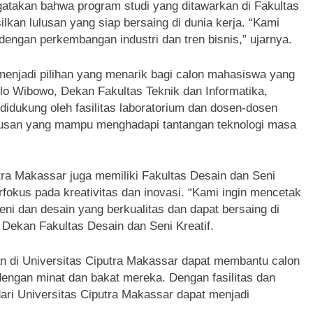
ngatakan bahwa program studi yang ditawarkan di Fakultas
kan lulusan yang siap bersaing di dunia kerja. “Kami
 dengan perkembangan industri dan tren bisnis,” ujarnya.
a menjadi pilihan yang menarik bagi calon mahasiswa yang
usilo Wibowo, Dekan Fakultas Teknik dan Informatika,
 didukung oleh fasilitas laboratorium dan dosen-dosen
lulusan yang mampu menghadapi tantangan teknologi masa
utra Makassar juga memiliki Fakultas Desain dan Seni
fokus pada kreativitas dan inovasi. “Kami ingin mencetak
i dan desain yang berkualitas dan dapat bersaing di
, Dekan Fakultas Desain dan Seni Kreatif.
lan di Universitas Ciputra Makassar dapat membantu calon
engan minat dan bakat mereka. Dengan fasilitas dan
dari Universitas Ciputra Makassar dapat menjadi