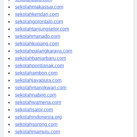
sekolahpalu.com
sekolahmakassar.com
sekolahkendari.com
sekolahgorontalo.com
sekolahtanjungselor.com
sekolahmanado.com
sekolahkupang.com
sekolahpalangkaraya.com
sekolahbanjarbaru.com
sekolahpontianak.com
sekolahambon.com
sekolahjayapura.com
sekolahmanokwari.com
sekolahnabire.com
sekolahwamena.com
sekolahsalor.com
sekolahindonesia.org
sekolahsorong.com