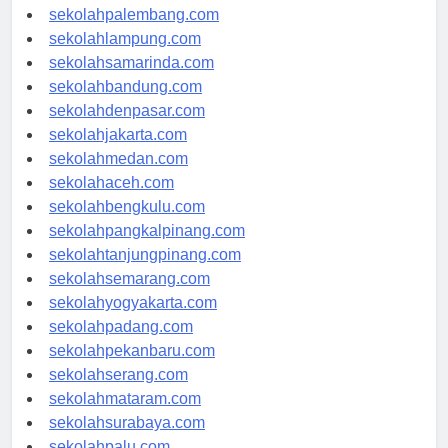
sekolahriau.com
sekolahpalembang.com
sekolahlampung.com
sekolahsamarinda.com
sekolahbandung.com
sekolahdenpasar.com
sekolahjakarta.com
sekolahmedan.com
sekolahaceh.com
sekolahbengkulu.com
sekolahpangkalpinang.com
sekolahtanjungpinang.com
sekolahsemarang.com
sekolahyogyakarta.com
sekolahpadang.com
sekolahpekanbaru.com
sekolahserang.com
sekolahmataram.com
sekolahsurabaya.com