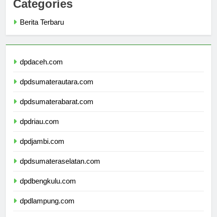
Categories
Berita Terbaru
dpdaceh.com
dpdsumaterautara.com
dpdsumaterabarat.com
dpdriau.com
dpdjambi.com
dpdsumateraselatan.com
dpdbengkulu.com
dpdlampung.com