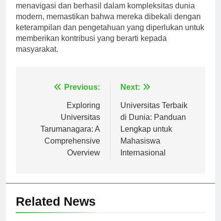
universitas mempersiapkan mahasiswanya untuk
menavigasi dan berhasil dalam kompleksitas dunia
modern, memastikan bahwa mereka dibekali dengan
keterampilan dan pengetahuan yang diperlukan untuk
memberikan kontribusi yang berarti kepada
masyarakat.
Navigasi
Previous:
Next:
pos
Exploring
Universitas Terbaik
Universitas
di Dunia: Panduan
Tarumanagara: A
Lengkap untuk
Comprehensive
Mahasiswa
Overview
Internasional
Related News