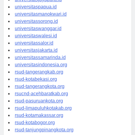
universitasjayapura.id
universitaspapua.id
universitasmanokwari.id
universitassorong.id
universitaswanggar.id
universitaswalesi.id
universitassalor.id
universitasjakarta.id
universitassamarinda.id
universitasindonesia.org
rsud-tangerangkab.org
rsud-kotabekasi.org
rsud-tangerangkota.org
rsucnd-acehbaratkab.org
rsud-pasuruankota.org
rsud-limapuluhkotakab.org
rsud-kotamakassar.org
rsud-kotabogor.org