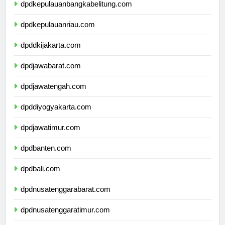
dpdkepulauanbangkabelitung.com
dpdkepulauanriau.com
dpddkijakarta.com
dpdjawabarat.com
dpdjawatengah.com
dpddiyogyakarta.com
dpdjawatimur.com
dpdbanten.com
dpdbali.com
dpdnusatenggarabarat.com
dpdnusatenggaratimur.com