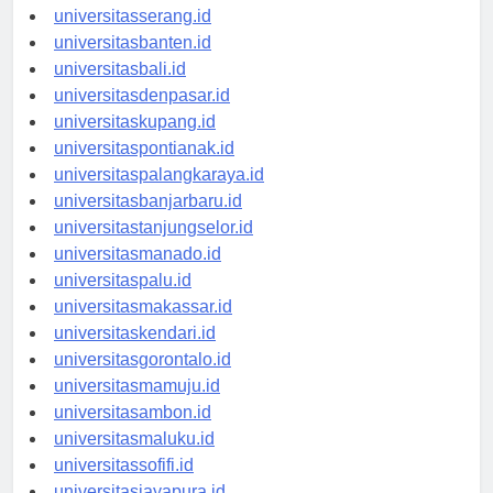
universitassurabaya.id
universitasserang.id
universitasbanten.id
universitasbali.id
universitasdenpasar.id
universitaskupang.id
universitaspontianak.id
universitaspalangkaraya.id
universitasbanjarbaru.id
universitastanjungselor.id
universitasmanado.id
universitaspalu.id
universitasmakassar.id
universitaskendari.id
universitasgorontalo.id
universitasmamuju.id
universitasambon.id
universitasmaluku.id
universitassofifi.id