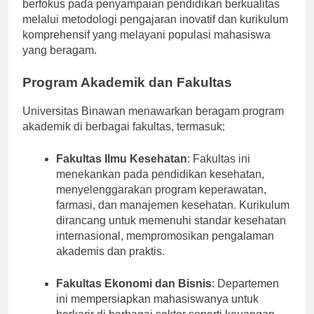
pendidikan tinggi. Sejak didirikan, universitas ini
berfokus pada penyampaian pendidikan berkualitas
melalui metodologi pengajaran inovatif dan kurikulum
komprehensif yang melayani populasi mahasiswa
yang beragam.
Program Akademik dan Fakultas
Universitas Binawan menawarkan beragam program
akademik di berbagai fakultas, termasuk:
Fakultas Ilmu Kesehatan
: Fakultas ini
menekankan pada pendidikan kesehatan,
menyelenggarakan program keperawatan,
farmasi, dan manajemen kesehatan. Kurikulum
dirancang untuk memenuhi standar kesehatan
internasional, mempromosikan pengalaman
akademis dan praktis.
Fakultas Ekonomi dan Bisnis
: Departemen
ini mempersiapkan mahasiswanya untuk