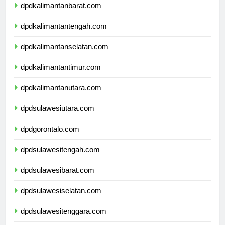
dpdkalimantanbarat.com
dpdkalimantantengah.com
dpdkalimantanselatan.com
dpdkalimantantimur.com
dpdkalimantanutara.com
dpdsulawesiutara.com
dpdgorontalo.com
dpdsulawesitengah.com
dpdsulawesibarat.com
dpdsulawesiselatan.com
dpdsulawesitenggara.com