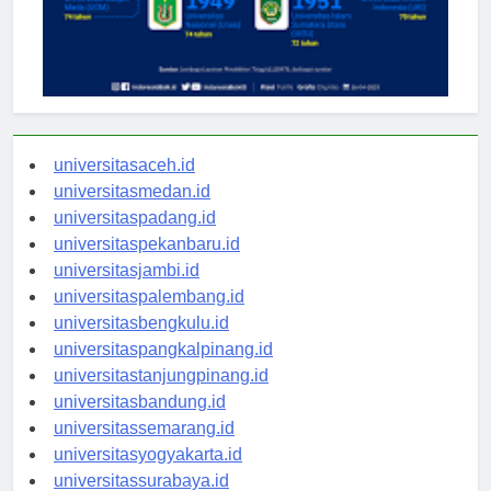
universitasaceh.id
universitasmedan.id
universitaspadang.id
universitaspekanbaru.id
universitasjambi.id
universitaspalembang.id
universitasbengkulu.id
universitaspangkalpinang.id
universitastanjungpinang.id
universitasbandung.id
universitassemarang.id
universitasyogyakarta.id