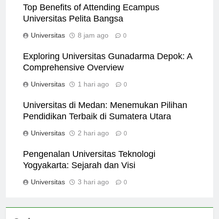
Top Benefits of Attending Ecampus
Universitas Pelita Bangsa
Universitas
8 jam ago
0
Exploring Universitas Gunadarma Depok: A
Comprehensive Overview
Universitas
1 hari ago
0
Universitas di Medan: Menemukan Pilihan
Pendidikan Terbaik di Sumatera Utara
Universitas
2 hari ago
0
Pengenalan Universitas Teknologi
Yogyakarta: Sejarah dan Visi
Universitas
3 hari ago
0