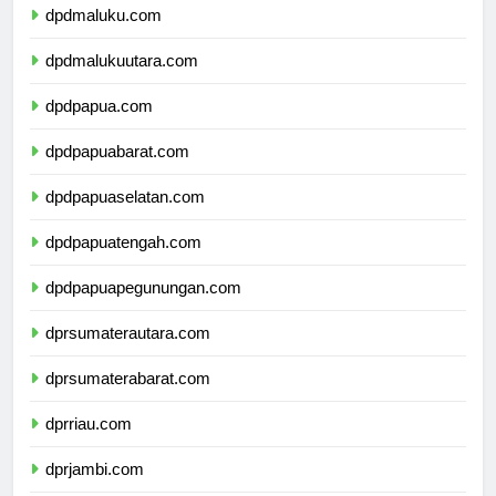
dpdmaluku.com
dpdmalukuutara.com
dpdpapua.com
dpdpapuabarat.com
dpdpapuaselatan.com
dpdpapuatengah.com
dpdpapuapegunungan.com
dprsumaterautara.com
dprsumaterabarat.com
dprriau.com
dprjambi.com