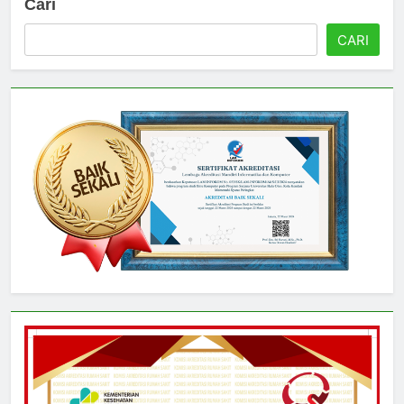
Cari
CARI