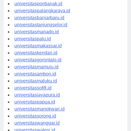
universitaskupang.id
universitaspontianak.id
universitaspalangkaraya.id
universitasbanjarbaru.id
universitastanjungselor.id
universitasmanado.id
universitaspalu.id
universitasmakassar.id
universitaskendari.id
universitasgorontalo.id
universitasmamuju.id
universitasambon.id
universitasmaluku.id
universitassofifi.id
universitasjayapura.id
universitaspapua.id
universitasmanokwari.id
universitassorong.id
universitaswanggar.id