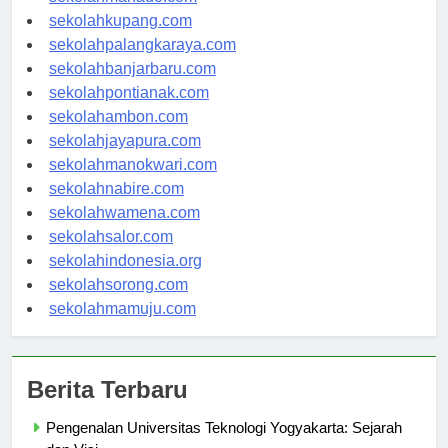
sekolahmanado.com
sekolahkupang.com
sekolahpalangkaraya.com
sekolahbanjarbaru.com
sekolahpontianak.com
sekolahambon.com
sekolahjayapura.com
sekolahmanokwari.com
sekolahnabire.com
sekolahwamena.com
sekolahsalor.com
sekolahindonesia.org
sekolahsorong.com
sekolahmamuju.com
Berita Terbaru
Pengenalan Universitas Teknologi Yogyakarta: Sejarah