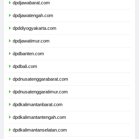
dpdjawabarat.com
dpdjawatengah.com
dpddiyogyakarta.com
dpdjawatimur.com
dpdbanten.com
dpdbali.com
dpdnusatenggarabarat.com
dpdnusatenggaratimur.com
dpdkalimantanbarat.com
dpdkalimantantengah.com
dpdkalimantanselatan.com