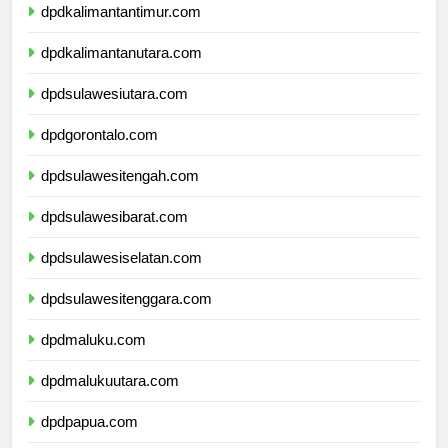
dpdkalimantantimur.com
dpdkalimantanutara.com
dpdsulawesiutara.com
dpdgorontalo.com
dpdsulawesitengah.com
dpdsulawesibarat.com
dpdsulawesiselatan.com
dpdsulawesitenggara.com
dpdmaluku.com
dpdmalukuutara.com
dpdpapua.com