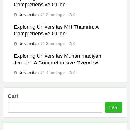
Exploring Universitas Wisnuwardhana: A
Comprehensive Guide
Universitas
2 hari ago
0
Exploring Universitas MH Thamrin: A
Comprehensive Guide
Universitas
3 hari ago
0
Exploring Universitas Muhammadiyah
Jember: A Comprehensive Overview
Universitas
4 hari ago
0
Cari
CARI