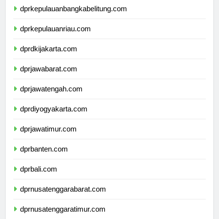
dprkepulauanbangkabelitung.com
dprkepulauanriau.com
dprdkijakarta.com
dprjawabarat.com
dprjawatengah.com
dprdiyogyakarta.com
dprjawatimur.com
dprbanten.com
dprbali.com
dprnusatenggarabarat.com
dprnusatenggaratimur.com