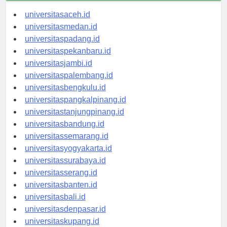
universitasaceh.id
universitasmedan.id
universitaspadang.id
universitaspekanbaru.id
universitasjambi.id
universitaspalembang.id
universitasbengkulu.id
universitaspangkalpinang.id
universitastanjungpinang.id
universitasbandung.id
universitassemarang.id
universitasyogyakarta.id
universitassurabaya.id
universitasserang.id
universitasbanten.id
universitasbali.id
universitasdenpasar.id