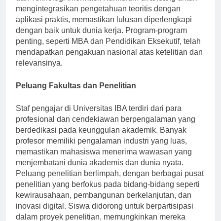
dan Teknologi Informasi. Kurikulum dirancang untuk
mengintegrasikan pengetahuan teoritis dengan
aplikasi praktis, memastikan lulusan diperlengkapi
dengan baik untuk dunia kerja. Program-program
penting, seperti MBA dan Pendidikan Eksekutif, telah
mendapatkan pengakuan nasional atas ketelitian dan
relevansinya.
Peluang Fakultas dan Penelitian
Staf pengajar di Universitas IBA terdiri dari para
profesional dan cendekiawan berpengalaman yang
berdedikasi pada keunggulan akademik. Banyak
profesor memiliki pengalaman industri yang luas,
memastikan mahasiswa menerima wawasan yang
menjembatani dunia akademis dan dunia nyata.
Peluang penelitian berlimpah, dengan berbagai pusat
penelitian yang berfokus pada bidang-bidang seperti
kewirausahaan, pembangunan berkelanjutan, dan
inovasi digital. Siswa didorong untuk berpartisipasi