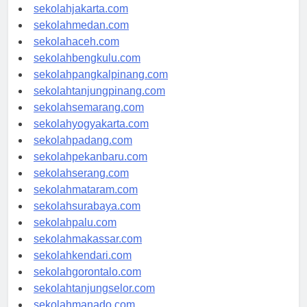
sekolahdenpasar.com
sekolahjakarta.com
sekolahmedan.com
sekolahaceh.com
sekolahbengkulu.com
sekolahpangkalpinang.com
sekolahtanjungpinang.com
sekolahsemarang.com
sekolahyogyakarta.com
sekolahpadang.com
sekolahpekanbaru.com
sekolahserang.com
sekolahmataram.com
sekolahsurabaya.com
sekolahpalu.com
sekolahmakassar.com
sekolahkendari.com
sekolahgorontalo.com
sekolahtanjungselor.com