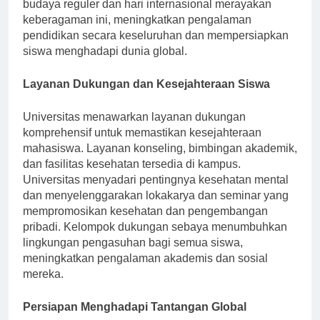
ide, tradisi, dan perspektif. Program pertukaran
budaya reguler dan hari internasional merayakan
keberagaman ini, meningkatkan pengalaman
pendidikan secara keseluruhan dan mempersiapkan
siswa menghadapi dunia global.
Layanan Dukungan dan Kesejahteraan Siswa
Universitas menawarkan layanan dukungan
komprehensif untuk memastikan kesejahteraan
mahasiswa. Layanan konseling, bimbingan akademik,
dan fasilitas kesehatan tersedia di kampus.
Universitas menyadari pentingnya kesehatan mental
dan menyelenggarakan lokakarya dan seminar yang
mempromosikan kesehatan dan pengembangan
pribadi. Kelompok dukungan sebaya menumbuhkan
lingkungan pengasuhan bagi semua siswa,
meningkatkan pengalaman akademis dan sosial
mereka.
Persiapan Menghadapi Tantangan Global