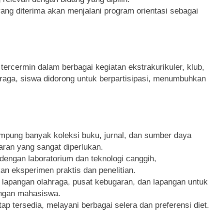
ang diterima akan menjalani program orientasi sebagai
tercermin dalam berbagai kegiatan ekstrakurikuler, klub,
hraga, siswa didorong untuk berpartisipasi, menumbuhkan
mpung banyak koleksi buku, jurnal, dan sumber daya
aran yang sangat diperlukan.
i dengan laboratorium dan teknologi canggih,
 eksperimen praktis dan penelitian.
i lapangan olahraga, pusat kebugaran, dan lapangan untuk
ngan mahasiswa.
tap tersedia, melayani berbagai selera dan preferensi diet.