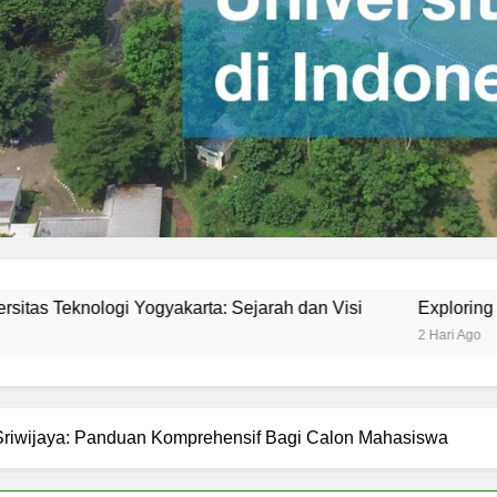
arta: Sejarah dan Visi
Exploring Universitas Wisnuwar
2 Hari Ago
 Sriwijaya: Panduan Komprehensif Bagi Calon Mahasiswa