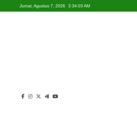
Skip
Jumat, Agustus 7, 2026
3:34:05 AM
to
content