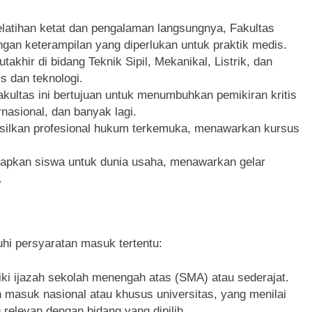
elatihan ketat dan pengalaman langsungnya, Fakultas
n keterampilan yang diperlukan untuk praktik medis.
khir di bidang Teknik Sipil, Mekanikal, Listrik, dan
is dan teknologi.
akultas ini bertujuan untuk menumbuhkan pemikiran kritis
nasional, dan banyak lagi.
silkan profesional hukum terkemuka, menawarkan kursus
apkan siswa untuk dunia usaha, menawarkan gelar
.
hi persyaratan masuk tertentu:
iki ijazah sekolah menengah atas (SMA) atau sederajat.
n masuk nasional atau khusus universitas, yang menilai
relevan dengan bidang yang dipilih.