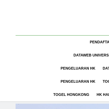
PENDAFT
DATAWEB UNIVERSI
PENGELUARAN HK
DA
PENGELUARAN HK
TO
TOGEL HONGKONG
HK HAR