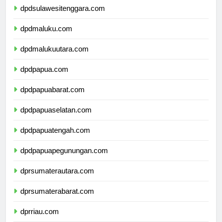
dpdsulawesitenggara.com
dpdmaluku.com
dpdmalukuutara.com
dpdpapua.com
dpdpapuabarat.com
dpdpapuaselatan.com
dpdpapuatengah.com
dpdpapuapegunungan.com
dprsumaterautara.com
dprsumaterabarat.com
dprriau.com