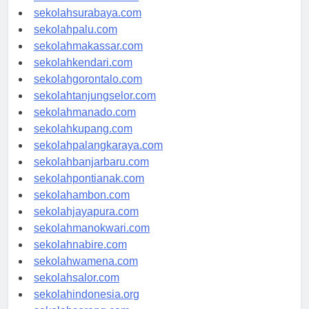
sekolahmataram.com
sekolahsurabaya.com
sekolahpalu.com
sekolahmakassar.com
sekolahkendari.com
sekolahgorontalo.com
sekolahtanjungselor.com
sekolahmanado.com
sekolahkupang.com
sekolahpalangkaraya.com
sekolahbanjarbaru.com
sekolahpontianak.com
sekolahambon.com
sekolahjayapura.com
sekolahmanokwari.com
sekolahnabire.com
sekolahwamena.com
sekolahsalor.com
sekolahindonesia.org