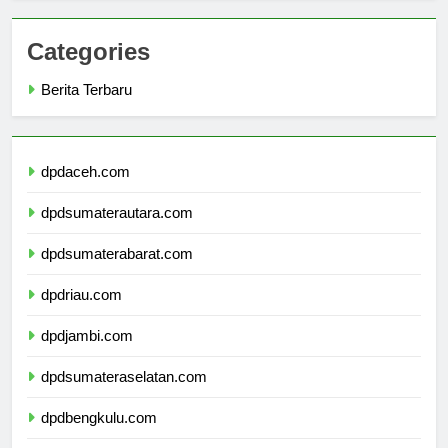
Categories
Berita Terbaru
dpdaceh.com
dpdsumaterautara.com
dpdsumaterabarat.com
dpdriau.com
dpdjambi.com
dpdsumateraselatan.com
dpdbengkulu.com