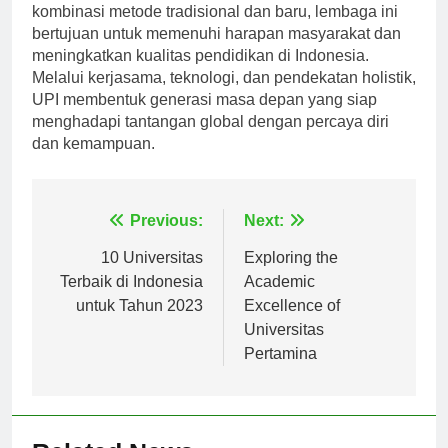
pendekatan inovatif dalam pendidikan. Dengan meng
kombinasi metode tradisional dan baru, lembaga ini
bertujuan untuk memenuhi harapan masyarakat dan
meningkatkan kualitas pendidikan di Indonesia.
Melalui kerjasama, teknologi, dan pendekatan holistik,
UPI membentuk generasi masa depan yang siap
menghadapi tantangan global dengan percaya diri
dan kemampuan.
Navigasi
Previous:
Next:
pos
10 Universitas
Exploring the
Terbaik di Indonesia
Academic
untuk Tahun 2023
Excellence of
Universitas
Pertamina