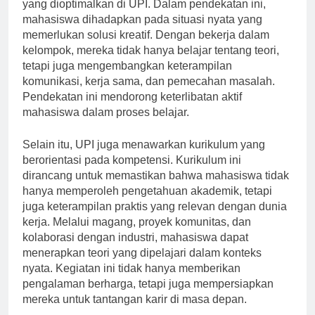
Based Learning) juga menjadi salah satu metode
yang dioptimalkan di UPI. Dalam pendekatan ini,
mahasiswa dihadapkan pada situasi nyata yang
memerlukan solusi kreatif. Dengan bekerja dalam
kelompok, mereka tidak hanya belajar tentang teori,
tetapi juga mengembangkan keterampilan
komunikasi, kerja sama, dan pemecahan masalah.
Pendekatan ini mendorong keterlibatan aktif
mahasiswa dalam proses belajar.
Selain itu, UPI juga menawarkan kurikulum yang
berorientasi pada kompetensi. Kurikulum ini
dirancang untuk memastikan bahwa mahasiswa tidak
hanya memperoleh pengetahuan akademik, tetapi
juga keterampilan praktis yang relevan dengan dunia
kerja. Melalui magang, proyek komunitas, dan
kolaborasi dengan industri, mahasiswa dapat
menerapkan teori yang dipelajari dalam konteks
nyata. Kegiatan ini tidak hanya memberikan
pengalaman berharga, tetapi juga mempersiapkan
mereka untuk tantangan karir di masa depan.