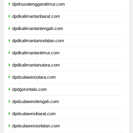
dpdnusatenggaratimur.com
dpdkalimantanbarat.com
dpdkalimantantengah.com
dpdkalimantanselatan.com
dpdkalimantantimur.com
dpdkalimantanutara.com
dpdsulawesiutara.com
dpdgorontalo.com
dpdsulawesitengah.com
dpdsulawesibarat.com
dpdsulawesiselatan.com