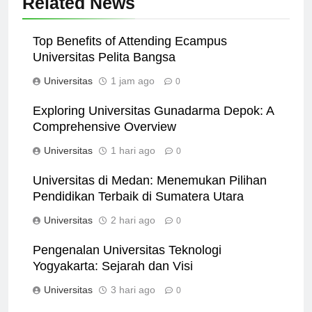
Related News
Top Benefits of Attending Ecampus
Universitas Pelita Bangsa
Universitas
1 jam ago
0
Exploring Universitas Gunadarma Depok: A
Comprehensive Overview
Universitas
1 hari ago
0
Universitas di Medan: Menemukan Pilihan
Pendidikan Terbaik di Sumatera Utara
Universitas
2 hari ago
0
Pengenalan Universitas Teknologi
Yogyakarta: Sejarah dan Visi
Universitas
3 hari ago
0