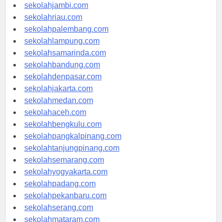
sekolahindonesia.id
sekolahjambi.com
sekolahriau.com
sekolahpalembang.com
sekolahlampung.com
sekolahsamarinda.com
sekolahbandung.com
sekolahdenpasar.com
sekolahjakarta.com
sekolahmedan.com
sekolahaceh.com
sekolahbengkulu.com
sekolahpangkalpinang.com
sekolahtanjungpinang.com
sekolahsemarang.com
sekolahyogyakarta.com
sekolahpadang.com
sekolahpekanbaru.com
sekolahserang.com