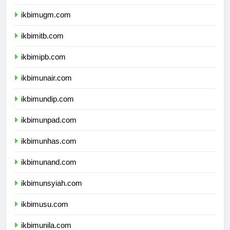
ikbimui.com
ikbimugm.com
ikbimitb.com
ikbimipb.com
ikbimunair.com
ikbimundip.com
ikbimunpad.com
ikbimunhas.com
ikbimunand.com
ikbimunsyiah.com
ikbimusu.com