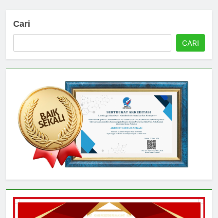
Cari
CARI