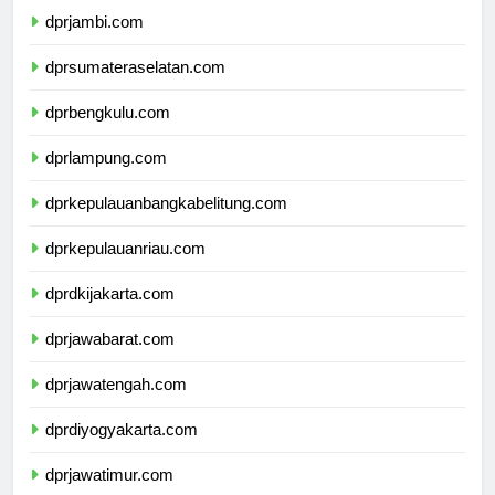
dprjambi.com
dprsumateraselatan.com
dprbengkulu.com
dprlampung.com
dprkepulauanbangkabelitung.com
dprkepulauanriau.com
dprdkijakarta.com
dprjawabarat.com
dprjawatengah.com
dprdiyogyakarta.com
dprjawatimur.com