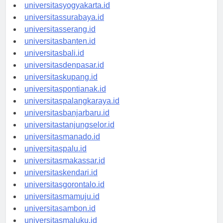
universitassemarang.id
universitasyogyakarta.id
universitassurabaya.id
universitasserang.id
universitasbanten.id
universitasbali.id
universitasdenpasar.id
universitaskupang.id
universitaspontianak.id
universitaspalangkaraya.id
universitasbanjarbaru.id
universitastanjungselor.id
universitasmanado.id
universitaspalu.id
universitasmakassar.id
universitaskendari.id
universitasgorontalo.id
universitasmamuju.id
universitasambon.id