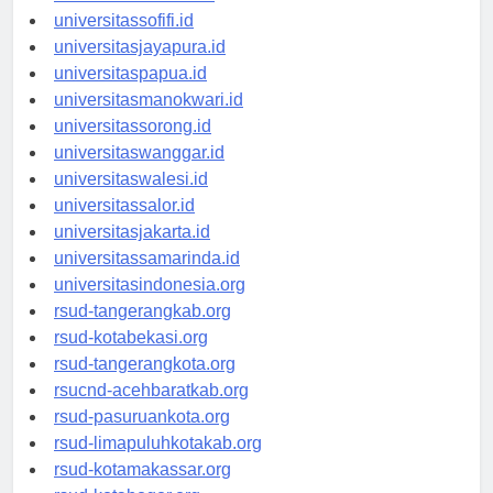
universitasmaluku.id
universitassofifi.id
universitasjayapura.id
universitaspapua.id
universitasmanokwari.id
universitassorong.id
universitaswanggar.id
universitaswalesi.id
universitassalor.id
universitasjakarta.id
universitassamarinda.id
universitasindonesia.org
rsud-tangerangkab.org
rsud-kotabekasi.org
rsud-tangerangkota.org
rsucnd-acehbaratkab.org
rsud-pasuruankota.org
rsud-limapuluhkotakab.org
rsud-kotamakassar.org