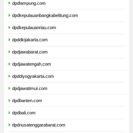
dpdlampung.com
dpdkepulauanbangkabelitung.com
dpdkepulauanriau.com
dpddkijakarta.com
dpdjawabarat.com
dpdjawatengah.com
dpddiyogyakarta.com
dpdjawatimur.com
dpdbanten.com
dpdbali.com
dpdnusatenggarabarat.com