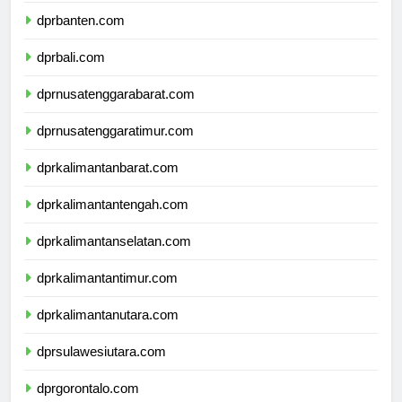
dprbanten.com
dprbali.com
dprnusatenggarabarat.com
dprnusatenggaratimur.com
dprkalimantanbarat.com
dprkalimantantengah.com
dprkalimantanselatan.com
dprkalimantantimur.com
dprkalimantanutara.com
dprsulawesiutara.com