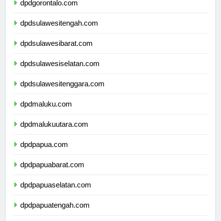
dpdgorontalo.com
dpdsulawesitengah.com
dpdsulawesibarat.com
dpdsulawesiselatan.com
dpdsulawesitenggara.com
dpdmaluku.com
dpdmalukuutara.com
dpdpapua.com
dpdpapuabarat.com
dpdpapuaselatan.com
dpdpapuatengah.com