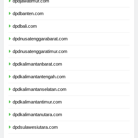
dpdjawatimur.com
dpdbanten.com
dpdbali.com
dpdnusatenggarabarat.com
dpdnusatenggaratimur.com
dpdkalimantanbarat.com
dpdkalimantantengah.com
dpdkalimantanselatan.com
dpdkalimantantimur.com
dpdkalimantanutara.com
dpdsulawesiutara.com