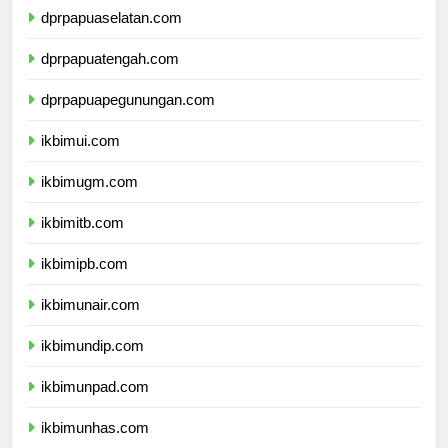
dprpapuaselatan.com
dprpapuatengah.com
dprpapuapegunungan.com
ikbimui.com
ikbimugm.com
ikbimitb.com
ikbimipb.com
ikbimunair.com
ikbimundip.com
ikbimunpad.com
ikbimunhas.com