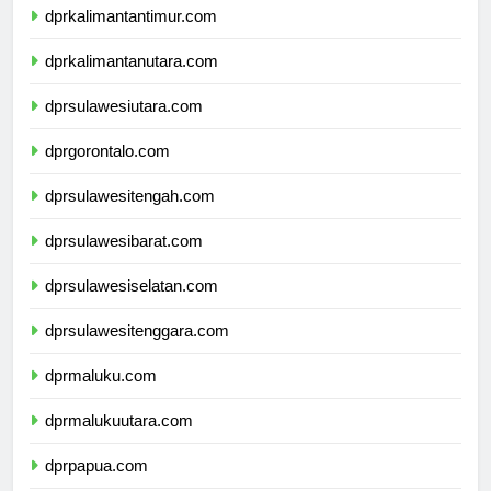
dprkalimantantimur.com
dprkalimantanutara.com
dprsulawesiutara.com
dprgorontalo.com
dprsulawesitengah.com
dprsulawesibarat.com
dprsulawesiselatan.com
dprsulawesitenggara.com
dprmaluku.com
dprmalukuutara.com
dprpapua.com