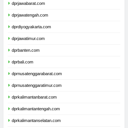
dprjawabarat.com
dprjawatengah.com
dprdiyogyakarta.com
dprjawatimur.com
dprbanten.com
dprbali.com
dprnusatenggarabarat.com
dprnusatenggaratimur.com
dprkalimantanbarat.com
dprkalimantantengah.com
dprkalimantanselatan.com