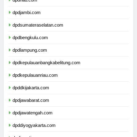
dpdriau.com
dpdjambi.com
dpdsumateraselatan.com
dpdbengkulu.com
dpdlampung.com
dpdkepulauanbangkabelitung.com
dpdkepulauanriau.com
dpddkijakarta.com
dpdjawabarat.com
dpdjawatengah.com
dpddiyogyakarta.com