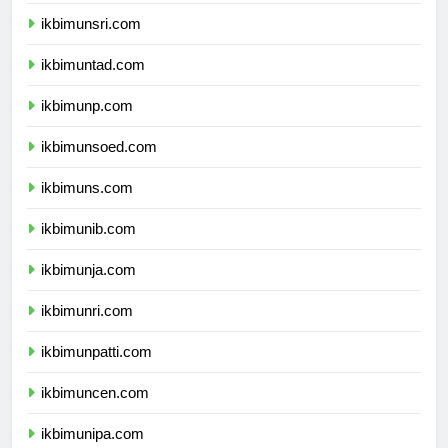
ikbimunram.com
ikbimunsri.com
ikbimuntad.com
ikbimunp.com
ikbimunsoed.com
ikbimuns.com
ikbimunib.com
ikbimunja.com
ikbimunri.com
ikbimunpatti.com
ikbimuncen.com