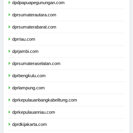
dpdpapuapegunungan.com
dprsumaterautara.com
dprsumaterabarat.com
dprriau.com
dprjambi.com
dprsumateraselatan.com
dprbengkulu.com
dprlampung.com
dprkepulauanbangkabelitung.com
dprkepulauanriau.com
dprdkijakarta.com