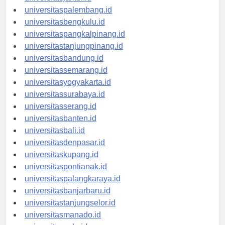
universitasjambi.id
universitaspalembang.id
universitasbengkulu.id
universitaspangkalpinang.id
universitastanjungpinang.id
universitasbandung.id
universitassemarang.id
universitasyogyakarta.id
universitassurabaya.id
universitasserang.id
universitasbanten.id
universitasbali.id
universitasdenpasar.id
universitaskupang.id
universitaspontianak.id
universitaspalangkaraya.id
universitasbanjarbaru.id
universitastanjungselor.id
universitasmanado.id