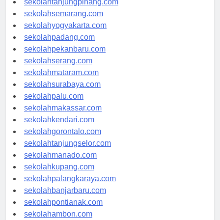
sekolahtanjungpinang.com
sekolahsemarang.com
sekolahyogyakarta.com
sekolahpadang.com
sekolahpekanbaru.com
sekolahserang.com
sekolahmataram.com
sekolahsurabaya.com
sekolahpalu.com
sekolahmakassar.com
sekolahkendari.com
sekolahgorontalo.com
sekolahtanjungselor.com
sekolahmanado.com
sekolahkupang.com
sekolahpalangkaraya.com
sekolahbanjarbaru.com
sekolahpontianak.com