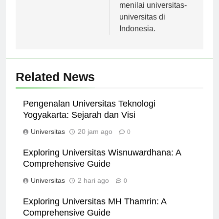
internasional untuk
menilai universitas-
universitas di
Indonesia.
Related News
Pengenalan Universitas Teknologi
Yogyakarta: Sejarah dan Visi
Universitas
20 jam ago
0
Exploring Universitas Wisnuwardhana: A
Comprehensive Guide
Universitas
2 hari ago
0
Exploring Universitas MH Thamrin: A