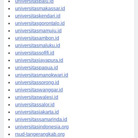
universitaspalu.id
universitasmakassar.id
universitaskendari.id
universitasgorontalo.id
universitasmamuju.id
universitasambon.id
universitasmaluku.id
universitassofifi.id
universitasjayapura.id
universitaspapua.id
universitasmanokwari.id
universitassorong.id
universitaswanggar.id
universitaswalesi.id
universitassalor.id
universitasjakarta.id
universitassamarinda.id
universitasindonesia.org