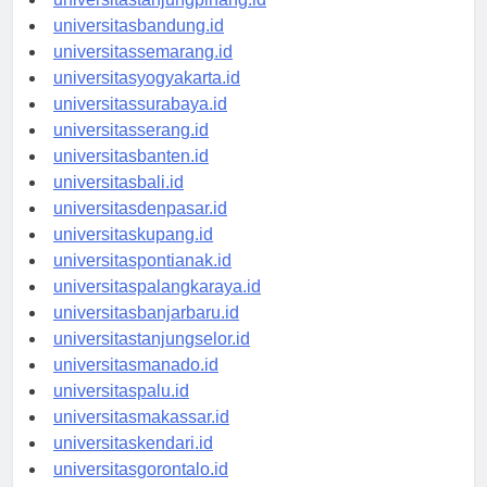
universitastanjungpinang.id
universitasbandung.id
universitassemarang.id
universitasyogyakarta.id
universitassurabaya.id
universitasserang.id
universitasbanten.id
universitasbali.id
universitasdenpasar.id
universitaskupang.id
universitaspontianak.id
universitaspalangkaraya.id
universitasbanjarbaru.id
universitastanjungselor.id
universitasmanado.id
universitaspalu.id
universitasmakassar.id
universitaskendari.id