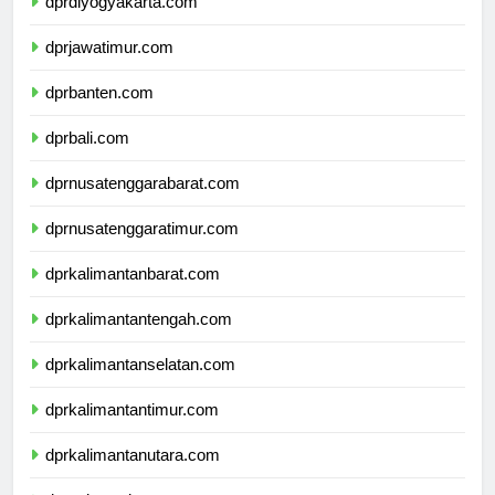
dprdiyogyakarta.com
dprjawatimur.com
dprbanten.com
dprbali.com
dprnusatenggarabarat.com
dprnusatenggaratimur.com
dprkalimantanbarat.com
dprkalimantantengah.com
dprkalimantanselatan.com
dprkalimantantimur.com
dprkalimantanutara.com