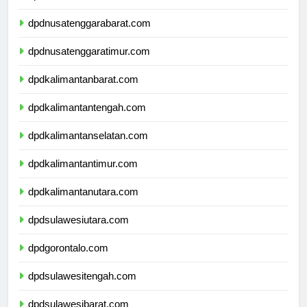
dpdbali.com
dpdnusatenggarabarat.com
dpdnusatenggaratimur.com
dpdkalimantanbarat.com
dpdkalimantantengah.com
dpdkalimantanselatan.com
dpdkalimantantimur.com
dpdkalimantanutara.com
dpdsulawesiutara.com
dpdgorontalo.com
dpdsulawesitengah.com