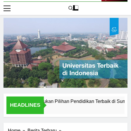
Live Now
 Medan: Menemukan Pilihan Pendidikan Terbaik di Sumatera Uta
HEADLINES