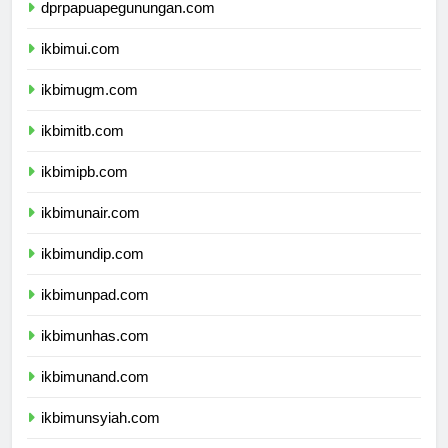
dprpapuapegunungan.com
ikbimui.com
ikbimugm.com
ikbimitb.com
ikbimipb.com
ikbimunair.com
ikbimundip.com
ikbimunpad.com
ikbimunhas.com
ikbimunand.com
ikbimunsyiah.com