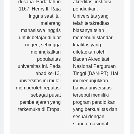
di sana. Pada tahun
akreditasi institusi
1167, Henry II, Raja
pendidikan.
Inggris saat itu,
Universitas yang
melarang
telah terakreditasi
mahasiswa Inggris
biasanya telah
untuk belajar di luar
memenuhi standar
negeri, sehingga
kualitas yang
meningkatkan
ditetapkan oleh
popularitas
Badan Akreditasi
universitas ini. Pada
Nasional Perguruan
abad ke-13,
Tinggi (BAN-PT). Hal
universitas ini mulai
ini menunjukkan
memperoleh reputasi
bahwa universitas
sebagai pusat
tersebut memiliki
pembelajaran yang
program pendidikan
terkemuka di Eropa.
yang berkualitas dan
sesuai dengan
standar nasional.