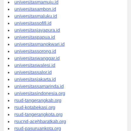
universitasgorontalo.id
universitasmamuju.id
universitasambon.id
universitasmaluku.id
universitassofifi.id
universitasjayapura.id
universitaspapua.id
universitasmanokwari.id
universitassorong.id
universitaswanggar.id
universitaswalesi.id
universitassalor.id
universitasjakarta.id
universitassamarinda.id
universitasindonesia.org
rsud-tangerangkab.org
rsud-kotabekasi.org
rsud-tangerangkota.org
rsucnd-acehbaratkab.org