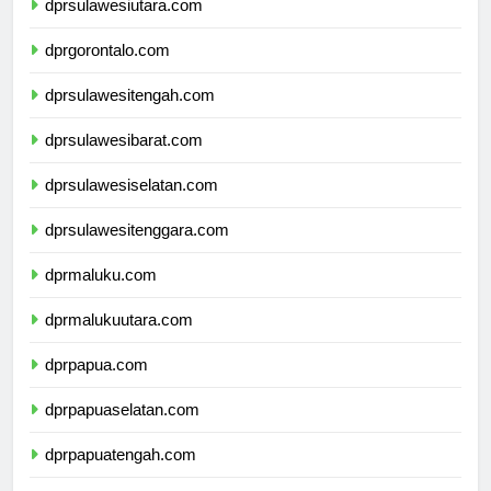
dprsulawesiutara.com
dprgorontalo.com
dprsulawesitengah.com
dprsulawesibarat.com
dprsulawesiselatan.com
dprsulawesitenggara.com
dprmaluku.com
dprmalukuutara.com
dprpapua.com
dprpapuaselatan.com
dprpapuatengah.com