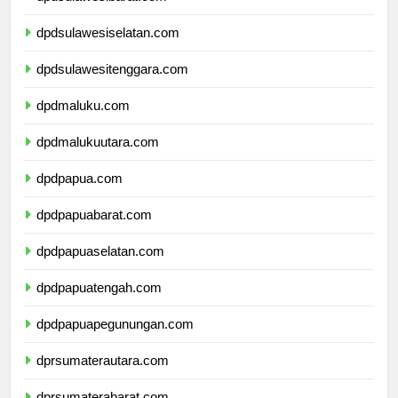
dpdsulawesibarat.com
dpdsulawesiselatan.com
dpdsulawesitenggara.com
dpdmaluku.com
dpdmalukuutara.com
dpdpapua.com
dpdpapuabarat.com
dpdpapuaselatan.com
dpdpapuatengah.com
dpdpapuapegunungan.com
dprsumaterautara.com