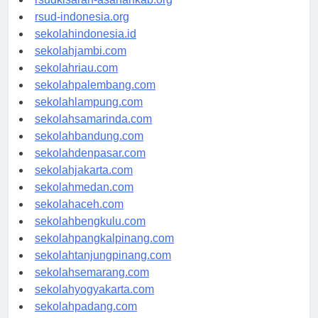
rsudkisaran-asahankab.org
rsud-indonesia.org
sekolahindonesia.id
sekolahjambi.com
sekolahriau.com
sekolahpalembang.com
sekolahlampung.com
sekolahsamarinda.com
sekolahbandung.com
sekolahdenpasar.com
sekolahjakarta.com
sekolahmedan.com
sekolahaceh.com
sekolahbengkulu.com
sekolahpangkalpinang.com
sekolahtanjungpinang.com
sekolahsemarang.com
sekolahyogyakarta.com