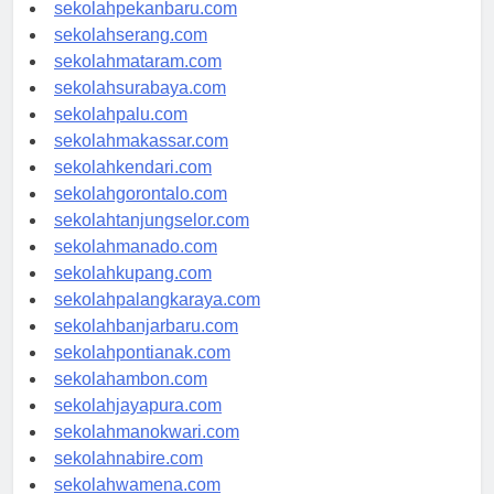
sekolahpadang.com
sekolahpekanbaru.com
sekolahserang.com
sekolahmataram.com
sekolahsurabaya.com
sekolahpalu.com
sekolahmakassar.com
sekolahkendari.com
sekolahgorontalo.com
sekolahtanjungselor.com
sekolahmanado.com
sekolahkupang.com
sekolahpalangkaraya.com
sekolahbanjarbaru.com
sekolahpontianak.com
sekolahambon.com
sekolahjayapura.com
sekolahmanokwari.com
sekolahnabire.com