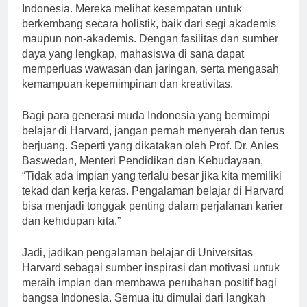
Harvard menjadi inspirasi bagi banyak generasi muda
Indonesia. Mereka melihat kesempatan untuk
berkembang secara holistik, baik dari segi akademis
maupun non-akademis. Dengan fasilitas dan sumber
daya yang lengkap, mahasiswa di sana dapat
memperluas wawasan dan jaringan, serta mengasah
kemampuan kepemimpinan dan kreativitas.
Bagi para generasi muda Indonesia yang bermimpi
belajar di Harvard, jangan pernah menyerah dan terus
berjuang. Seperti yang dikatakan oleh Prof. Dr. Anies
Baswedan, Menteri Pendidikan dan Kebudayaan,
“Tidak ada impian yang terlalu besar jika kita memiliki
tekad dan kerja keras. Pengalaman belajar di Harvard
bisa menjadi tonggak penting dalam perjalanan karier
dan kehidupan kita.”
Jadi, jadikan pengalaman belajar di Universitas
Harvard sebagai sumber inspirasi dan motivasi untuk
meraih impian dan membawa perubahan positif bagi