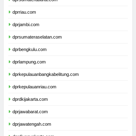
dprsumaterabarat.com
dprriau.com
dprjambi.com
dprsumateraselatan.com
dprbengkulu.com
dprlampung.com
dprkepulauanbangkabelitung.com
dprkepulauanriau.com
dprdkijakarta.com
dprjawabarat.com
dprjawatengah.com