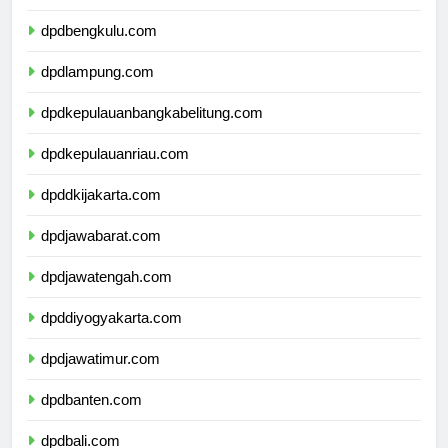
dpdsumateraselatan.com
dpdbengkulu.com
dpdlampung.com
dpdkepulauanbangkabelitung.com
dpdkepulauanriau.com
dpddkijakarta.com
dpdjawabarat.com
dpdjawatengah.com
dpddiyogyakarta.com
dpdjawatimur.com
dpdbanten.com