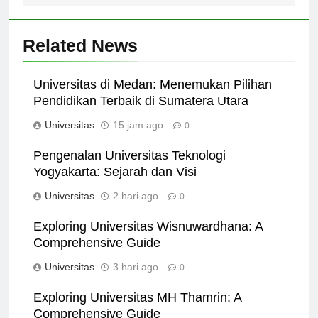
Related News
Universitas di Medan: Menemukan Pilihan
Pendidikan Terbaik di Sumatera Utara
Universitas
15 jam ago
0
Pengenalan Universitas Teknologi
Yogyakarta: Sejarah dan Visi
Universitas
2 hari ago
0
Exploring Universitas Wisnuwardhana: A
Comprehensive Guide
Universitas
3 hari ago
0
Exploring Universitas MH Thamrin: A