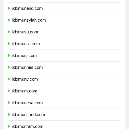
ikbimunhas.com
ikbimunand.com
ikbimunsyiah.com
ikbimusu.com
ikbimunila.com
ikbimunj.com
ikbimunnes.com
ikbimuny.com
ikbimum.com
ikbimunesa.com
ikbimunimed.com