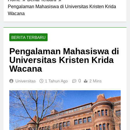
Home
Berita Terbaru
Pengalaman Mahasiswa di Universitas Kristen Krida
Wacana
BERITA TERBARU
Pengalaman Mahasiswa di
Universitas Kristen Krida
Wacana
0
Universitas
1 Tahun Ago
2 Mins