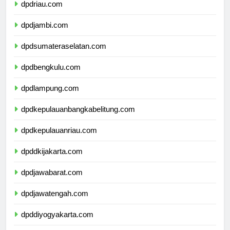
dpdriau.com
dpdjambi.com
dpdsumateraselatan.com
dpdbengkulu.com
dpdlampung.com
dpdkepulauanbangkabelitung.com
dpdkepulauanriau.com
dpddkijakarta.com
dpdjawabarat.com
dpdjawatengah.com
dpddiyogyakarta.com