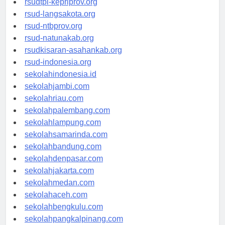
rsudtpi-kepriprov.org
rsud-langsakota.org
rsud-ntbprov.org
rsud-natunakab.org
rsudkisaran-asahankab.org
rsud-indonesia.org
sekolahindonesia.id
sekolahjambi.com
sekolahriau.com
sekolahpalembang.com
sekolahlampung.com
sekolahsamarinda.com
sekolahbandung.com
sekolahdenpasar.com
sekolahjakarta.com
sekolahmedan.com
sekolahaceh.com
sekolahbengkulu.com