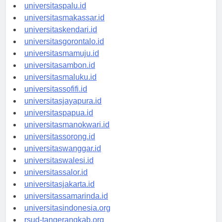
universitasmanado.id
universitaspalu.id
universitasmakassar.id
universitaskendari.id
universitasgorontalo.id
universitasmamuju.id
universitasambon.id
universitasmaluku.id
universitassofifi.id
universitasjayapura.id
universitaspapua.id
universitasmanokwari.id
universitassorong.id
universitaswanggar.id
universitaswalesi.id
universitassalor.id
universitasjakarta.id
universitassamarinda.id
universitasindonesia.org