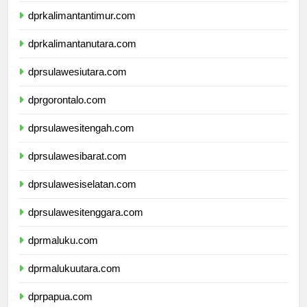
dprkalimantantimur.com
dprkalimantanutara.com
dprsulawesiutara.com
dprgorontalo.com
dprsulawesitengah.com
dprsulawesibarat.com
dprsulawesiselatan.com
dprsulawesitenggara.com
dprmaluku.com
dprmalukuutara.com