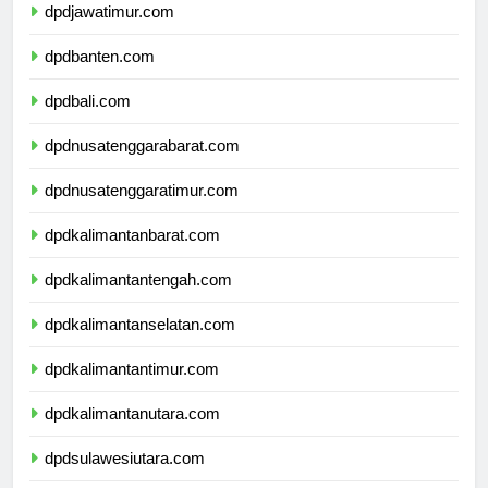
dpdjawatimur.com
dpdbanten.com
dpdbali.com
dpdnusatenggarabarat.com
dpdnusatenggaratimur.com
dpdkalimantanbarat.com
dpdkalimantantengah.com
dpdkalimantanselatan.com
dpdkalimantantimur.com
dpdkalimantanutara.com
dpdsulawesiutara.com