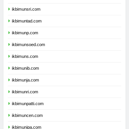
ikbimunram.com
ikbimunsri.com
ikbimuntad.com
ikbimunp.com
ikbimunsoed.com
ikbimuns.com
ikbimunib.com
ikbimunja.com
ikbimunri.com
ikbimunpatti.com
ikbimuncen.com