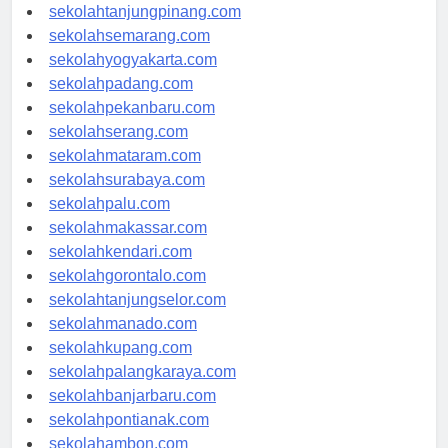
sekolahpangkalpinang.com
sekolahtanjungpinang.com
sekolahsemarang.com
sekolahyogyakarta.com
sekolahpadang.com
sekolahpekanbaru.com
sekolahserang.com
sekolahmataram.com
sekolahsurabaya.com
sekolahpalu.com
sekolahmakassar.com
sekolahkendari.com
sekolahgorontalo.com
sekolahtanjungselor.com
sekolahmanado.com
sekolahkupang.com
sekolahpalangkaraya.com
sekolahbanjarbaru.com
sekolahpontianak.com