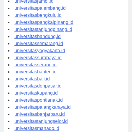
universitasjambi.id
universitaspalembang.id
universitasbengkulu.id
universitaspangkalpinang.id
universitastanjungpinang.id
universitasbandung.id
universitassemarang.id
universitasyogyakarta.id
universitassurabaya.id
universitasserang.id
universitasbanten.id
universitasbali.id
universitasdenpasar.id
universitaskupang.id
universitaspontianak.id
universitaspalangkaraya.id
universitasbanjarbaru.id
universitastanjungselor.id