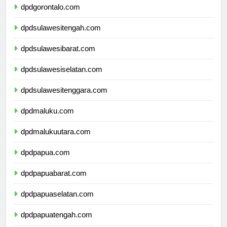
dpdgorontalo.com
dpdsulawesitengah.com
dpdsulawesibarat.com
dpdsulawesiselatan.com
dpdsulawesitenggara.com
dpdmaluku.com
dpdmalukuutara.com
dpdpapua.com
dpdpapuabarat.com
dpdpapuaselatan.com
dpdpapuatengah.com