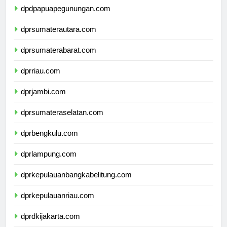
dpdpapuapegunungan.com
dprsumaterautara.com
dprsumaterabarat.com
dprriau.com
dprjambi.com
dprsumateraselatan.com
dprbengkulu.com
dprlampung.com
dprkepulauanbangkabelitung.com
dprkepulauanriau.com
dprdkijakarta.com