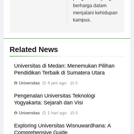
pengalaman yang
berharga dalam
menjalani kehidupan
kampus.
Related News
Universitas di Medan: Menemukan Pilihan
Pendidikan Terbaik di Sumatera Utara
Universitas
4 jam ago
0
Pengenalan Universitas Teknologi
Yogyakarta: Sejarah dan Visi
Universitas
1 hari ago
0
Exploring Universitas Wisnuwardhana: A