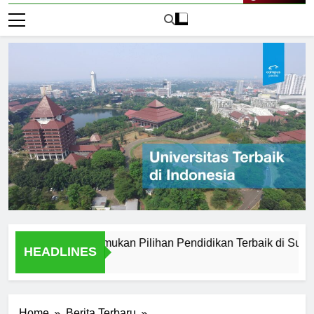
Live Now
i Medan: Menemukan Pilihan Pendidikan Terbaik di Sumatera U
HEADLINES