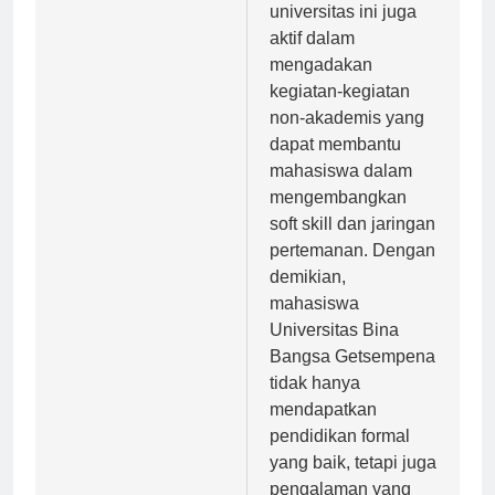
pos
Manajemen
Tak hanya itu,
universitas ini juga
aktif dalam
mengadakan
kegiatan-kegiatan
non-akademis yang
dapat membantu
mahasiswa dalam
mengembangkan
soft skill dan jaringan
pertemanan. Dengan
demikian,
mahasiswa
Universitas Bina
Bangsa Getsempena
tidak hanya
mendapatkan
pendidikan formal
yang baik, tetapi juga