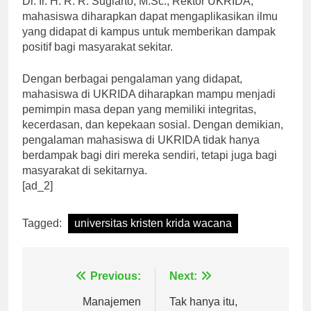
Dr. Ir. H. R. R. Sugiarto, M.Sc., Rektor UKRIDA,
mahasiswa diharapkan dapat mengaplikasikan ilmu
yang didapat di kampus untuk memberikan dampak
positif bagi masyarakat sekitar.
Dengan berbagai pengalaman yang didapat,
mahasiswa di UKRIDA diharapkan mampu menjadi
pemimpin masa depan yang memiliki integritas,
kecerdasan, dan kepekaan sosial. Dengan demikian,
pengalaman mahasiswa di UKRIDA tidak hanya
berdampak bagi diri mereka sendiri, tetapi juga bagi
masyarakat di sekitarnya.
[ad_2]
Tagged:
universitas kristen krida wacana
Navigasi
Previous:
Next: