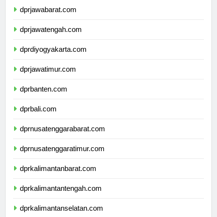
dprjawabarat.com
dprjawatengah.com
dprdiyogyakarta.com
dprjawatimur.com
dprbanten.com
dprbali.com
dprnusatenggarabarat.com
dprnusatenggaratimur.com
dprkalimantanbarat.com
dprkalimantantengah.com
dprkalimantanselatan.com