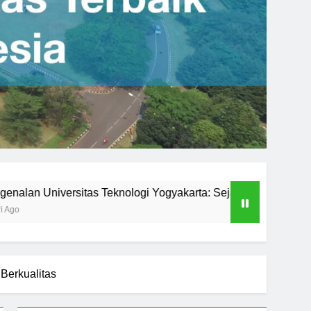
logi Yogyakarta: Sejarah dan Visi
Exploring Universita
4 Hari Ago
Berkualitas