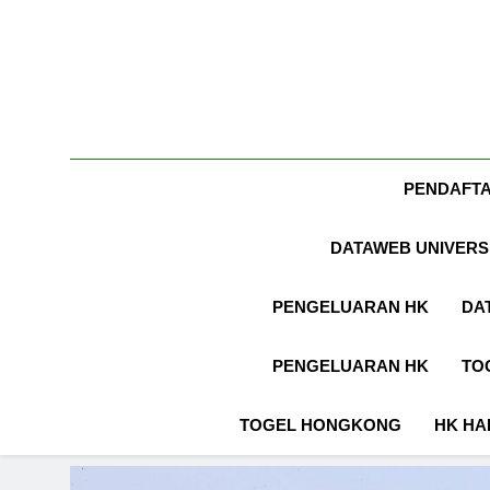
PENDAFT
DATAWEB UNIVERSI
PENGELUARAN HK
DA
PENGELUARAN HK
TO
TOGEL HONGKONG
HK HAR