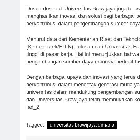
Dosen-dosen di Universitas Brawijaya juga terus
menghasilkan inovasi dan solusi bagi berbagai p
berkontribusi dalam pengembangan sumber daya
Menurut data dari Kementerian Riset dan Teknol
(Kemenristek/BRIN), lulusan dari Universitas Br
tinggi di pasar kerja. Hal ini menunjukkan bah
pengembangan sumber daya manusia berkualitas 
Dengan berbagai upaya dan inovasi yang terus d
berkontribusi dalam mencetak generasi muda yang
universitas dalam mendukung pengembangan su
dan Universitas Brawijaya telah membuktikan ko
[ad_2]
Tagged:
universitas brawijaya dimana