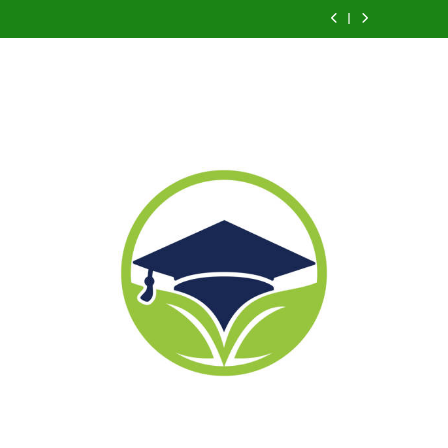
Pengenalan
Exploring
Wisnuwardhana:
Gunadarma
Medan:
Teknologi
Wisnuwardhana:
Gunadarma
Medan:
Universitas
Universitas
A
Depok:
Menemukan
Yogyakarta:
A
Depok:
Menemukan
Teknologi
Wisnuwardhana:
Comprehensive
A
Pilihan
Sejarah
Comprehensive
A
Pilihan
Yogyakarta:
A
Guide
Comprehensive
Pendidikan
dan
Guide
Comprehensive
Pendidikan
Sejarah
Comprehensive
Overview
Terbaik
Visi
Overview
Terbaik
dan
Guide
di
di
Visi
Sumatera
Sumatera
Utara
Utara