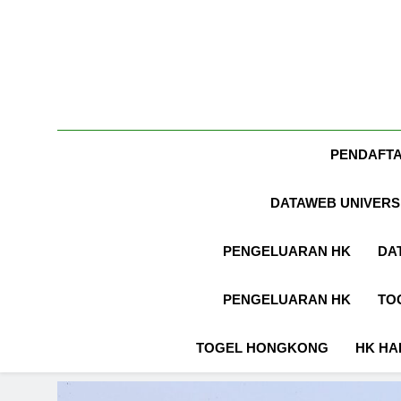
PENDAFT
DATAWEB UNIVERSI
PENGELUARAN HK
DA
PENGELUARAN HK
TO
TOGEL HONGKONG
HK HAR