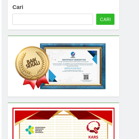
Cari
CARI