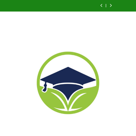
Exploring
Exploring
MH
Medan:
Teknologi
Wisnuwardhana:
MH
Medan:
Teknologi
Universitas
Universitas
Thamrin:
Menemukan
Yogyakarta:
A
Thamrin:
Menemukan
Yogyakarta:
Wisnuwardhana:
MH
A
Pilihan
Sejarah
Comprehensive
A
Pilihan
Sejarah
A
Thamrin:
Comprehensive
Pendidikan
dan
Guide
Comprehensive
Pendidikan
dan
Comprehensive
A
Guide
Terbaik
Visi
Guide
Terbaik
Visi
Guide
Comprehensive
di
di
Guide
Sumatera
Sumatera
Utara
Utara