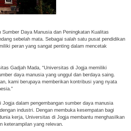
n Sumber Daya Manusia dan Peningkatan Kualitas
ndang sebelah mata. Sebagai salah satu pusat pendidikan
emiliki peran yang sangat penting dalam mencetak
itas Gadjah Mada, “Universitas di Jogja memiliki
mber daya manusia yang unggul dan berdaya saing.
tian, kami berupaya memberikan kontribusi yang nyata
esia.”
s di Jogja dalam pengembangan sumber daya manusia
 dengan industri. Dengan membuka kesempatan bagi
unia kerja, Universitas di Jogja membantu menghasilkan
an keterampilan yang relevan.