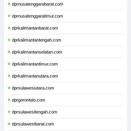
dprnusatenggarabarat.com
dprnusatenggaratimur.com
dprkalimantanbarat.com
dprkalimantantengah.com
dprkalimantanselatan.com
dprkalimantantimur.com
dprkalimantanutara.com
dprsulawesiutara.com
dprgorontalo.com
dprsulawesitengah.com
dprsulawesibarat.com