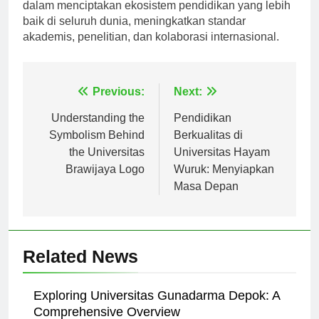
aspirasi mereka. Data ini memainkan peran penting
dalam menciptakan ekosistem pendidikan yang lebih
baik di seluruh dunia, meningkatkan standar
akademis, penelitian, dan kolaborasi internasional.
Navigasi
Previous:
Next:
pos
Understanding the
Pendidikan
Symbolism Behind
Berkualitas di
the Universitas
Universitas Hayam
Brawijaya Logo
Wuruk: Menyiapkan
Masa Depan
Related News
Exploring Universitas Gunadarma Depok: A