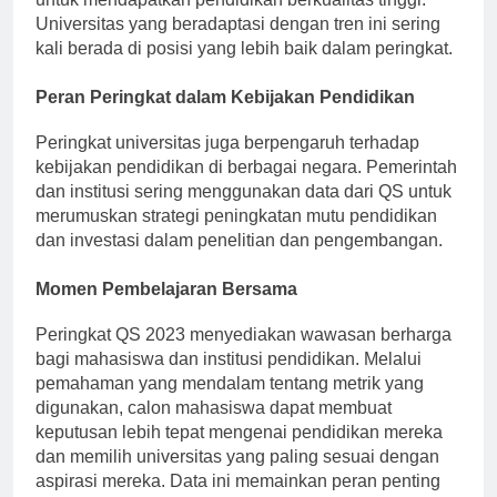
untuk mendapatkan pendidikan berkualitas tinggi.
Universitas yang beradaptasi dengan tren ini sering
kali berada di posisi yang lebih baik dalam peringkat.
Peran Peringkat dalam Kebijakan Pendidikan
Peringkat universitas juga berpengaruh terhadap
kebijakan pendidikan di berbagai negara. Pemerintah
dan institusi sering menggunakan data dari QS untuk
merumuskan strategi peningkatan mutu pendidikan
dan investasi dalam penelitian dan pengembangan.
Momen Pembelajaran Bersama
Peringkat QS 2023 menyediakan wawasan berharga
bagi mahasiswa dan institusi pendidikan. Melalui
pemahaman yang mendalam tentang metrik yang
digunakan, calon mahasiswa dapat membuat
keputusan lebih tepat mengenai pendidikan mereka
dan memilih universitas yang paling sesuai dengan