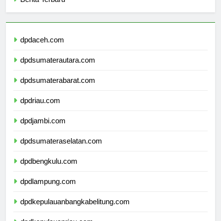
Berita Terbaru
dpdaceh.com
dpdsumaterautara.com
dpdsumaterabarat.com
dpdriau.com
dpdjambi.com
dpdsumateraselatan.com
dpdbengkulu.com
dpdlampung.com
dpdkepulauanbangkabelitung.com