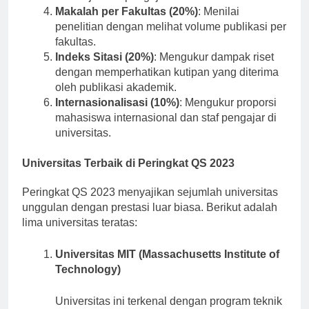
antara jumlah pengajar dan mahasiswa.
Makalah per Fakultas (20%)
: Menilai
penelitian dengan melihat volume publikasi per
fakultas.
Indeks Sitasi (20%)
: Mengukur dampak riset
dengan memperhatikan kutipan yang diterima
oleh publikasi akademik.
Internasionalisasi (10%)
: Mengukur proporsi
mahasiswa internasional dan staf pengajar di
universitas.
Universitas Terbaik di Peringkat QS 2023
Peringkat QS 2023 menyajikan sejumlah universitas
unggulan dengan prestasi luar biasa. Berikut adalah
lima universitas teratas:
Universitas MIT (Massachusetts Institute of
Technology)