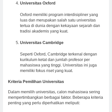
Universitas Oxford
Oxford memiliki program interdisipliner yang
luas dan merupakan salah satu universitas
tertua di dunia dengan kekayaan sejarah dan
tradisi akademis yang kuat.
Universitas Cambridge
Seperti Oxford, Cambridge terkenal dengan
kurikulum ketat dan jumlah profesor per
mahasiswa yang tinggi. Universitas ini juga
memiliki fokus riset yang kuat.
Kriteria Pemilihan Universitas
Dalam memilih universitas, calon mahasiswa sering
mempertimbangkan berbagai faktor. Beberapa kriteria
penting yang perlu diperhatikan meliputi: