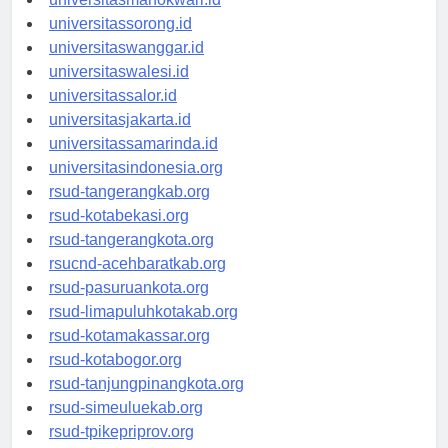
universitasmanokwari.id
universitassorong.id
universitaswanggar.id
universitaswalesi.id
universitassalor.id
universitasjakarta.id
universitassamarinda.id
universitasindonesia.org
rsud-tangerangkab.org
rsud-kotabekasi.org
rsud-tangerangkota.org
rsucnd-acehbaratkab.org
rsud-pasuruankota.org
rsud-limapuluhkotakab.org
rsud-kotamakassar.org
rsud-kotabogor.org
rsud-tanjungpinangkota.org
rsud-simeuluekab.org