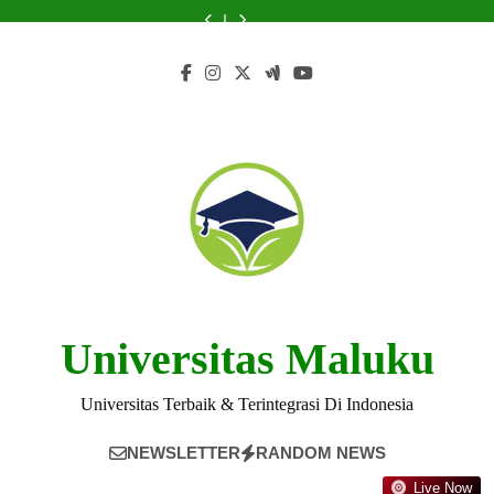
Skip
A
Depok:
Menemukan
Yogyakarta:
A
Depok:
Menemukan
Teknologi
Wisnuwardhana:
Comprehensive
A
Pilihan
Sejarah
Comprehensive
A
Pilihan
Yogyakarta:
A
to
Guide
Comprehensive
Pendidikan
dan
Guide
Comprehensive
Pendidikan
Sejarah
Comprehensive
content
Overview
Terbaik
Visi
Overview
Terbaik
dan
Guide
di
di
Visi
Sumatera
Sumatera
Utara
Utara
Universitas Maluku
Universitas Terbaik & Terintegrasi Di Indonesia
NEWSLETTER
RANDOM NEWS