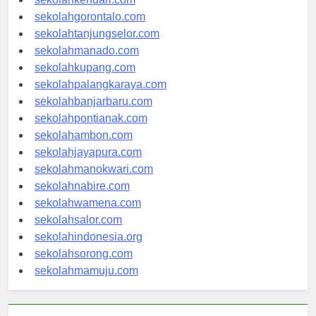
sekolahkendari.com
sekolahgorontalo.com
sekolahtanjungselor.com
sekolahmanado.com
sekolahkupang.com
sekolahpalangkaraya.com
sekolahbanjarbaru.com
sekolahpontianak.com
sekolahambon.com
sekolahjayapura.com
sekolahmanokwari.com
sekolahnabire.com
sekolahwamena.com
sekolahsalor.com
sekolahindonesia.org
sekolahsorong.com
sekolahmamuju.com