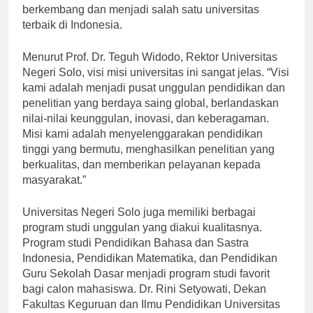
Negeri Solo. Sejak saat itu, universitas ini terus
berkembang dan menjadi salah satu universitas
terbaik di Indonesia.
Menurut Prof. Dr. Teguh Widodo, Rektor Universitas
Negeri Solo, visi misi universitas ini sangat jelas. “Visi
kami adalah menjadi pusat unggulan pendidikan dan
penelitian yang berdaya saing global, berlandaskan
nilai-nilai keunggulan, inovasi, dan keberagaman.
Misi kami adalah menyelenggarakan pendidikan
tinggi yang bermutu, menghasilkan penelitian yang
berkualitas, dan memberikan pelayanan kepada
masyarakat.”
Universitas Negeri Solo juga memiliki berbagai
program studi unggulan yang diakui kualitasnya.
Program studi Pendidikan Bahasa dan Sastra
Indonesia, Pendidikan Matematika, dan Pendidikan
Guru Sekolah Dasar menjadi program studi favorit
bagi calon mahasiswa. Dr. Rini Setyowati, Dekan