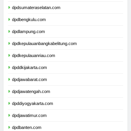
dpdjambi.com
dpdsumateraselatan.com
dpdbengkulu.com
dpdlampung.com
dpdkepulauanbangkabelitung.com
dpdkepulauanriau.com
dpddkijakarta.com
dpdjawabarat.com
dpdjawatengah.com
dpddiyogyakarta.com
dpdjawatimur.com