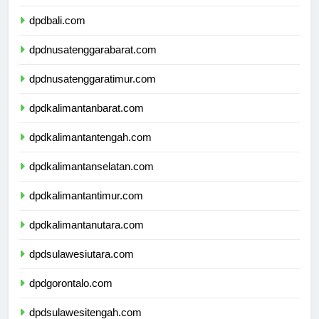
dpdbanten.com
dpdbali.com
dpdnusatenggarabarat.com
dpdnusatenggaratimur.com
dpdkalimantanbarat.com
dpdkalimantantengah.com
dpdkalimantanselatan.com
dpdkalimantantimur.com
dpdkalimantanutara.com
dpdsulawesiutara.com
dpdgorontalo.com