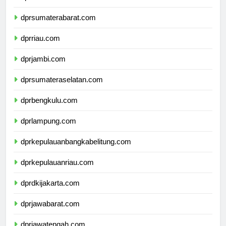
dprsumaterautara.com
dprsumaterabarat.com
dprriau.com
dprjambi.com
dprsumateraselatan.com
dprbengkulu.com
dprlampung.com
dprkepulauanbangkabelitung.com
dprkepulauanriau.com
dprdkijakarta.com
dprjawabarat.com