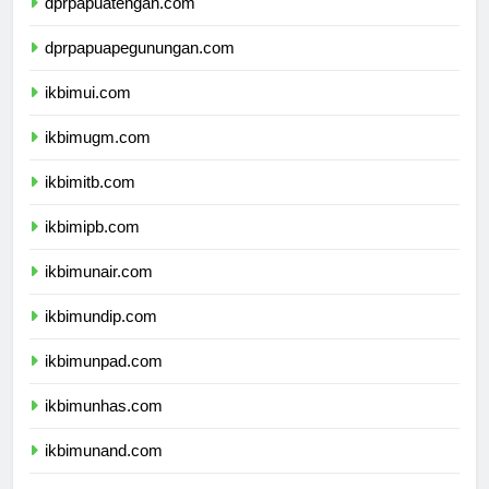
dprpapuatengah.com
dprpapuapegunungan.com
ikbimui.com
ikbimugm.com
ikbimitb.com
ikbimipb.com
ikbimunair.com
ikbimundip.com
ikbimunpad.com
ikbimunhas.com
ikbimunand.com