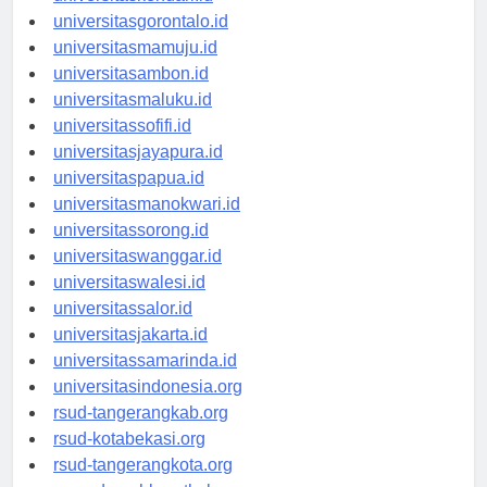
universitaskendari.id
universitasgorontalo.id
universitasmamuju.id
universitasambon.id
universitasmaluku.id
universitassofifi.id
universitasjayapura.id
universitaspapua.id
universitasmanokwari.id
universitassorong.id
universitaswanggar.id
universitaswalesi.id
universitassalor.id
universitasjakarta.id
universitassamarinda.id
universitasindonesia.org
rsud-tangerangkab.org
rsud-kotabekasi.org
rsud-tangerangkota.org