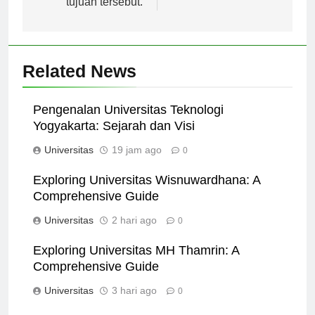
tujuan tersebut.
Related News
Pengenalan Universitas Teknologi
Yogyakarta: Sejarah dan Visi
Universitas
19 jam ago
0
Exploring Universitas Wisnuwardhana: A
Comprehensive Guide
Universitas
2 hari ago
0
Exploring Universitas MH Thamrin: A
Comprehensive Guide
Universitas
3 hari ago
0