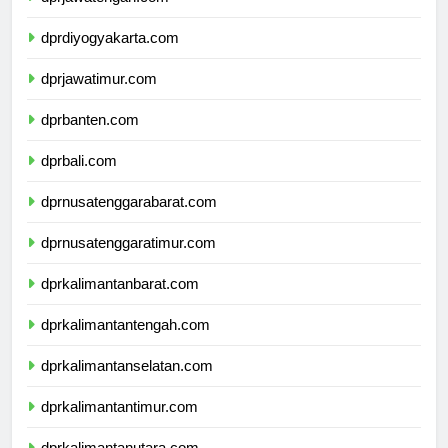
dprjawatengah.com
dprdiyogyakarta.com
dprjawatimur.com
dprbanten.com
dprbali.com
dprnusatenggarabarat.com
dprnusatenggaratimur.com
dprkalimantanbarat.com
dprkalimantantengah.com
dprkalimantanselatan.com
dprkalimantantimur.com