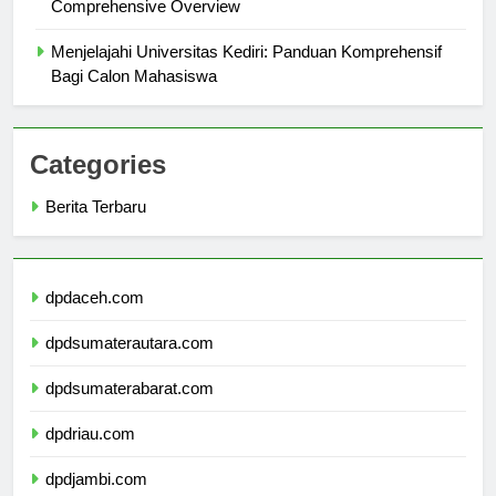
Exploring Universitas Muhammadiyah Jember: A
Comprehensive Overview
Menjelajahi Universitas Kediri: Panduan Komprehensif
Bagi Calon Mahasiswa
Categories
Berita Terbaru
dpdaceh.com
dpdsumaterautara.com
dpdsumaterabarat.com
dpdriau.com