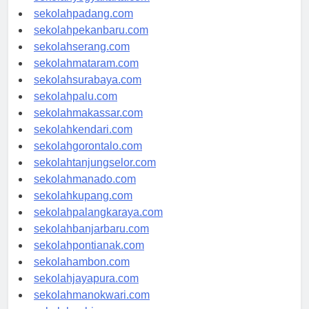
sekolahyogyakarta.com
sekolahpadang.com
sekolahpekanbaru.com
sekolahserang.com
sekolahmataram.com
sekolahsurabaya.com
sekolahpalu.com
sekolahmakassar.com
sekolahkendari.com
sekolahgorontalo.com
sekolahtanjungselor.com
sekolahmanado.com
sekolahkupang.com
sekolahpalangkaraya.com
sekolahbanjarbaru.com
sekolahpontianak.com
sekolahambon.com
sekolahjayapura.com
sekolahmanokwari.com