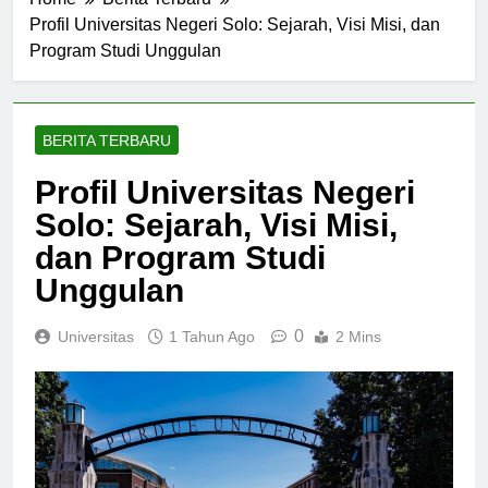
Home
Berita Terbaru
Profil Universitas Negeri Solo: Sejarah, Visi Misi, dan
Program Studi Unggulan
BERITA TERBARU
Profil Universitas Negeri
Solo: Sejarah, Visi Misi,
dan Program Studi
Unggulan
0
Universitas
1 Tahun Ago
2 Mins