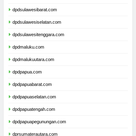
dpdsulawesitengah.com
dpdsulawesibarat.com
dpdsulawesiselatan.com
dpdsulawesitenggara.com
dpdmaluku.com
dpdmalukuutara.com
dpdpapua.com
dpdpapuabarat.com
dpdpapuaselatan.com
dpdpapuatengah.com
dpdpapuapegunungan.com