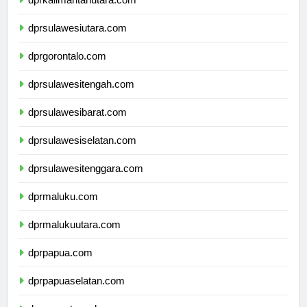
dprkalimantanutara.com
dprsulawesiutara.com
dprgorontalo.com
dprsulawesitengah.com
dprsulawesibarat.com
dprsulawesiselatan.com
dprsulawesitenggara.com
dprmaluku.com
dprmalukuutara.com
dprpapua.com
dprpapuaselatan.com