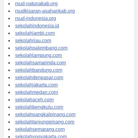
rsud-ntbprov.org
rsud-natunakab.org
rsudkisaran-asahankab.org
rsud-indonesia.org
sekolahindonesia.id
sekolahjambi.com
sekolahriau.com
sekolahpalembang.com
sekolahlampung.com
sekolahsamarinda.com
sekolahbandung.com
sekolahdenpasar.com
sekolahjakarta.com
sekolahmedan.com
sekolahaceh.com
sekolahbengkulu.com
sekolahpangkalpinang.com
sekolahtanjungpinang.com
sekolahsemarang.com