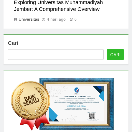
Exploring Universitas Muhammadiyah
Jember: A Comprehensive Overview
Universitas
4 hari ago
0
Cari
CARI