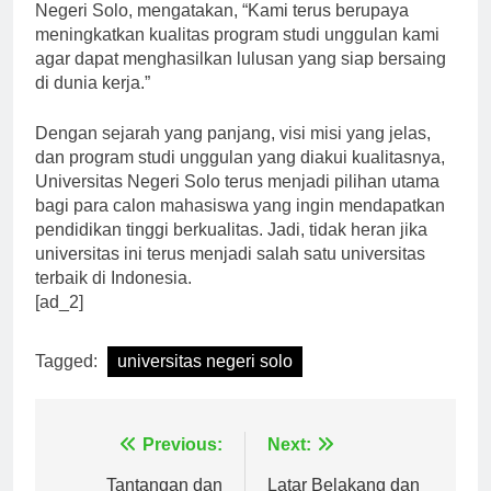
Fakultas Keguruan dan Ilmu Pendidikan Universitas
Negeri Solo, mengatakan, “Kami terus berupaya
meningkatkan kualitas program studi unggulan kami
agar dapat menghasilkan lulusan yang siap bersaing
di dunia kerja.”
Dengan sejarah yang panjang, visi misi yang jelas,
dan program studi unggulan yang diakui kualitasnya,
Universitas Negeri Solo terus menjadi pilihan utama
bagi para calon mahasiswa yang ingin mendapatkan
pendidikan tinggi berkualitas. Jadi, tidak heran jika
universitas ini terus menjadi salah satu universitas
terbaik di Indonesia.
[ad_2]
Tagged:
universitas negeri solo
Navigasi
Previous:
Next: