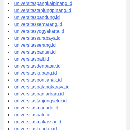
universitasbengkulu.id
universitaspangkalpinang.id
universitastanjungpinang.id
universitasbandung.id
universitassemarang.id
universitasyogyakarta.id
universitassurabaya.id
universitasserang.id
universitasbanten.id
universitasbali.id
universitasdenpasar.id
universitaskupang.id
universitaspontianak.id
universitaspalangkaraya.id
universitasbanjarbaru.id
universitastanjungselor.id
universitasmanado.id
universitaspalu.id
universitasmakassar.id