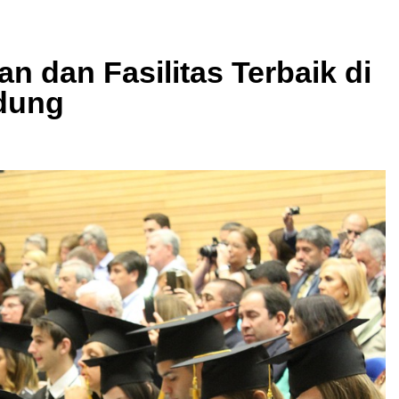
n dan Fasilitas Terbaik di
ndung