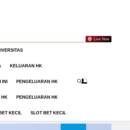
Live Now
IVERSITAS
A
KELUARAN HK
 INI
PENGELUARAN HK
 HK
PENGELUARAN HK
BET KECIL
SLOT BET KECIL