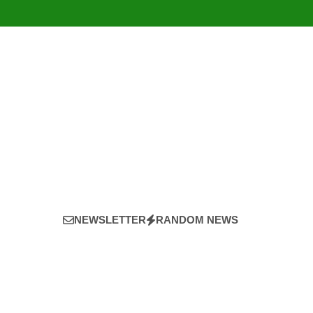
NEWSLETTER
RANDOM NEWS