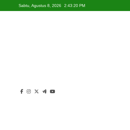
Skip
Sabtu, Agustus 8, 2026
2:43:22 PM
to
content