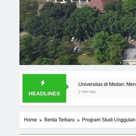
ew
Universitas di Medan: Menemukan Pilihan Pendidikan
2 Hari Ago
HEADLINES
Home
Berita Terbaru
Program Studi Unggulan d