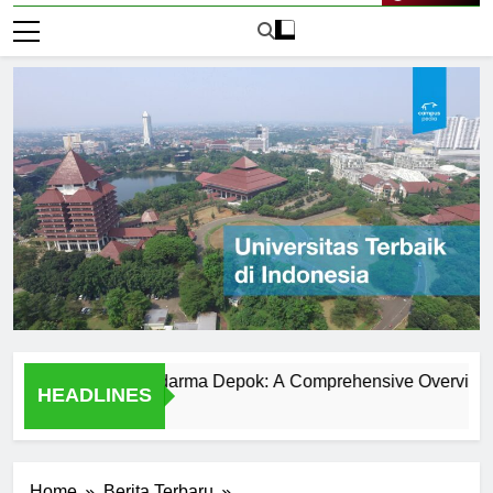
Live Now
iversitas Gunadarma Depok: A Comprehensive Overview
HEADLINES