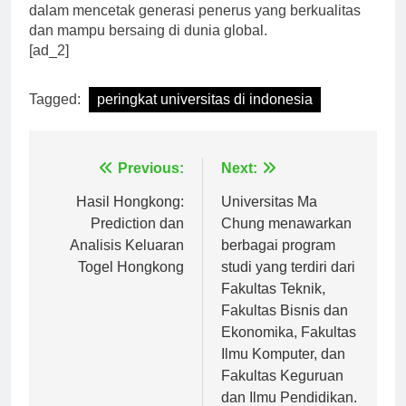
sama. Semua universitas memiliki peran penting
dalam mencetak generasi penerus yang berkualitas
dan mampu bersaing di dunia global.
[ad_2]
Tagged:
peringkat universitas di indonesia
Navigasi
Previous:
Next:
pos
Hasil Hongkong:
Universitas Ma
Prediction dan
Chung menawarkan
Analisis Keluaran
berbagai program
Togel Hongkong
studi yang terdiri dari
Fakultas Teknik,
Fakultas Bisnis dan
Ekonomika, Fakultas
Ilmu Komputer, dan
Fakultas Keguruan