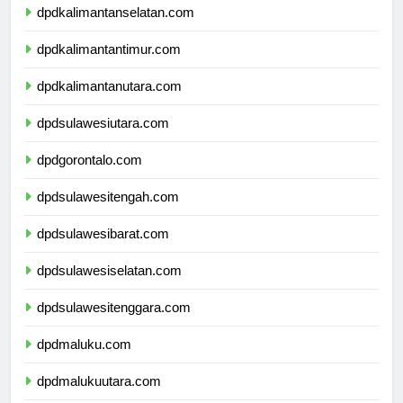
dpdkalimantanselatan.com
dpdkalimantantimur.com
dpdkalimantanutara.com
dpdsulawesiutara.com
dpdgorontalo.com
dpdsulawesitengah.com
dpdsulawesibarat.com
dpdsulawesiselatan.com
dpdsulawesitenggara.com
dpdmaluku.com
dpdmalukuutara.com