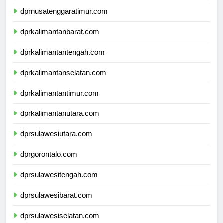
dprnusatenggaratimur.com
dprkalimantanbarat.com
dprkalimantantengah.com
dprkalimantanselatan.com
dprkalimantantimur.com
dprkalimantanutara.com
dprsulawesiutara.com
dprgorontalo.com
dprsulawesitengah.com
dprsulawesibarat.com