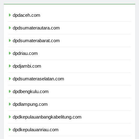
dpdaceh.com
dpdsumaterautara.com
dpdsumaterabarat.com
dpdriau.com
dpdjambi.com
dpdsumateraselatan.com
dpdbengkulu.com
dpdlampung.com
dpdkepulauanbangkabelitung.com
dpdkepulauanriau.com