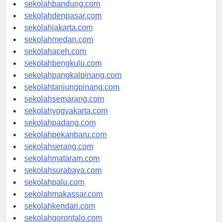
sekolahsamarinda.com
sekolahbandung.com
sekolahdenpasar.com
sekolahjakarta.com
sekolahmedan.com
sekolahaceh.com
sekolahbengkulu.com
sekolahpangkalpinang.com
sekolahtanjungpinang.com
sekolahsemarang.com
sekolahyogyakarta.com
sekolahpadang.com
sekolahpekanbaru.com
sekolahserang.com
sekolahmataram.com
sekolahsurabaya.com
sekolahpalu.com
sekolahmakassar.com
sekolahkendari.com