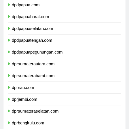
dpdpapua.com
dpdpapuabarat.com
dpdpapuaselatan.com
dpdpapuatengah.com
dpdpapuapegunungan.com
dprsumaterautara.com
dprsumaterabarat.com
dprriau.com
dprjambi.com
dprsumateraselatan.com
dprbengkulu.com