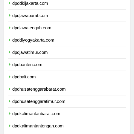
dpddkijakarta.com
dpdjawabarat.com
dpdjawatengah.com
dpddiyogyakarta.com
dpdjawatimur.com
dpdbanten.com
dpdbali.com
dpdnusatenggarabarat.com
dpdnusatenggaratimur.com
dpdkalimantanbarat.com
dpdkalimantantengah.com