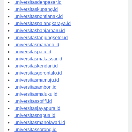
universitasbali.id
universitasdenpasar.id
universitaskupang.id
universitaspontianak.id
universitaspalangkaraya.id
universitasbanjarbaru.id
universitastanjungselor.id
universitasmanado.id
universitaspalu.id
universitasmakassar.id
universitaskendari.id
universitasgorontalo.id
universitasmamuju.id
universitasambon.id
universitasmaluku.id
universitassofifi.id
universitasjayapura.id
universitaspapua.id
universitasmanokwari.id