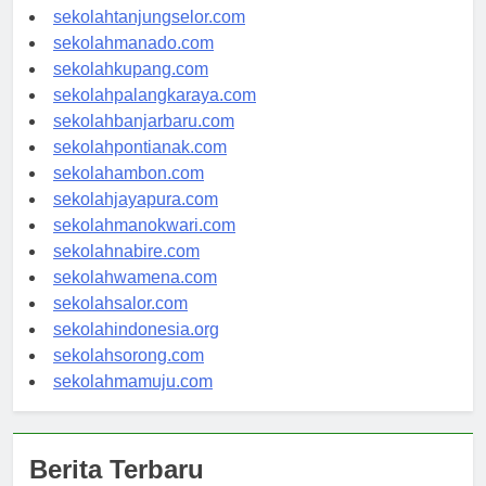
sekolahgorontalo.com
sekolahtanjungselor.com
sekolahmanado.com
sekolahkupang.com
sekolahpalangkaraya.com
sekolahbanjarbaru.com
sekolahpontianak.com
sekolahambon.com
sekolahjayapura.com
sekolahmanokwari.com
sekolahnabire.com
sekolahwamena.com
sekolahsalor.com
sekolahindonesia.org
sekolahsorong.com
sekolahmamuju.com