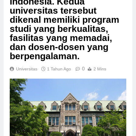
Indonesia. Kedua
universitas tersebut
dikenal memiliki program
studi yang berkualitas,
fasilitas yang memadai,
dan dosen-dosen yang
berpengalaman.
0
Universitas
1 Tahun Ago
2 Mins