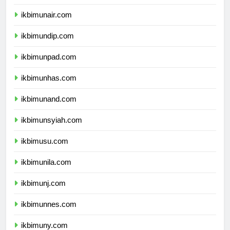
ikbimipb.com
ikbimunair.com
ikbimundip.com
ikbimunpad.com
ikbimunhas.com
ikbimunand.com
ikbimunsyiah.com
ikbimusu.com
ikbimunila.com
ikbimunj.com
ikbimunnes.com