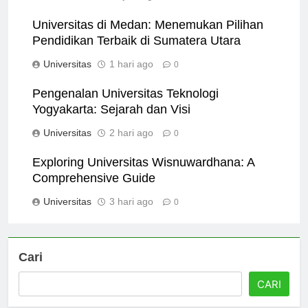
Universitas
11 jam ago
0
Universitas di Medan: Menemukan Pilihan
Pendidikan Terbaik di Sumatera Utara
Universitas
1 hari ago
0
Pengenalan Universitas Teknologi
Yogyakarta: Sejarah dan Visi
Universitas
2 hari ago
0
Exploring Universitas Wisnuwardhana: A
Comprehensive Guide
Universitas
3 hari ago
0
Cari
CARI