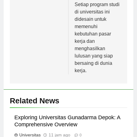
dan Ilmu Pendidikan.
Setiap program studi
di universitas ini
didesain untuk
memenuhi
kebutuhan pasar
kerja dan
menghasilkan
lulusan yang siap
bersaing di dunia
kerja.
Related News
Exploring Universitas Gunadarma Depok: A
Comprehensive Overview