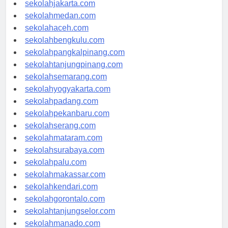
sekolahdenpasar.com
sekolahjakarta.com
sekolahmedan.com
sekolahaceh.com
sekolahbengkulu.com
sekolahpangkalpinang.com
sekolahtanjungpinang.com
sekolahsemarang.com
sekolahyogyakarta.com
sekolahpadang.com
sekolahpekanbaru.com
sekolahserang.com
sekolahmataram.com
sekolahsurabaya.com
sekolahpalu.com
sekolahmakassar.com
sekolahkendari.com
sekolahgorontalo.com
sekolahtanjungselor.com