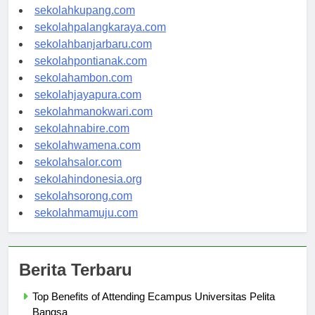
sekolahmanado.com
sekolahkupang.com
sekolahpalangkaraya.com
sekolahbanjarbaru.com
sekolahpontianak.com
sekolahambon.com
sekolahjayapura.com
sekolahmanokwari.com
sekolahnabire.com
sekolahwamena.com
sekolahsalor.com
sekolahindonesia.org
sekolahsorong.com
sekolahmamuju.com
Berita Terbaru
Top Benefits of Attending Ecampus Universitas Pelita