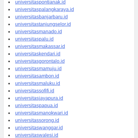
universitaskupang.id
universitaspontianak.id
universitaspalangkaraya.id
universitasbanjarbaru.id
universitastanjungselor.id
universitasmanado.id
universitaspalu.id
universitasmakassar.id
universitaskendari.id
universitasgorontalo.id
universitasmamuju.id
universitasambon.id
universitasmaluku.id
universitassofifi.id
universitasjayapura.id
universitaspapua.id
universitasmanokwari.id
universitassorong.id
universitaswanggar.id