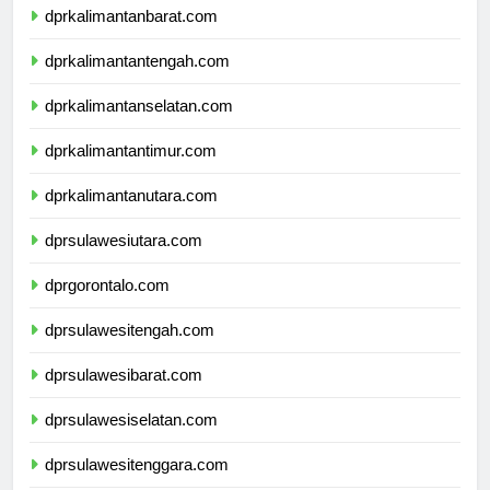
dprkalimantanbarat.com
dprkalimantantengah.com
dprkalimantanselatan.com
dprkalimantantimur.com
dprkalimantanutara.com
dprsulawesiutara.com
dprgorontalo.com
dprsulawesitengah.com
dprsulawesibarat.com
dprsulawesiselatan.com
dprsulawesitenggara.com