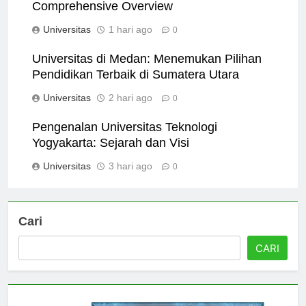
Exploring Universitas Gunadarma Depok: A
Comprehensive Overview
Universitas
1 hari ago
0
Universitas di Medan: Menemukan Pilihan
Pendidikan Terbaik di Sumatera Utara
Universitas
2 hari ago
0
Pengenalan Universitas Teknologi
Yogyakarta: Sejarah dan Visi
Universitas
3 hari ago
0
Cari
CARI