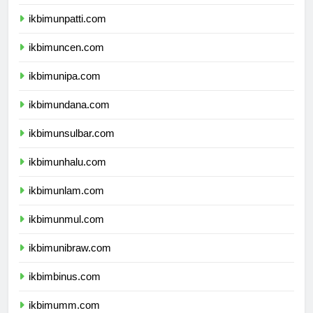
ikbimunri.com
ikbimunpatti.com
ikbimuncen.com
ikbimunipa.com
ikbimundana.com
ikbimunsulbar.com
ikbimunhalu.com
ikbimunlam.com
ikbimunmul.com
ikbimunibraw.com
ikbimbinus.com