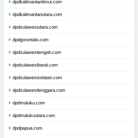
dpdkalimantantimur.com
dpdkalimantanutara.com
dpdsulawesiutara.com
dpdgorontalo.com
dpdsulawesitengah.com
dpdsulawesibarat.com
dpdsulawesiselatan.com
dpdsulawesitenggara.com
dpdmaluku.com
dpdmalukuutara.com
dpdpapua.com