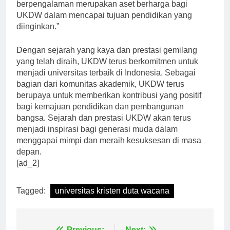
“Dosen dan tenaga pendidik yang profesional dan
berpengalaman merupakan aset berharga bagi
UKDW dalam mencapai tujuan pendidikan yang
diinginkan.”
Dengan sejarah yang kaya dan prestasi gemilang
yang telah diraih, UKDW terus berkomitmen untuk
menjadi universitas terbaik di Indonesia. Sebagai
bagian dari komunitas akademik, UKDW terus
berupaya untuk memberikan kontribusi yang positif
bagi kemajuan pendidikan dan pembangunan
bangsa. Sejarah dan prestasi UKDW akan terus
menjadi inspirasi bagi generasi muda dalam
menggapai mimpi dan meraih kesuksesan di masa
depan.
[ad_2]
Tagged:
universitas kristen duta wacana