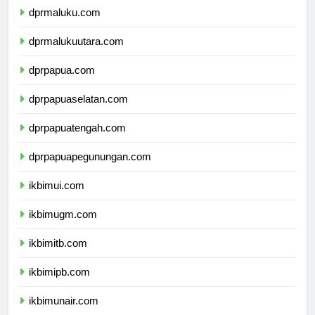
dprmaluku.com
dprmalukuutara.com
dprpapua.com
dprpapuaselatan.com
dprpapuatengah.com
dprpapuapegunungan.com
ikbimui.com
ikbimugm.com
ikbimitb.com
ikbimipb.com
ikbimunair.com