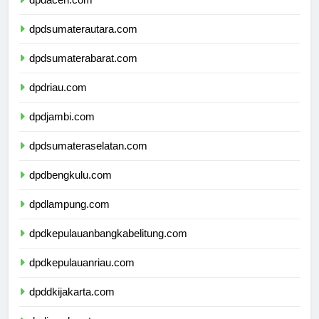
dpdaceh.com
dpdsumaterautara.com
dpdsumaterabarat.com
dpdriau.com
dpdjambi.com
dpdsumateraselatan.com
dpdbengkulu.com
dpdlampung.com
dpdkepulauanbangkabelitung.com
dpdkepulauanriau.com
dpddkijakarta.com