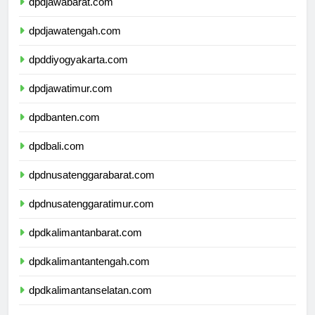
dpdjawabarat.com
dpdjawatengah.com
dpddiyogyakarta.com
dpdjawatimur.com
dpdbanten.com
dpdbali.com
dpdnusatenggarabarat.com
dpdnusatenggaratimur.com
dpdkalimantanbarat.com
dpdkalimantantengah.com
dpdkalimantanselatan.com