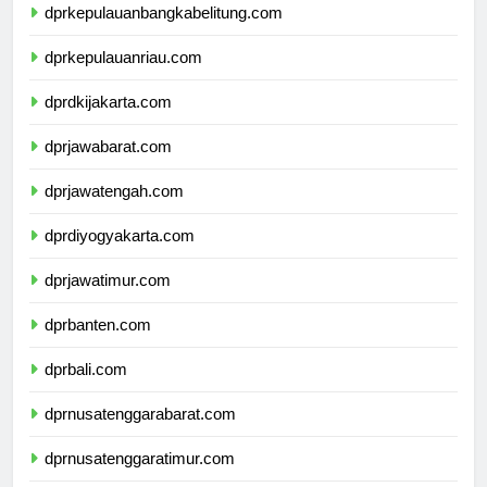
dprkepulauanbangkabelitung.com
dprkepulauanriau.com
dprdkijakarta.com
dprjawabarat.com
dprjawatengah.com
dprdiyogyakarta.com
dprjawatimur.com
dprbanten.com
dprbali.com
dprnusatenggarabarat.com
dprnusatenggaratimur.com