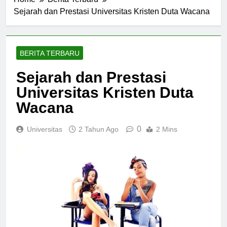
Home
Berita Terbaru
Sejarah dan Prestasi Universitas Kristen Duta Wacana
BERITA TERBARU
Sejarah dan Prestasi
Universitas Kristen Duta
Wacana
0
Universitas
2 Tahun Ago
2 Mins