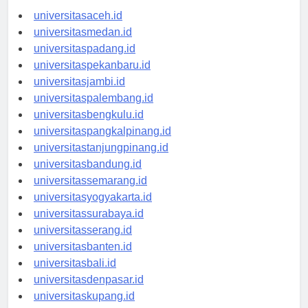
universitasaceh.id
universitasmedan.id
universitaspadang.id
universitaspekanbaru.id
universitasjambi.id
universitaspalembang.id
universitasbengkulu.id
universitaspangkalpinang.id
universitastanjungpinang.id
universitasbandung.id
universitassemarang.id
universitasyogyakarta.id
universitassurabaya.id
universitasserang.id
universitasbanten.id
universitasbali.id
universitasdenpasar.id