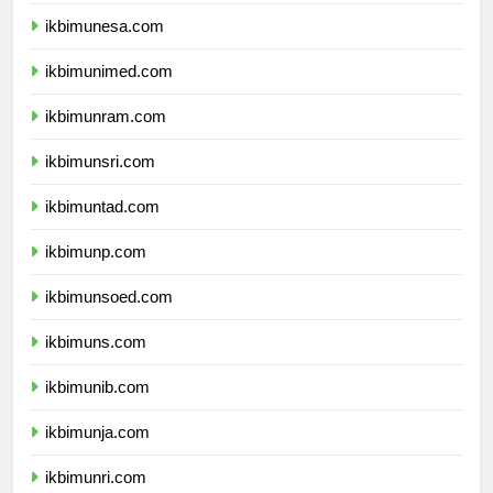
ikbimum.com
ikbimunesa.com
ikbimunimed.com
ikbimunram.com
ikbimunsri.com
ikbimuntad.com
ikbimunp.com
ikbimunsoed.com
ikbimuns.com
ikbimunib.com
ikbimunja.com