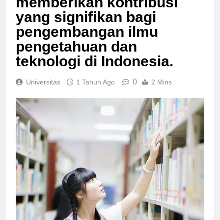
memberikan kontribusi
yang signifikan bagi
pengembangan ilmu
pengetahuan dan
teknologi di Indonesia.
0
Universitas
1 Tahun Ago
2 Mins