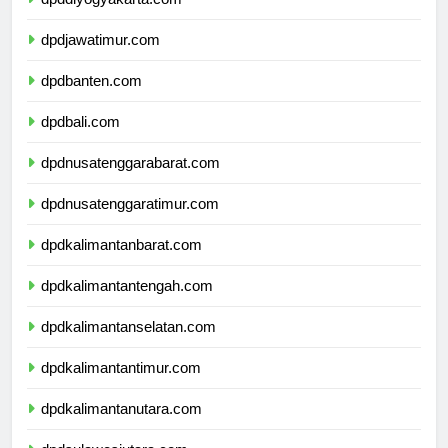
dpddiyogyakarta.com
dpdjawatimur.com
dpdbanten.com
dpdbali.com
dpdnusatenggarabarat.com
dpdnusatenggaratimur.com
dpdkalimantanbarat.com
dpdkalimantantengah.com
dpdkalimantanselatan.com
dpdkalimantantimur.com
dpdkalimantanutara.com