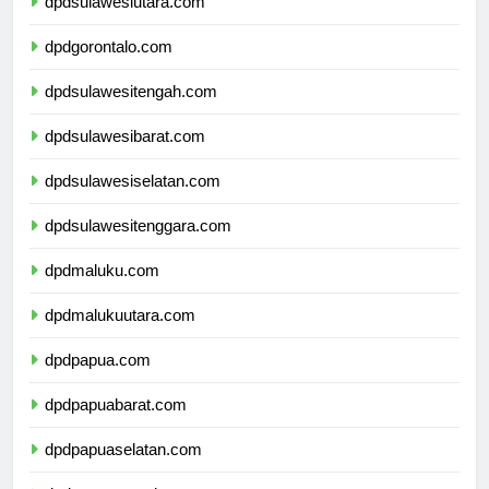
dpdsulawesiutara.com
dpdgorontalo.com
dpdsulawesitengah.com
dpdsulawesibarat.com
dpdsulawesiselatan.com
dpdsulawesitenggara.com
dpdmaluku.com
dpdmalukuutara.com
dpdpapua.com
dpdpapuabarat.com
dpdpapuaselatan.com