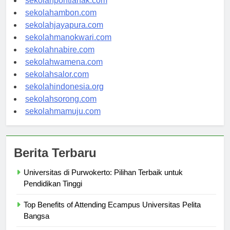
sekolahpontianak.com
sekolahambon.com
sekolahjayapura.com
sekolahmanokwari.com
sekolahnabire.com
sekolahwamena.com
sekolahsalor.com
sekolahindonesia.org
sekolahsorong.com
sekolahmamuju.com
Berita Terbaru
Universitas di Purwokerto: Pilihan Terbaik untuk
Pendidikan Tinggi
Top Benefits of Attending Ecampus Universitas Pelita
Bangsa