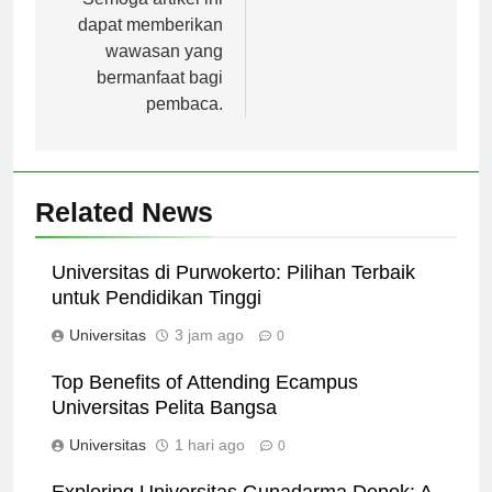
Semoga artikel ini
dapat memberikan
wawasan yang
bermanfaat bagi
pembaca.
Related News
Universitas di Purwokerto: Pilihan Terbaik
untuk Pendidikan Tinggi
Universitas
3 jam ago
0
Top Benefits of Attending Ecampus
Universitas Pelita Bangsa
Universitas
1 hari ago
0