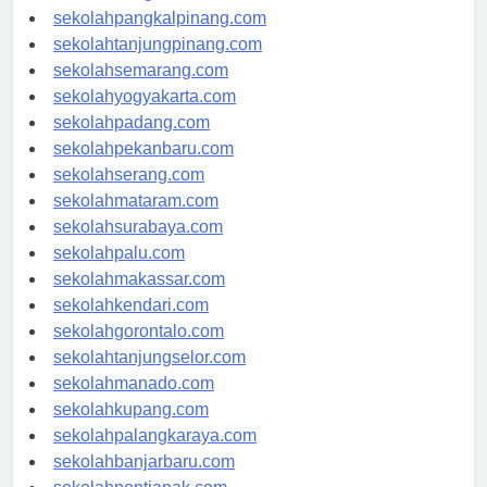
sekolahbengkulu.com
sekolahpangkalpinang.com
sekolahtanjungpinang.com
sekolahsemarang.com
sekolahyogyakarta.com
sekolahpadang.com
sekolahpekanbaru.com
sekolahserang.com
sekolahmataram.com
sekolahsurabaya.com
sekolahpalu.com
sekolahmakassar.com
sekolahkendari.com
sekolahgorontalo.com
sekolahtanjungselor.com
sekolahmanado.com
sekolahkupang.com
sekolahpalangkaraya.com
sekolahbanjarbaru.com