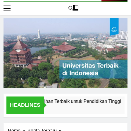
Live Now
Purwokerto: Pilihan Terbaik untuk Pendidikan Tinggi
Top B
HEADLINES
1 Hari