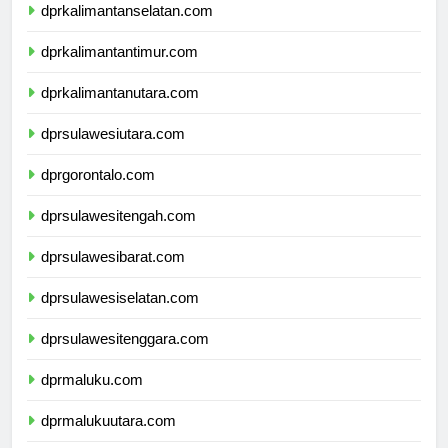
dprkalimantanselatan.com
dprkalimantantimur.com
dprkalimantanutara.com
dprsulawesiutara.com
dprgorontalo.com
dprsulawesitengah.com
dprsulawesibarat.com
dprsulawesiselatan.com
dprsulawesitenggara.com
dprmaluku.com
dprmalukuutara.com