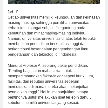
[ad_1]
Setiap universitas memiliki keunggulan dan kekhasan
masing-masing, sehingga pemilihan universitas
terbaik tentu sangat subjektif tergantung pada
kebutuhan dan minat masing-masing individu.
Namun, universitas-universitas di atas telah terbukti
memberikan pendidikan berkualitas tinggi dan
berkontribusi besar dalam pengembangan ilmu
pengetahuan dan teknologi di Indonesia.
Menurut Profesor A, seorang pakar pendidikan,
“Penting bagi calon mahasiswa untuk
mempertimbangkan faktor-faktor seperti kurikulum,
fasilitas, dan reputasi universitas sebelum
memutuskan di mana mereka akan melanjutkan
pendidikan tinggi.” Hal ini menunjukkan betapa
pentingnya untuk melakukan riset terlebih dahulu
sebelum memilih universitas yang sesuai.