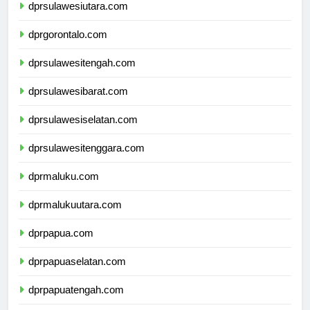
dprsulawesiutara.com
dprgorontalo.com
dprsulawesitengah.com
dprsulawesibarat.com
dprsulawesiselatan.com
dprsulawesitenggara.com
dprmaluku.com
dprmalukuutara.com
dprpapua.com
dprpapuaselatan.com
dprpapuatengah.com