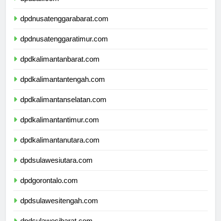
dpdbali.com
dpdnusatenggarabarat.com
dpdnusatenggaratimur.com
dpdkalimantanbarat.com
dpdkalimantantengah.com
dpdkalimantanselatan.com
dpdkalimantantimur.com
dpdkalimantanutara.com
dpdsulawesiutara.com
dpdgorontalo.com
dpdsulawesitengah.com