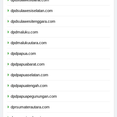
dpdsulawesibarat.com
dpdsulawesiselatan.com
dpdsulawesitenggara.com
dpdmaluku.com
dpdmalukuutara.com
dpdpapua.com
dpdpapuabarat.com
dpdpapuaselatan.com
dpdpapuatengah.com
dpdpapuapegunungan.com
dprsumaterautara.com