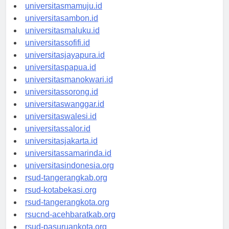
universitasgorontalo.id
universitasmamuju.id
universitasambon.id
universitasmaluku.id
universitassofifi.id
universitasjayapura.id
universitaspapua.id
universitasmanokwari.id
universitassorong.id
universitaswanggar.id
universitaswalesi.id
universitassalor.id
universitasjakarta.id
universitassamarinda.id
universitasindonesia.org
rsud-tangerangkab.org
rsud-kotabekasi.org
rsud-tangerangkota.org
rsucnd-acehbaratkab.org