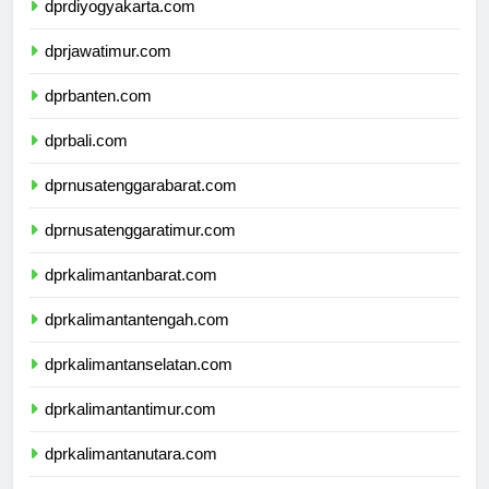
dprdiyogyakarta.com
dprjawatimur.com
dprbanten.com
dprbali.com
dprnusatenggarabarat.com
dprnusatenggaratimur.com
dprkalimantanbarat.com
dprkalimantantengah.com
dprkalimantanselatan.com
dprkalimantantimur.com
dprkalimantanutara.com