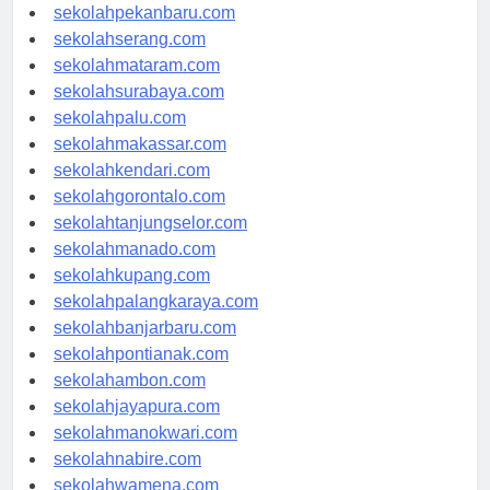
sekolahpadang.com
sekolahpekanbaru.com
sekolahserang.com
sekolahmataram.com
sekolahsurabaya.com
sekolahpalu.com
sekolahmakassar.com
sekolahkendari.com
sekolahgorontalo.com
sekolahtanjungselor.com
sekolahmanado.com
sekolahkupang.com
sekolahpalangkaraya.com
sekolahbanjarbaru.com
sekolahpontianak.com
sekolahambon.com
sekolahjayapura.com
sekolahmanokwari.com
sekolahnabire.com