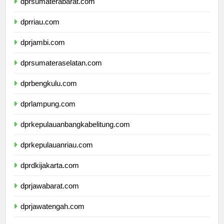
dprsumaterabarat.com
dprriau.com
dprjambi.com
dprsumateraselatan.com
dprbengkulu.com
dprlampung.com
dprkepulauanbangkabelitung.com
dprkepulauanriau.com
dprdkijakarta.com
dprjawabarat.com
dprjawatengah.com