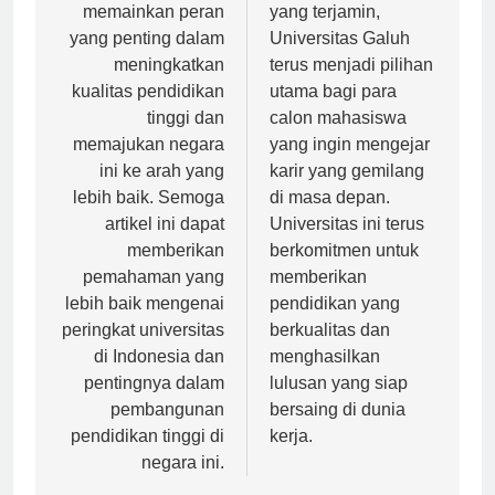
di Indonesia
kualitas pendidikan
memainkan peran
yang terjamin,
yang penting dalam
Universitas Galuh
meningkatkan
terus menjadi pilihan
kualitas pendidikan
utama bagi para
tinggi dan
calon mahasiswa
memajukan negara
yang ingin mengejar
ini ke arah yang
karir yang gemilang
lebih baik. Semoga
di masa depan.
artikel ini dapat
Universitas ini terus
memberikan
berkomitmen untuk
pemahaman yang
memberikan
lebih baik mengenai
pendidikan yang
peringkat universitas
berkualitas dan
di Indonesia dan
menghasilkan
pentingnya dalam
lulusan yang siap
pembangunan
bersaing di dunia
pendidikan tinggi di
kerja.
negara ini.