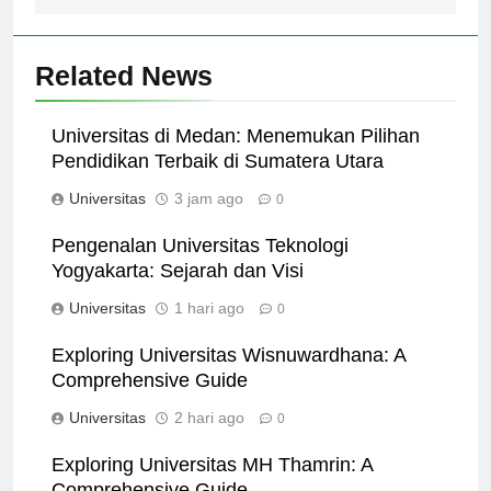
Related News
Universitas di Medan: Menemukan Pilihan
Pendidikan Terbaik di Sumatera Utara
Universitas
3 jam ago
0
Pengenalan Universitas Teknologi
Yogyakarta: Sejarah dan Visi
Universitas
1 hari ago
0
Exploring Universitas Wisnuwardhana: A
Comprehensive Guide
Universitas
2 hari ago
0
Exploring Universitas MH Thamrin: A