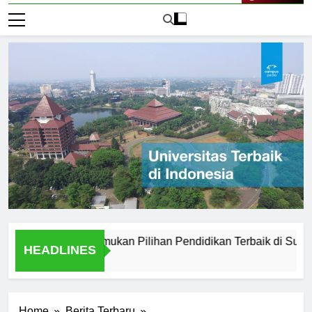
Live Now
i Medan: Menemukan Pilihan Pendidikan Terbaik di Sumatera Ut
HEADLINES