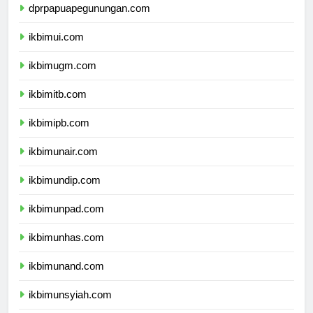
dprpapuapegunungan.com
ikbimui.com
ikbimugm.com
ikbimitb.com
ikbimipb.com
ikbimunair.com
ikbimundip.com
ikbimunpad.com
ikbimunhas.com
ikbimunand.com
ikbimunsyiah.com