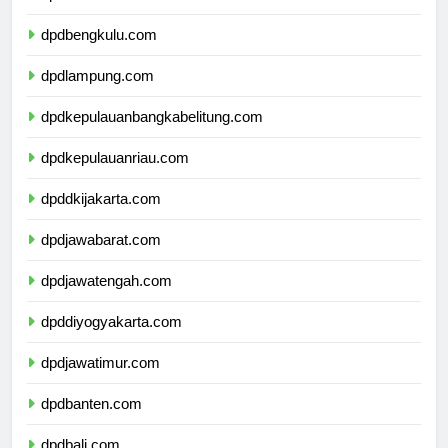
dpdsumateraselatan.com
dpdbengkulu.com
dpdlampung.com
dpdkepulauanbangkabelitung.com
dpdkepulauanriau.com
dpddkijakarta.com
dpdjawabarat.com
dpdjawatengah.com
dpddiyogyakarta.com
dpdjawatimur.com
dpdbanten.com