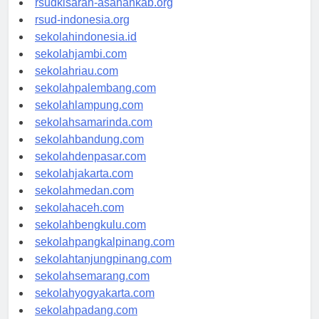
rsudkisaran-asahankab.org
rsud-indonesia.org
sekolahindonesia.id
sekolahjambi.com
sekolahriau.com
sekolahpalembang.com
sekolahlampung.com
sekolahsamarinda.com
sekolahbandung.com
sekolahdenpasar.com
sekolahjakarta.com
sekolahmedan.com
sekolahaceh.com
sekolahbengkulu.com
sekolahpangkalpinang.com
sekolahtanjungpinang.com
sekolahsemarang.com
sekolahyogyakarta.com