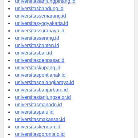
universitastanjungpinang.id
universitasbandung.id
universitassemarang.id
universitasyogyakarta.id
universitassurabaya.id
universitasserang.id
universitasbanten.id
universitasbali.id
universitasdenpasar.id
universitaskupang.id
universitaspontianak.id
universitaspalangkaraya.id
universitasbanjarbaru.id
universitastanjungselor.id
universitasmanado.id
universitaspalu.id
universitasmakassar.id
universitaskendari.id