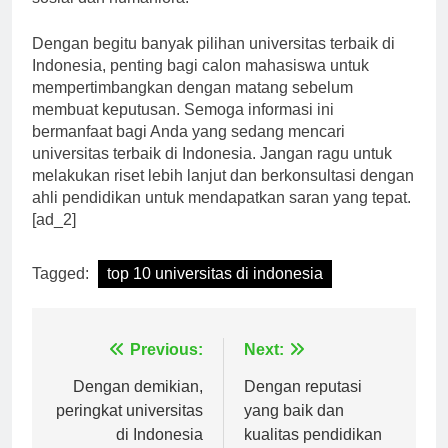
sosial dan humaniora.
Dengan begitu banyak pilihan universitas terbaik di
Indonesia, penting bagi calon mahasiswa untuk
mempertimbangkan dengan matang sebelum
membuat keputusan. Semoga informasi ini
bermanfaat bagi Anda yang sedang mencari
universitas terbaik di Indonesia. Jangan ragu untuk
melakukan riset lebih lanjut dan berkonsultasi dengan
ahli pendidikan untuk mendapatkan saran yang tepat.
[ad_2]
Tagged:
top 10 universitas di indonesia
Navigasi
Previous:
Next:
pos
Dengan demikian,
Dengan reputasi
peringkat universitas
yang baik dan