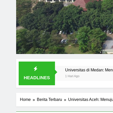
erview
Universitas di Medan: Menemukan Pilihan Pendidi
1 Hari Ago
HEADLINES
Home
Berita Terbaru
Universitas Aceh: Menuj