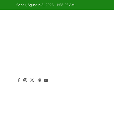
Skip
Sabtu, Agustus 8, 2026
1:58:28 AM
to
content