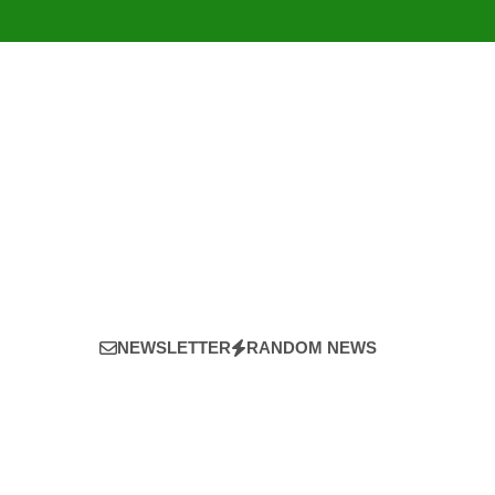
NEWSLETTER
RANDOM NEWS