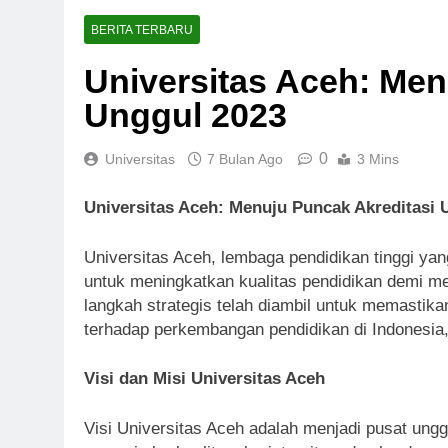
BERITA TERBARU
Universitas Aceh: Men
Unggul 2023
0
Universitas
7 Bulan Ago
3 Mins
Universitas Aceh: Menuju Puncak Akreditasi 
Universitas Aceh, lembaga pendidikan tinggi yan
untuk meningkatkan kualitas pendidikan demi me
langkah strategis telah diambil untuk memastikan
terhadap perkembangan pendidikan di Indonesia,
Visi dan Misi Universitas Aceh
Visi Universitas Aceh adalah menjadi pusat un