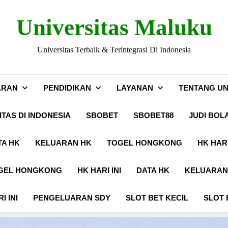
Universitas Maluku
Universitas Terbaik & Terintegrasi Di Indonesia
ARAN
PENDIDIKAN
LAYANAN
TENTANG UN
TAS DI INDONESIA
SBOBET
SBOBET88
JUDI BOL
TA HK
KELUARAN HK
TOGEL HONGKONG
HK HARI
GEL HONGKONG
HK HARI INI
DATA HK
KELUARAN
I INI
PENGELUARAN SDY
SLOT BET KECIL
SLOT 