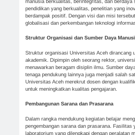
manusia berkualitas, berintegritas, dan berdaya s
pendidikan yang berkualitas, penelitian yang in
berdampak positif. Dengan visi dan misi terseb
globalisasi dan perkembangan teknologi informasi
Struktur Organisasi dan Sumber Daya Manus
Struktur organisasi Universitas Aceh dirancang
akademik. Dipimpin oleh seorang rektor, universi
menawarkan beragam disiplin ilmu. Sumber daya
tenaga pendukung lainnya juga menjadi salah sa
Universitas Aceh merekrut dosen dengan kualifi
untuk meningkatkan kualitas pengajaran.
Pembangunan Sarana dan Prasarana
Dalam rangka mendukung kegiatan belajar menga
pengembangan sarana dan prasarana. Fasilitas 
laboratorium yang dilengkapi dengan peralatan m