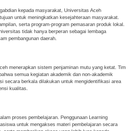
gabdian kepada masyarakat, Universitas Aceh
tujuan untuk meningkatkan kesejahteraan masyarakat.
erampilan, serta program-program pemasaran produk lokal.
iversitas tidak hanya berperan sebagai lembaga
 dalam pembangunan daerah.
 Aceh menerapkan sistem penjaminan mutu yang ketat. Tim
 bahwa semua kegiatan akademik dan non-akademik
i secara berkala dilakukan untuk mengidentifikasi area
nsi kualitas.
dalam proses pembelajaran. Penggunaan Learning
iswa untuk mengakses materi pembelajaran secara