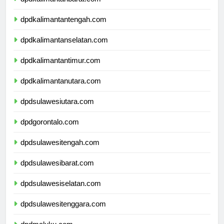
dpdkalimantanbarat.com
dpdkalimantantengah.com
dpdkalimantanselatan.com
dpdkalimantantimur.com
dpdkalimantanutara.com
dpdsulawesiutara.com
dpdgorontalo.com
dpdsulawesitengah.com
dpdsulawesibarat.com
dpdsulawesiselatan.com
dpdsulawesitenggara.com