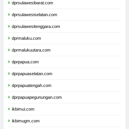
dprsulawesibarat.com
dprsulawesiselatan.com
dprsulawesitenggara.com
dprmaluku.com
dprmalukuutara.com
dprpapua.com
dprpapuaselatan.com
dprpapuatengah.com
dprpapuapegunungan.com
ikbimui.com
ikbimugm.com