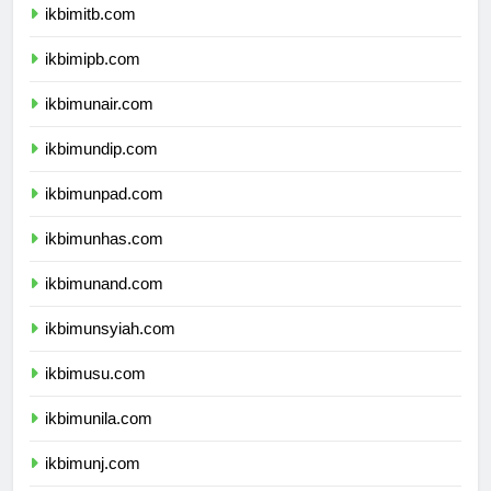
ikbimitb.com
ikbimipb.com
ikbimunair.com
ikbimundip.com
ikbimunpad.com
ikbimunhas.com
ikbimunand.com
ikbimunsyiah.com
ikbimusu.com
ikbimunila.com
ikbimunj.com