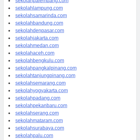
sekolahpalembang.com
sekolahlampung.com
sekolahsamarinda.com
sekolahbandung.com
sekolahdenpasar.com
sekolahjakarta.com
sekolahmedan.com
sekolahaceh.com
sekolahbengkulu.com
sekolahpangkalpinang.com
sekolahtanjungpinang.com
sekolahsemarang.com
sekolahyogyakarta.com
sekolahpadang.com
sekolahpekanbaru.com
sekolahserang.com
sekolahmataram.com
sekolahsurabaya.com