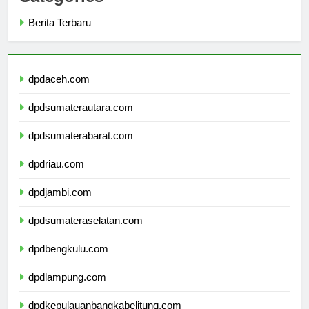
Categories
Berita Terbaru
dpdaceh.com
dpdsumaterautara.com
dpdsumaterabarat.com
dpdriau.com
dpdjambi.com
dpdsumateraselatan.com
dpdbengkulu.com
dpdlampung.com