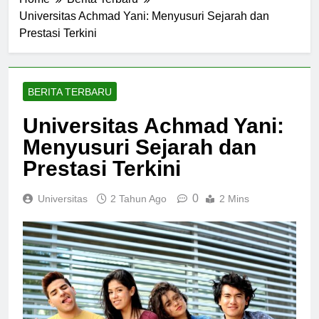
Home
Berita Terbaru
Universitas Achmad Yani: Menyusuri Sejarah dan
Prestasi Terkini
BERITA TERBARU
Universitas Achmad Yani:
Menyusuri Sejarah dan
Prestasi Terkini
0
Universitas
2 Tahun Ago
2 Mins