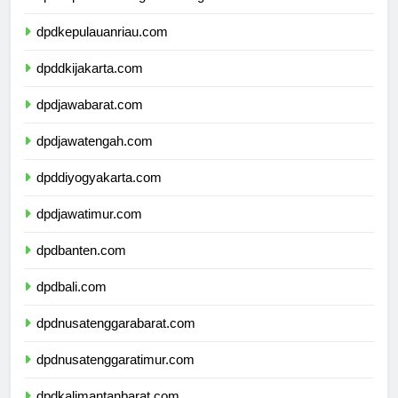
dpdkepulauanbangkabelitung.com
dpdkepulauanriau.com
dpddkijakarta.com
dpdjawabarat.com
dpdjawatengah.com
dpddiyogyakarta.com
dpdjawatimur.com
dpdbanten.com
dpdbali.com
dpdnusatenggarabarat.com
dpdnusatenggaratimur.com