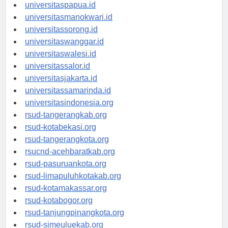
universitasjayapura.id
universitaspapua.id
universitasmanokwari.id
universitassorong.id
universitaswanggar.id
universitaswalesi.id
universitassalor.id
universitasjakarta.id
universitassamarinda.id
universitasindonesia.org
rsud-tangerangkab.org
rsud-kotabekasi.org
rsud-tangerangkota.org
rsucnd-acehbaratkab.org
rsud-pasuruankota.org
rsud-limapuluhkotakab.org
rsud-kotamakassar.org
rsud-kotabogor.org
rsud-tanjungpinangkota.org