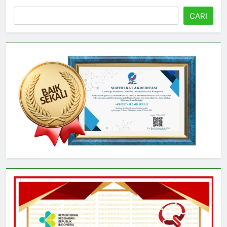
Cari
CARI