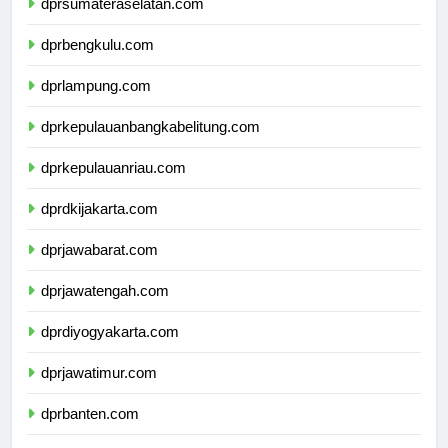
dprsumateraselatan.com
dprbengkulu.com
dprlampung.com
dprkepulauanbangkabelitung.com
dprkepulauanriau.com
dprdkijakarta.com
dprjawabarat.com
dprjawatengah.com
dprdiyogyakarta.com
dprjawatimur.com
dprbanten.com