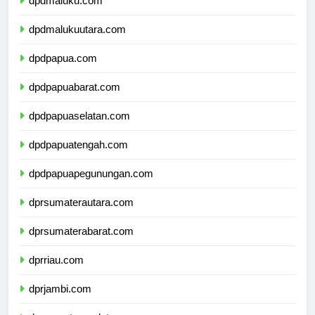
dpdmaluku.com
dpdmalukuutara.com
dpdpapua.com
dpdpapuabarat.com
dpdpapuaselatan.com
dpdpapuatengah.com
dpdpapuapegunungan.com
dprsumaterautara.com
dprsumaterabarat.com
dprriau.com
dprjambi.com