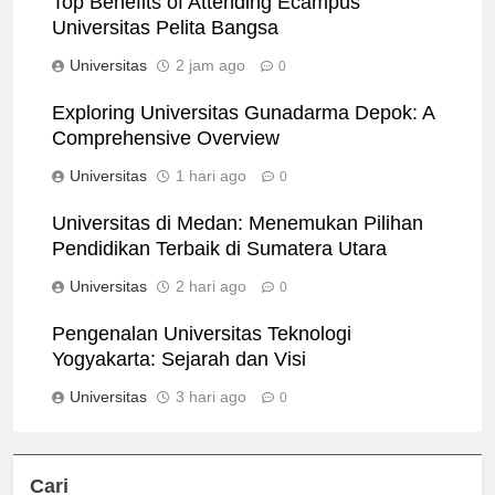
Top Benefits of Attending Ecampus
Universitas Pelita Bangsa
Universitas
2 jam ago
0
Exploring Universitas Gunadarma Depok: A
Comprehensive Overview
Universitas
1 hari ago
0
Universitas di Medan: Menemukan Pilihan
Pendidikan Terbaik di Sumatera Utara
Universitas
2 hari ago
0
Pengenalan Universitas Teknologi
Yogyakarta: Sejarah dan Visi
Universitas
3 hari ago
0