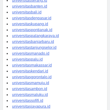
universitasserang.id
universitasbanten.id
universitasbali.id
universitasdenpasar.id
universitaskupang.id
universitaspontianak.id
universitaspalangkaraya.id
universitasbanjarbaru.id
universitastanjungselor.id
universitasmanado.id
universitaspalu.id
universitasmakassar.id
universitaskendari.id
universitasgorontalo.id
universitasmamuju.id
universitasambon.id
universitasmaluku.id
universitassofifi.id