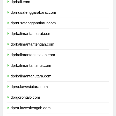
dprbali.com
dprnusatenggarabarat.com
dprnusatenggaratimur.com
dprkalimantanbarat.com
dprkalimantantengah.com
dprkalimantanselatan.com
dprkalimantantimur.com
dprkalimantanutara.com
dprsulawesiutara.com
dprgorontalo.com
dprsulawesitengah.com