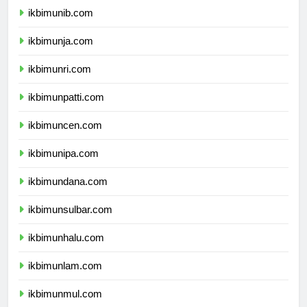
ikbimunib.com
ikbimunja.com
ikbimunri.com
ikbimunpatti.com
ikbimuncen.com
ikbimunipa.com
ikbimundana.com
ikbimunsulbar.com
ikbimunhalu.com
ikbimunlam.com
ikbimunmul.com