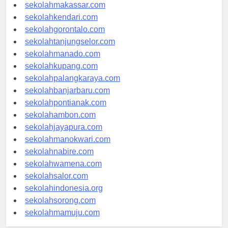
sekolahpalu.com
sekolahmakassar.com
sekolahkendari.com
sekolahgorontalo.com
sekolahtanjungselor.com
sekolahmanado.com
sekolahkupang.com
sekolahpalangkaraya.com
sekolahbanjarbaru.com
sekolahpontianak.com
sekolahambon.com
sekolahjayapura.com
sekolahmanokwari.com
sekolahnabire.com
sekolahwamena.com
sekolahsalor.com
sekolahindonesia.org
sekolahsorong.com
sekolahmamuju.com