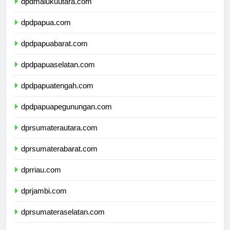
dpdmalukuutara.com
dpdpapua.com
dpdpapuabarat.com
dpdpapuaselatan.com
dpdpapuatengah.com
dpdpapuapegunungan.com
dprsumaterautara.com
dprsumaterabarat.com
dprriau.com
dprjambi.com
dprsumateraselatan.com