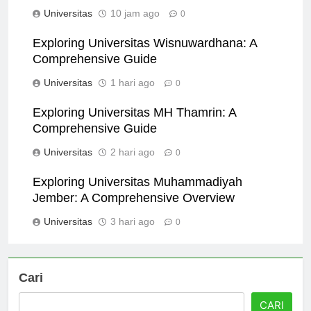
Yogyakarta: Sejarah dan Visi
Universitas
10 jam ago
0
Exploring Universitas Wisnuwardhana: A
Comprehensive Guide
Universitas
1 hari ago
0
Exploring Universitas MH Thamrin: A
Comprehensive Guide
Universitas
2 hari ago
0
Exploring Universitas Muhammadiyah
Jember: A Comprehensive Overview
Universitas
3 hari ago
0
Cari