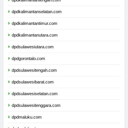
dpdkalimantantengah.com
dpdkalimantanselatan.com
dpdkalimantantimur.com
dpdkalimantanutara.com
dpdsulawesiutara.com
dpdgorontalo.com
dpdsulawesitengah.com
dpdsulawesibarat.com
dpdsulawesiselatan.com
dpdsulawesitenggara.com
dpdmaluku.com