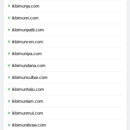
ikbimunja.com
ikbimunri.com
ikbimunpatti.com
ikbimuncen.com
ikbimunipa.com
ikbimundana.com
ikbimunsulbar.com
ikbimunhalu.com
ikbimunlam.com
ikbimunmul.com