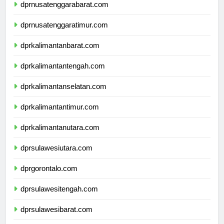
dprnusatenggarabarat.com
dprnusatenggaratimur.com
dprkalimantanbarat.com
dprkalimantantengah.com
dprkalimantanselatan.com
dprkalimantantimur.com
dprkalimantanutara.com
dprsulawesiutara.com
dprgorontalo.com
dprsulawesitengah.com
dprsulawesibarat.com