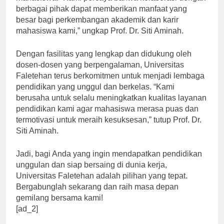
mahasiswa. “Kami percaya bahwa kolaborasi dengan
berbagai pihak dapat memberikan manfaat yang
besar bagi perkembangan akademik dan karir
mahasiswa kami,” ungkap Prof. Dr. Siti Aminah.
Dengan fasilitas yang lengkap dan didukung oleh
dosen-dosen yang berpengalaman, Universitas
Faletehan terus berkomitmen untuk menjadi lembaga
pendidikan yang unggul dan berkelas. “Kami
berusaha untuk selalu meningkatkan kualitas layanan
pendidikan kami agar mahasiswa merasa puas dan
termotivasi untuk meraih kesuksesan,” tutup Prof. Dr.
Siti Aminah.
Jadi, bagi Anda yang ingin mendapatkan pendidikan
unggulan dan siap bersaing di dunia kerja,
Universitas Faletehan adalah pilihan yang tepat.
Bergabunglah sekarang dan raih masa depan
gemilang bersama kami!
[ad_2]