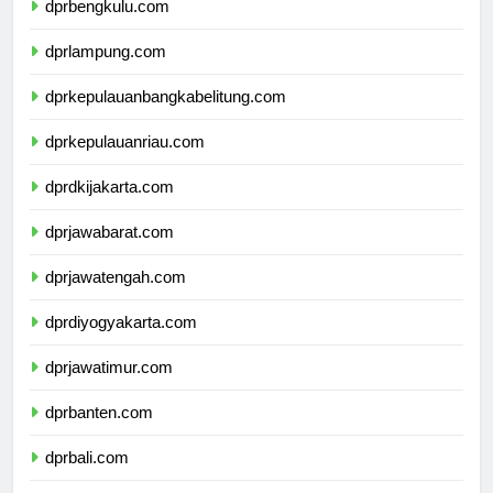
dprbengkulu.com
dprlampung.com
dprkepulauanbangkabelitung.com
dprkepulauanriau.com
dprdkijakarta.com
dprjawabarat.com
dprjawatengah.com
dprdiyogyakarta.com
dprjawatimur.com
dprbanten.com
dprbali.com