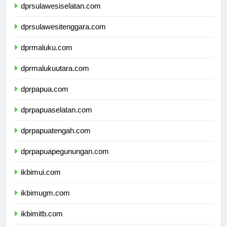
dprsulawesiselatan.com
dprsulawesitenggara.com
dprmaluku.com
dprmalukuutara.com
dprpapua.com
dprpapuaselatan.com
dprpapuatengah.com
dprpapuapegunungan.com
ikbimui.com
ikbimugm.com
ikbimitb.com