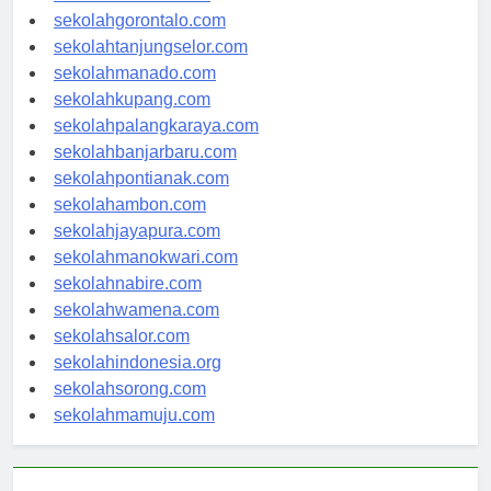
sekolahkendari.com
sekolahgorontalo.com
sekolahtanjungselor.com
sekolahmanado.com
sekolahkupang.com
sekolahpalangkaraya.com
sekolahbanjarbaru.com
sekolahpontianak.com
sekolahambon.com
sekolahjayapura.com
sekolahmanokwari.com
sekolahnabire.com
sekolahwamena.com
sekolahsalor.com
sekolahindonesia.org
sekolahsorong.com
sekolahmamuju.com