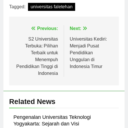
Tagged:
universitas faletehan
Navigasi
Previous:
Next:
pos
S2 Universitas
Universitas Kediri:
Terbuka: Pilihan
Menjadi Pusat
Terbaik untuk
Pendidikan
Menempuh
Unggulan di
Pendidikan Tinggi di
Indonesia Timur
Indonesia
Related News
Pengenalan Universitas Teknologi