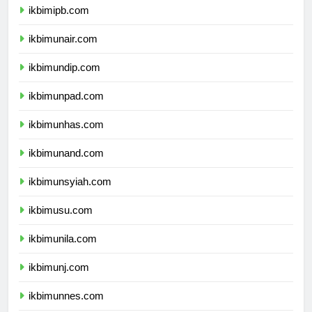
ikbimipb.com
ikbimunair.com
ikbimundip.com
ikbimunpad.com
ikbimunhas.com
ikbimunand.com
ikbimunsyiah.com
ikbimusu.com
ikbimunila.com
ikbimunj.com
ikbimunnes.com