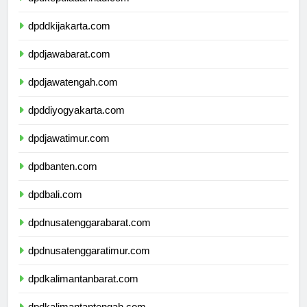
dpdkepulauanriau.com
dpddkijakarta.com
dpdjawabarat.com
dpdjawatengah.com
dpddiyogyakarta.com
dpdjawatimur.com
dpdbanten.com
dpdbali.com
dpdnusatenggarabarat.com
dpdnusatenggaratimur.com
dpdkalimantanbarat.com