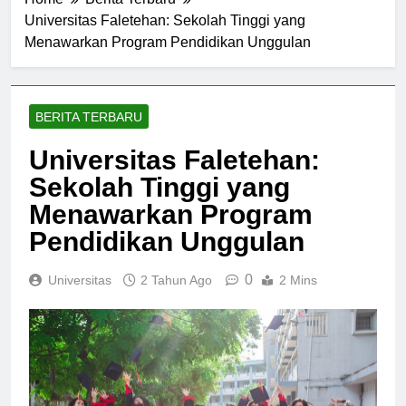
Home
Berita Terbaru
Universitas Faletehan: Sekolah Tinggi yang
Menawarkan Program Pendidikan Unggulan
BERITA TERBARU
Universitas Faletehan:
Sekolah Tinggi yang
Menawarkan Program
Pendidikan Unggulan
0
Universitas
2 Tahun Ago
2 Mins