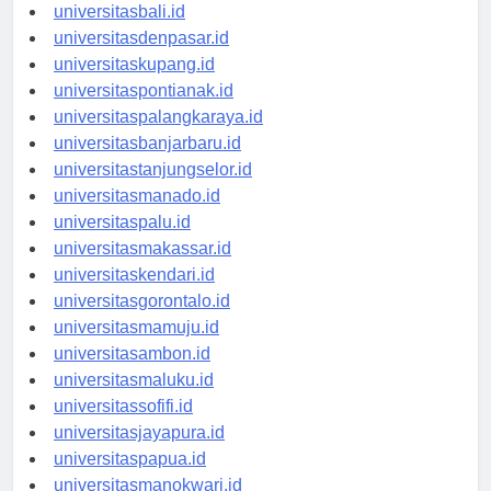
universitasbanten.id
universitasbali.id
universitasdenpasar.id
universitaskupang.id
universitaspontianak.id
universitaspalangkaraya.id
universitasbanjarbaru.id
universitastanjungselor.id
universitasmanado.id
universitaspalu.id
universitasmakassar.id
universitaskendari.id
universitasgorontalo.id
universitasmamuju.id
universitasambon.id
universitasmaluku.id
universitassofifi.id
universitasjayapura.id
universitaspapua.id