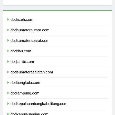
Berita Terbaru
dpdaceh.com
dpdsumaterautara.com
dpdsumaterabarat.com
dpdriau.com
dpdjambi.com
dpdsumateraselatan.com
dpdbengkulu.com
dpdlampung.com
dpdkepulauanbangkabelitung.com