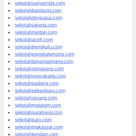
sekolahlampung.com
sekolahsamarinda.com
sekolahbandung.com
sekolahdenpasar.com
sekolahjakarta.com
sekolahmedan.com
sekolahaceh.com
sekolahbengkulu.com
sekolahpangkalpinang.com
sekolahtanjungpinang.com
sekolahsemarang.com
sekolahyogyakarta.com
sekolahpadang.com
sekolahpekanbaru.com
sekolahserang.com
sekolahmataram.com
sekolahsurabaya.com
sekolahpalu.com
sekolahmakassar.com