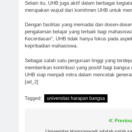
Selain itu, UHB juga aktif dalam berbagai kegiat
merupakan wujud dari komitmen UHB untuk menj
Dengan fasilitas yang memadai dan dosen-dos
pengalaman belajar yang terbaik bagi mahasis
Kecerdasan”, UHB tidak hanya fokus pada aspek
kepribadian mahasiswa.
Sebagai salah satu perguruan tinggi yang terde
memberikan kontribusi yang positif bagi bangsa
UHB siap menjadi mitra dalam mencetak generas
[ad_2]
Tagged:
universitas harapan bangsa
Navigasi
Previou
Universitas Hamzanwadi adalah salah sa