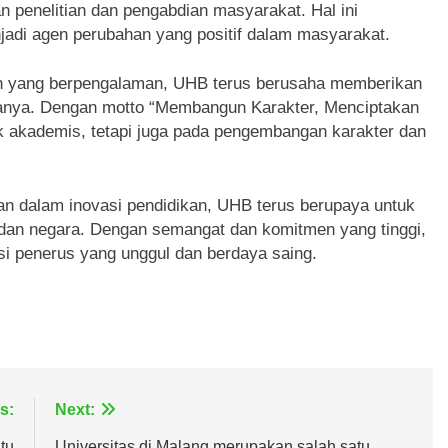
an penelitian dan pengabdian masyarakat. Hal ini
adi agen perubahan yang positif dalam masyarakat.
en yang berpengalaman, UHB terus berusaha memberikan
wanya. Dengan motto “Membangun Karakter, Menciptakan
 akademis, tetapi juga pada pengembangan karakter dan
pan dalam inovasi pendidikan, UHB terus berupaya untuk
 dan negara. Dengan semangat dan komitmen yang tinggi,
i penerus yang unggul dan berdaya saing.
s:
Next:
tu
Universitas di Malang merupakan salah satu