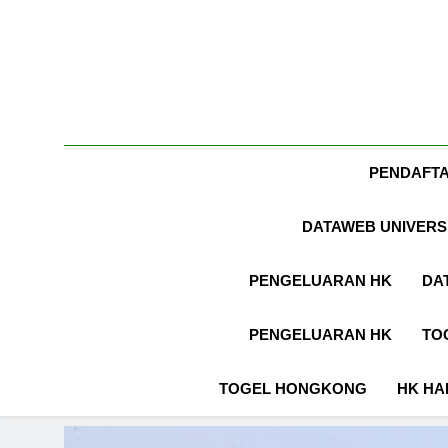
PENDAFT
DATAWEB UNIVERSI
PENGELUARAN HK
DA
PENGELUARAN HK
TO
TOGEL HONGKONG
HK HAR