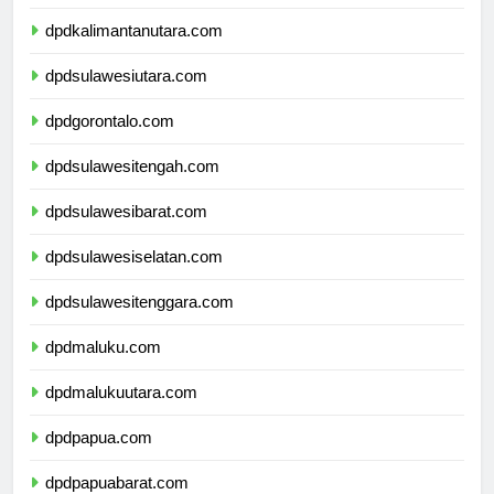
dpdkalimantantimur.com
dpdkalimantanutara.com
dpdsulawesiutara.com
dpdgorontalo.com
dpdsulawesitengah.com
dpdsulawesibarat.com
dpdsulawesiselatan.com
dpdsulawesitenggara.com
dpdmaluku.com
dpdmalukuutara.com
dpdpapua.com