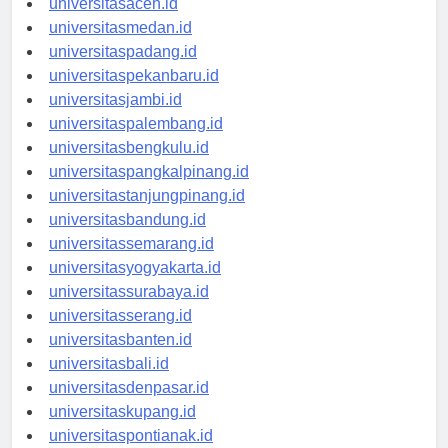
universitasaceh.id
universitasmedan.id
universitaspadang.id
universitaspekanbaru.id
universitasjambi.id
universitaspalembang.id
universitasbengkulu.id
universitaspangkalpinang.id
universitastanjungpinang.id
universitasbandung.id
universitassemarang.id
universitasyogyakarta.id
universitassurabaya.id
universitasserang.id
universitasbanten.id
universitasbali.id
universitasdenpasar.id
universitaskupang.id