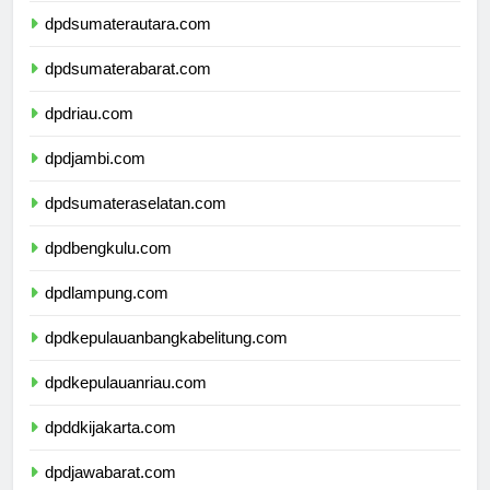
dpdsumaterautara.com
dpdsumaterabarat.com
dpdriau.com
dpdjambi.com
dpdsumateraselatan.com
dpdbengkulu.com
dpdlampung.com
dpdkepulauanbangkabelitung.com
dpdkepulauanriau.com
dpddkijakarta.com