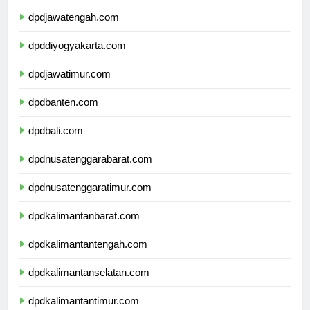
dpdjawabarat.com
dpdjawatengah.com
dpddiyogyakarta.com
dpdjawatimur.com
dpdbanten.com
dpdbali.com
dpdnusatenggarabarat.com
dpdnusatenggaratimur.com
dpdkalimantanbarat.com
dpdkalimantantengah.com
dpdkalimantanselatan.com