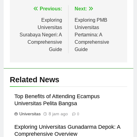
Navigasi
Previous:
Next:
pos
Exploring
Exploring PMB
Universitas
Universitas
Surabaya Negeri: A
Pertamina: A
Comprehensive
Comprehensive
Guide
Guide
Related News
Top Benefits of Attending Ecampus
Universitas Pelita Bangsa
Universitas
8 jam ago
0
Exploring Universitas Gunadarma Depok: A