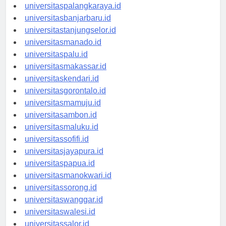
universitaspontianak.id
universitaspalangkaraya.id
universitasbanjarbaru.id
universitastanjungselor.id
universitasmanado.id
universitaspalu.id
universitasmakassar.id
universitaskendari.id
universitasgorontalo.id
universitasmamuju.id
universitasambon.id
universitasmaluku.id
universitassofifi.id
universitasjayapura.id
universitaspapua.id
universitasmanokwari.id
universitassorong.id
universitaswanggar.id
universitaswalesi.id