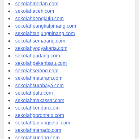
sekolahjakarta.com
sekolahmedan.com
sekolahaceh.com
sekolahbengkulu.com
sekolahpangkalpinang.com
sekolahtanjungpinang.com
sekolahsemarang.com
sekolahyogyakarta.com
sekolahpadang.com
sekolahpekanbaru.com
sekolahserang.com
sekolahmataram.com
sekolahsurabaya.com
sekolahpalu.com
sekolahmakassar.com
sekolahkendari.com
sekolahgorontalo.com
sekolahtanjungselor.com
sekolahmanado.com