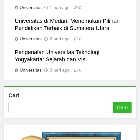
Comprehensive Overview
Universitas
1 hari ago
0
Universitas di Medan: Menemukan Pilihan
Pendidikan Terbaik di Sumatera Utara
Universitas
2 hari ago
0
Pengenalan Universitas Teknologi
Yogyakarta: Sejarah dan Visi
Universitas
3 hari ago
0
Cari
CARI