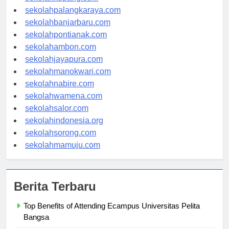
sekolahkupang.com
sekolahpalangkaraya.com
sekolahbanjarbaru.com
sekolahpontianak.com
sekolahambon.com
sekolahjayapura.com
sekolahmanokwari.com
sekolahnabire.com
sekolahwamena.com
sekolahsalor.com
sekolahindonesia.org
sekolahsorong.com
sekolahmamuju.com
Berita Terbaru
Top Benefits of Attending Ecampus Universitas Pelita
Bangsa