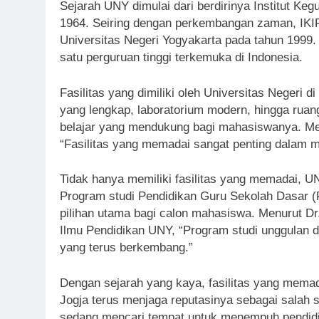
Sejarah UNY dimulai dari berdirinya Institut Ke
1964. Seiring dengan perkembangan zaman, IKI
Universitas Negeri Yogyakarta pada tahun 1999.
satu perguruan tinggi terkemuka di Indonesia.
Fasilitas yang dimiliki oleh Universitas Negeri d
yang lengkap, laboratorium modern, hingga ru
belajar yang mendukung bagi mahasiswanya. Menu
“Fasilitas yang memadai sangat penting dalam m
Tidak hanya memiliki fasilitas yang memadai, U
Program studi Pendidikan Guru Sekolah Dasar (
pilihan utama bagi calon mahasiswa. Menurut Dr
Ilmu Pendidikan UNY, “Program studi unggulan 
yang terus berkembang.”
Dengan sejarah yang kaya, fasilitas yang memada
Jogja terus menjaga reputasinya sebagai salah s
sedang mencari tempat untuk menempuh pendidika