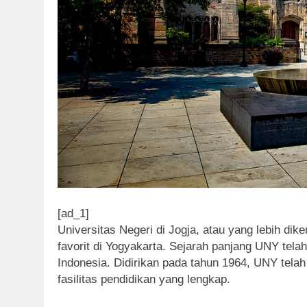
[ad_1]
Universitas Negeri di Jogja, atau yang lebih di
favorit di Yogyakarta. Sejarah panjang UNY tela
Indonesia. Didirikan pada tahun 1964, UNY tela
fasilitas pendidikan yang lengkap.