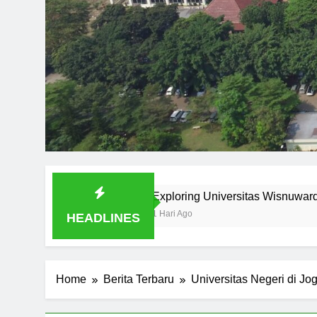
Exploring Universitas Wisnuwardhana: A Comprehensive G
1 Hari Ago
HEADLINES
Home
Berita Terbaru
Universitas Negeri di Jo