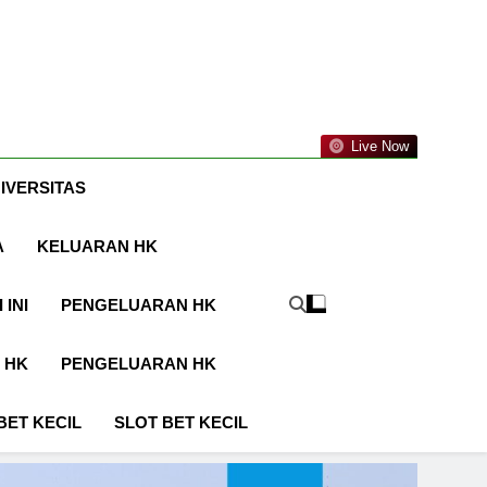
Live Now
IVERSITAS
A
KELUARAN HK
 INI
PENGELUARAN HK
 HK
PENGELUARAN HK
BET KECIL
SLOT BET KECIL