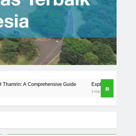
ve Guide
Exploring Universitas Muhammadiyah Jember:
3 Hari Ago