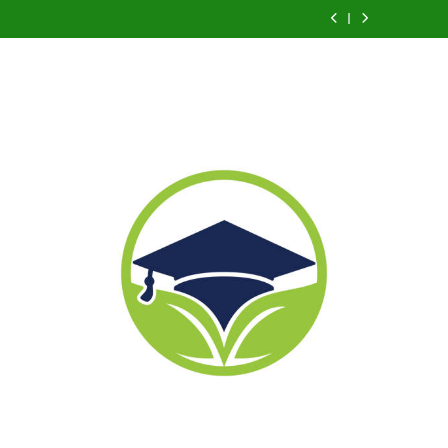
Exploring
Exploring
Muhammadiyah
Teknologi
Wisnuwardhana:
MH
Muhammadiyah
Teknologi
Wisnuwardhana:
Universitas
Universitas
Jember:
Yogyakarta:
A
Thamrin:
Jember:
Yogyakarta:
A
MH
Muhammadiyah
A
Sejarah
Comprehensive
A
A
Sejarah
Comprehensive
Thamrin:
Jember:
Comprehensive
dan
Guide
Comprehensive
Comprehensive
dan
Guide
A
A
Overview
Visi
Guide
Overview
Visi
Comprehensive
Comprehensive
Guide
Overview