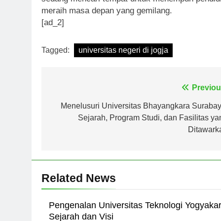
meraih masa depan yang gemilang.
[ad_2]
Tagged:
universitas negeri di jogja
Navigasi
Previou
pos
Menelusuri Universitas Bhayangkara Surabay
Sejarah, Program Studi, dan Fasilitas ya
Ditawark
Related News
Pengenalan Universitas Teknologi Yogyakar
Sejarah dan Visi