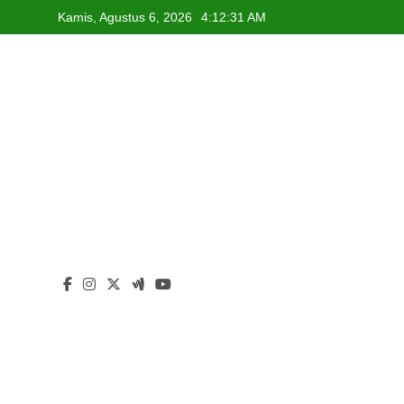
Skip
Kamis, Agustus 6, 2026
4:12:33 AM
to
content