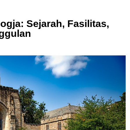
ogja: Sejarah, Fasilitas,
ggulan