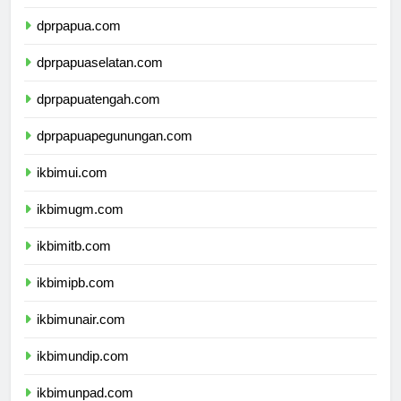
dprmalukuutara.com
dprpapua.com
dprpapuaselatan.com
dprpapuatengah.com
dprpapuapegunungan.com
ikbimui.com
ikbimugm.com
ikbimitb.com
ikbimipb.com
ikbimunair.com
ikbimundip.com