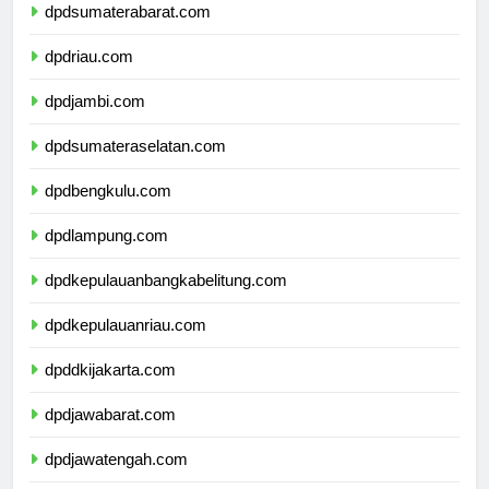
dpdsumaterabarat.com
dpdriau.com
dpdjambi.com
dpdsumateraselatan.com
dpdbengkulu.com
dpdlampung.com
dpdkepulauanbangkabelitung.com
dpdkepulauanriau.com
dpddkijakarta.com
dpdjawabarat.com
dpdjawatengah.com