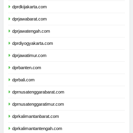
dprdkijakarta.com
dprjawabarat.com
dprjawatengah.com
dprdiyogyakarta.com
dprjawatimur.com
dprbanten.com
dprbali.com
dprnusatenggarabarat.com
dprnusatenggaratimur.com
dprkalimantanbarat.com