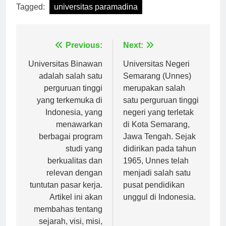
Tagged:
universitas paramadina
Navigasi
Previous:
Next:
pos
Universitas Binawan
Universitas Negeri
adalah salah satu
Semarang (Unnes)
perguruan tinggi
merupakan salah
yang terkemuka di
satu perguruan tinggi
Indonesia, yang
negeri yang terletak
menawarkan
di Kota Semarang,
berbagai program
Jawa Tengah. Sejak
studi yang
didirikan pada tahun
berkualitas dan
1965, Unnes telah
relevan dengan
menjadi salah satu
tuntutan pasar kerja.
pusat pendidikan
Artikel ini akan
unggul di Indonesia.
membahas tentang