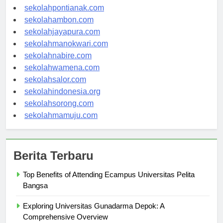
sekolahbanjarbaru.com
sekolahpontianak.com
sekolahambon.com
sekolahjayapura.com
sekolahmanokwari.com
sekolahnabire.com
sekolahwamena.com
sekolahsalor.com
sekolahindonesia.org
sekolahsorong.com
sekolahmamuju.com
Berita Terbaru
Top Benefits of Attending Ecampus Universitas Pelita
Bangsa
Exploring Universitas Gunadarma Depok: A