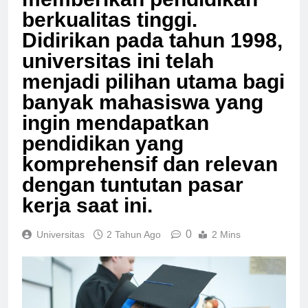
memberikan pendidikan
berkualitas tinggi.
Didirikan pada tahun 1998,
universitas ini telah
menjadi pilihan utama bagi
banyak mahasiswa yang
ingin mendapatkan
pendidikan yang
komprehensif dan relevan
dengan tuntutan pasar
kerja saat ini.
0
Universitas
2 Tahun Ago
2 Mins