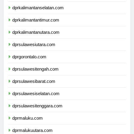
dprkalimantantengah.com
dprkalimantanselatan.com
dprkalimantantimur.com
dprkalimantanutara.com
dprsulawesiutara.com
dprgorontalo.com
dprsulawesitengah.com
dprsulawesibarat.com
dprsulawesiselatan.com
dprsulawesitenggara.com
dprmaluku.com