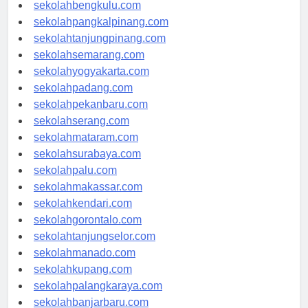
sekolahaceh.com
sekolahbengkulu.com
sekolahpangkalpinang.com
sekolahtanjungpinang.com
sekolahsemarang.com
sekolahyogyakarta.com
sekolahpadang.com
sekolahpekanbaru.com
sekolahserang.com
sekolahmataram.com
sekolahsurabaya.com
sekolahpalu.com
sekolahmakassar.com
sekolahkendari.com
sekolahgorontalo.com
sekolahtanjungselor.com
sekolahmanado.com
sekolahkupang.com
sekolahpalangkaraya.com