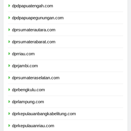
dpdpapuatengah.com
dpdpapuapegunungan.com
dprsumaterautara.com
dprsumaterabarat.com
dprriau.com
dprjambi.com
dprsumateraselatan.com
dprbengkulu.com
dprlampung.com
dprkepulauanbangkabelitung.com
dprkepulauanriau.com