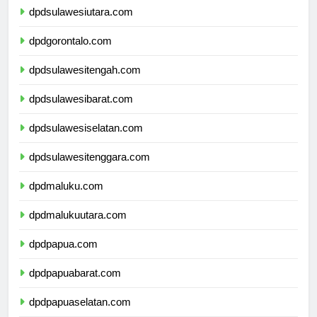
dpdsulawesiutara.com
dpdgorontalo.com
dpdsulawesitengah.com
dpdsulawesibarat.com
dpdsulawesiselatan.com
dpdsulawesitenggara.com
dpdmaluku.com
dpdmalukuutara.com
dpdpapua.com
dpdpapuabarat.com
dpdpapuaselatan.com