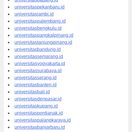
universitaspadang.id
universitaspekanbaru.id
universitasjambi.id
universitaspalembang.id
universitasbengkulu.id
universitaspangkalpinang.id
universitastanjungpinang.id
universitasbandung.id
universitassemarang.id
universitasyogyakarta.id
universitassurabaya.id
universitasserang.id
universitasbanten.id
universitasbali.id
universitasdenpasar.id
universitaskupang.id
universitaspontianak.id
universitaspalangkaraya.id