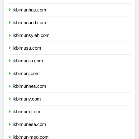
ikbimunpad.com
ikbimunhas.com
ikbimunand.com
ikbimunsyiah.com
ikbimusu.com
ikbimunila.com
ikbimunj.com
ikbimunnes.com
ikbimuny.com
ikbimum.com
ikbimunesa.com