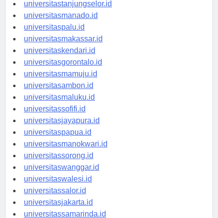
universitasbanjarbaru.id
universitastanjungselor.id
universitasmanado.id
universitaspalu.id
universitasmakassar.id
universitaskendari.id
universitasgorontalo.id
universitasmamuju.id
universitasambon.id
universitasmaluku.id
universitassofifi.id
universitasjayapura.id
universitaspapua.id
universitasmanokwari.id
universitassorong.id
universitaswanggar.id
universitaswalesi.id
universitassalor.id
universitasjakarta.id