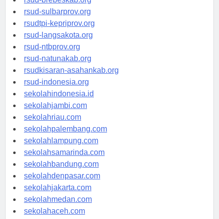
rsud-brebeskab.org
rsud-sulbarprov.org
rsudtpi-kepriprov.org
rsud-langsakota.org
rsud-ntbprov.org
rsud-natunakab.org
rsudkisaran-asahankab.org
rsud-indonesia.org
sekolahindonesia.id
sekolahjambi.com
sekolahriau.com
sekolahpalembang.com
sekolahlampung.com
sekolahsamarinda.com
sekolahbandung.com
sekolahdenpasar.com
sekolahjakarta.com
sekolahmedan.com