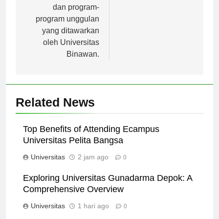
sejarah, visi, misi,
dan program-
program unggulan
yang ditawarkan
oleh Universitas
Binawan.
Related News
Top Benefits of Attending Ecampus
Universitas Pelita Bangsa
Universitas
2 jam ago
0
Exploring Universitas Gunadarma Depok: A
Comprehensive Overview
Universitas
1 hari ago
0