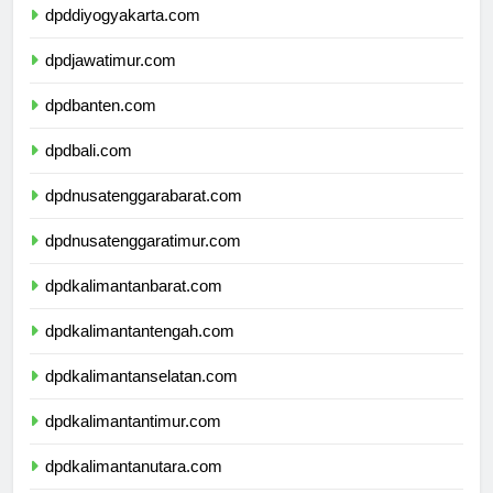
dpddiyogyakarta.com
dpdjawatimur.com
dpdbanten.com
dpdbali.com
dpdnusatenggarabarat.com
dpdnusatenggaratimur.com
dpdkalimantanbarat.com
dpdkalimantantengah.com
dpdkalimantanselatan.com
dpdkalimantantimur.com
dpdkalimantanutara.com