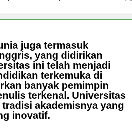
dunia juga termasuk
nggris, yang didirikan
rsitas ini telah menjadi
endidikan terkemuka di
hirkan banyak pemimpin
nulis terkenal. Universitas
a tradisi akademisnya yang
g inovatif.