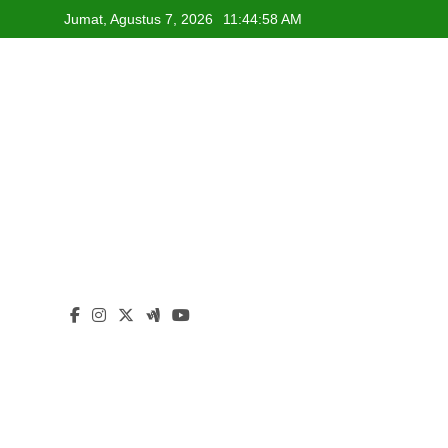
Skip
Jumat, Agustus 7, 2026
11:45:00 AM
to
content