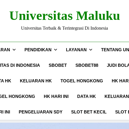
Universitas Maluku
Universitas Terbaik & Terintegrasi Di Indonesia
ARAN
PENDIDIKAN
LAYANAN
TENTANG UN
TAS DI INDONESIA
SBOBET
SBOBET88
JUDI BOL
TA HK
KELUARAN HK
TOGEL HONGKONG
HK HARI
GEL HONGKONG
HK HARI INI
DATA HK
KELUARAN
I INI
PENGELUARAN SDY
SLOT BET KECIL
SLOT 