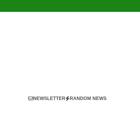
NEWSLETTER
RANDOM NEWS