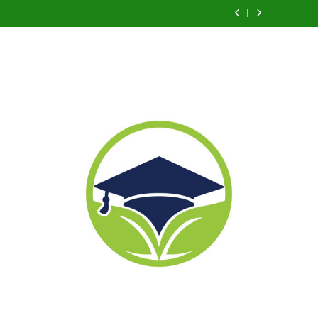
Exploring
Exploring
MH
Medan:
Teknologi
Wisnuwardhana:
MH
Medan:
Teknologi
Universitas
Universitas
Thamrin:
Menemukan
Yogyakarta:
A
Thamrin:
Menemukan
Yogyakarta:
Wisnuwardhana:
MH
A
Pilihan
Sejarah
Comprehensive
A
Pilihan
Sejarah
A
Thamrin:
Comprehensive
Pendidikan
dan
Guide
Comprehensive
Pendidikan
dan
Comprehensive
A
Guide
Terbaik
Visi
Guide
Terbaik
Visi
Guide
Comprehensive
di
di
Guide
Sumatera
Sumatera
Utara
Utara