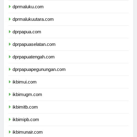
dprmaluku.com
dprmalukuutara.com
dprpapua.com
dprpapuaselatan.com
dprpapuatengah.com
dprpapuapegunungan.com
ikbimui.com
ikbimugm.com
ikbimitb.com
ikbimipb.com