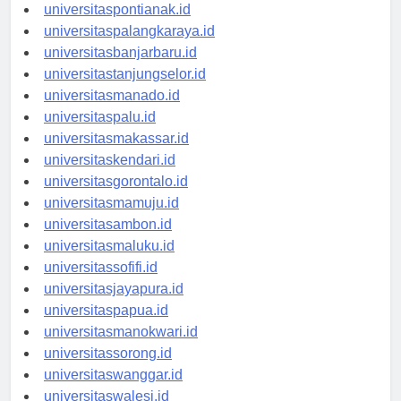
universitaskupang.id
universitaspontianak.id
universitaspalangkaraya.id
universitasbanjarbaru.id
universitastanjungselor.id
universitasmanado.id
universitaspalu.id
universitasmakassar.id
universitaskendari.id
universitasgorontalo.id
universitasmamuju.id
universitasambon.id
universitasmaluku.id
universitassofifi.id
universitasjayapura.id
universitaspapua.id
universitasmanokwari.id
universitassorong.id
universitaswanggar.id