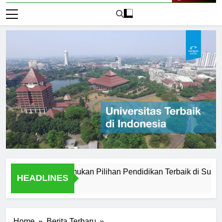
Live Now
 Medan: Menemukan Pilihan Pendidikan Terbaik di Sumatera Ut
HEADLINES