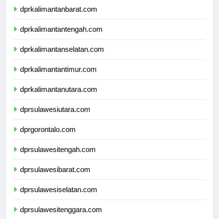
dprkalimantanbarat.com
dprkalimantantengah.com
dprkalimantanselatan.com
dprkalimantantimur.com
dprkalimantanutara.com
dprsulawesiutara.com
dprgorontalo.com
dprsulawesitengah.com
dprsulawesibarat.com
dprsulawesiselatan.com
dprsulawesitenggara.com