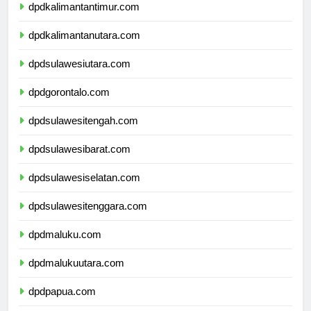
dpdkalimantantimur.com
dpdkalimantanutara.com
dpdsulawesiutara.com
dpdgorontalo.com
dpdsulawesitengah.com
dpdsulawesibarat.com
dpdsulawesiselatan.com
dpdsulawesitenggara.com
dpdmaluku.com
dpdmalukuutara.com
dpdpapua.com