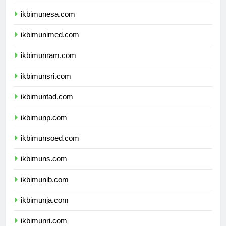
ikbimum.com
ikbimunesa.com
ikbimunimed.com
ikbimunram.com
ikbimunsri.com
ikbimuntad.com
ikbimunp.com
ikbimunsoed.com
ikbimuns.com
ikbimunib.com
ikbimunja.com