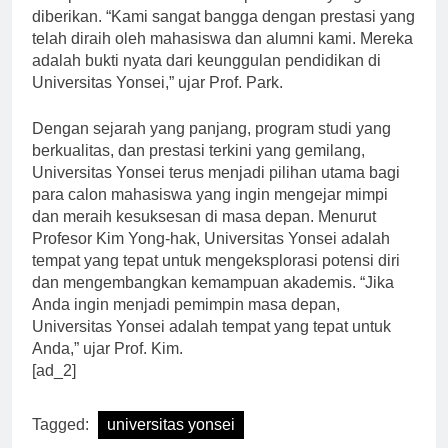
merupakan bukti dari kualitas pendidikan yang
diberikan. “Kami sangat bangga dengan prestasi yang
telah diraih oleh mahasiswa dan alumni kami. Mereka
adalah bukti nyata dari keunggulan pendidikan di
Universitas Yonsei,” ujar Prof. Park.
Dengan sejarah yang panjang, program studi yang
berkualitas, dan prestasi terkini yang gemilang,
Universitas Yonsei terus menjadi pilihan utama bagi
para calon mahasiswa yang ingin mengejar mimpi
dan meraih kesuksesan di masa depan. Menurut
Profesor Kim Yong-hak, Universitas Yonsei adalah
tempat yang tepat untuk mengeksplorasi potensi diri
dan mengembangkan kemampuan akademis. “Jika
Anda ingin menjadi pemimpin masa depan,
Universitas Yonsei adalah tempat yang tepat untuk
Anda,” ujar Prof. Kim.
[ad_2]
Tagged:
universitas yonsei