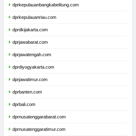
dprkepulauanbangkabelitung.com
dprkepulauanriau.com
dprdkijakarta.com
dprjawabarat.com
dprjawatengah.com
dprdiyogyakarta.com
dprjawatimur.com
dprbanten.com
dprbali.com
dprnusatenggarabarat.com
dprnusatenggaratimur.com