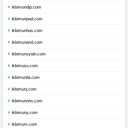
ikbimunair.com
ikbimundip.com
ikbimunpad.com
ikbimunhas.com
ikbimunand.com
ikbimunsyiah.com
ikbimusu.com
ikbimunila.com
ikbimunj.com
ikbimunnes.com
ikbimuny.com