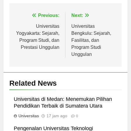
Navigasi
Previous:
Next:
pos
Universitas
Universitas
Yogyakarta: Sejarah,
Bengkulu: Sejarah,
Program Studi, dan
Fasilitas, dan
Prestasi Unggulan
Program Studi
Unggulan
Related News
Universitas di Medan: Menemukan Pilihan
Pendidikan Terbaik di Sumatera Utara
Universitas
17 jam ago
0