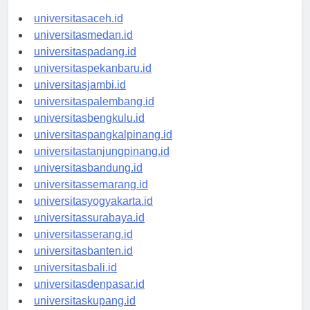
universitasaceh.id
universitasmedan.id
universitaspadang.id
universitaspekanbaru.id
universitasjambi.id
universitaspalembang.id
universitasbengkulu.id
universitaspangkalpinang.id
universitastanjungpinang.id
universitasbandung.id
universitassemarang.id
universitasyogyakarta.id
universitassurabaya.id
universitasserang.id
universitasbanten.id
universitasbali.id
universitasdenpasar.id