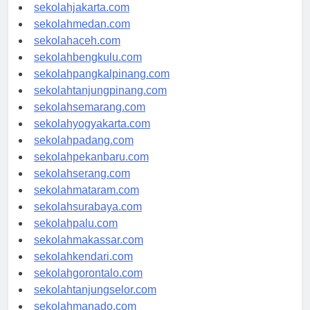
sekolahdenpasar.com
sekolahjakarta.com
sekolahmedan.com
sekolahaceh.com
sekolahbengkulu.com
sekolahpangkalpinang.com
sekolahtanjungpinang.com
sekolahsemarang.com
sekolahyogyakarta.com
sekolahpadang.com
sekolahpekanbaru.com
sekolahserang.com
sekolahmataram.com
sekolahsurabaya.com
sekolahpalu.com
sekolahmakassar.com
sekolahkendari.com
sekolahgorontalo.com
sekolahtanjungselor.com