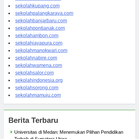
sekolahmanado.com
sekolahkupang.com
sekolahpalangkaraya.com
sekolahbanjarbaru.com
sekolahpontianak.com
sekolahambon.com
sekolahjayapura.com
sekolahmanokwari.com
sekolahnabire.com
sekolahwamena.com
sekolahsalor.com
sekolahindonesia.org
sekolahsorong.com
sekolahmamuju.com
Berita Terbaru
Universitas di Medan: Menemukan Pilihan Pendidikan