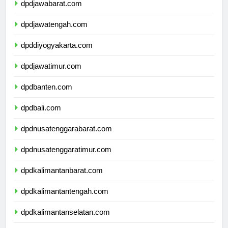
dpdjawabarat.com
dpdjawatengah.com
dpddiyogyakarta.com
dpdjawatimur.com
dpdbanten.com
dpdbali.com
dpdnusatenggarabarat.com
dpdnusatenggaratimur.com
dpdkalimantanbarat.com
dpdkalimantantengah.com
dpdkalimantanselatan.com